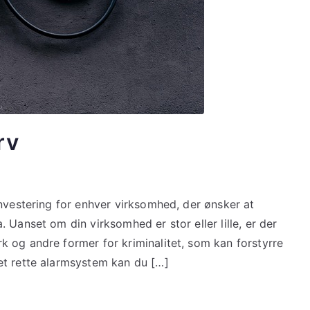
rv
nvestering for enhver virksomhed, der ønsker at
 Uanset om din virksomhed er stor eller lille, er der
 og andre former for kriminalitet, som kan forstyrre
et rette alarmsystem kan du […]