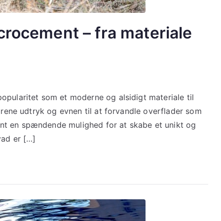
crocement – fra materiale
opularitet som et moderne og alsidigt materiale til
ilrene udtryk og evnen til at forvandle overflader som
nt en spændende mulighed for at skabe et unikt og
vad er […]