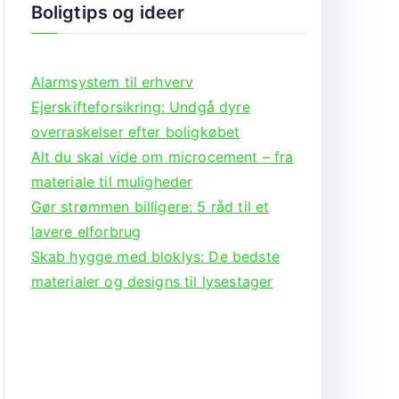
Boligtips og ideer
Alarmsystem til erhverv
Ejerskifteforsikring: Undgå dyre
overraskelser efter boligkøbet
Alt du skal vide om microcement – fra
materiale til muligheder
Gør strømmen billigere: 5 råd til et
lavere elforbrug
Skab hygge med bloklys: De bedste
materialer og designs til lysestager