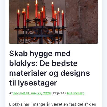
Skab hygge med
bloklys: De bedste
materialer og designs
til lysestager
Af
Udgivet kl.
maj 27, 2026
Udgivet i
Alle Indlæg
Bloklys har i mange år været en fast del af den