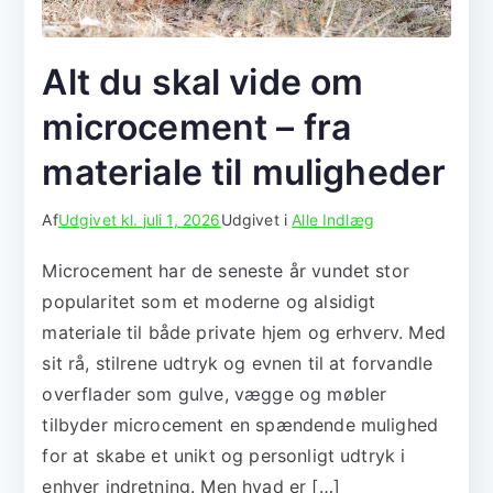
Alt du skal vide om
microcement – fra
materiale til muligheder
Af
Udgivet kl.
juli 1, 2026
Udgivet i
Alle Indlæg
Microcement har de seneste år vundet stor
popularitet som et moderne og alsidigt
materiale til både private hjem og erhverv. Med
sit rå, stilrene udtryk og evnen til at forvandle
overflader som gulve, vægge og møbler
tilbyder microcement en spændende mulighed
for at skabe et unikt og personligt udtryk i
enhver indretning. Men hvad er […]