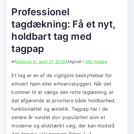
Professionel
tagdækning: Få et nyt,
holdbart tag med
tagpap
Af
Udgivet kl.
april 27, 2026
Udgivet i
Alle Indlæg
Et tag er en af de vigtigste beskyttelser for
ethvert hjem eller erhvervsbyggeri. Når det
kommer til at vælge den rette tagløsning, er
det afgørende at prioritere både holdbarhed,
funktionalitet og æstetik. Tagpap har i de
senere år vundet stor popularitet som et
moderne og slidstærkt valg, der kan modstå
det danske vejr gennem årtier. […]