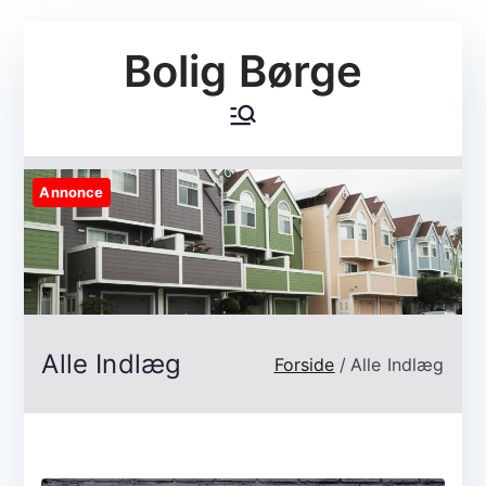
Videre
Bolig Børge
til
indhold
Annonce
Alle Indlæg
Forside
Alle Indlæg