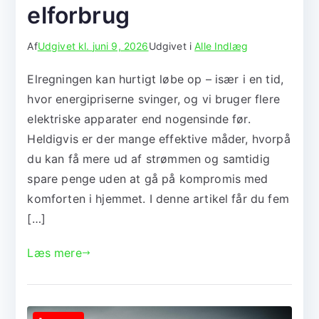
elforbrug
Af
Udgivet kl.
juni 9, 2026
Udgivet i
Alle Indlæg
Elregningen kan hurtigt løbe op – især i en tid,
hvor energipriserne svinger, og vi bruger flere
elektriske apparater end nogensinde før.
Heldigvis er der mange effektive måder, hvorpå
du kan få mere ud af strømmen og samtidig
spare penge uden at gå på kompromis med
komforten i hjemmet. I denne artikel får du fem
[…]
Læs mere