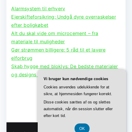
Alarmsystem til erhverv
Ejerskifteforsikring: Undgå dyre overraskelser
efter boligkøbet
Alt du skal vide om microcement – fra
materiale til muligheder
Gør strømmen billigere: 5 råd til et lavere
elforbrug
Skab hygge med bloklys: De bedste materialer
og designs til lysestager
Vi bruger kun nødvendige cookies
Cookies anvendes udelukkende for at
sikre, at hjemmesiden fungerer korrekt.
Disse cookies sættes af os og slettes
automatisk, når din session slutter eller
efter kort tid.
OK