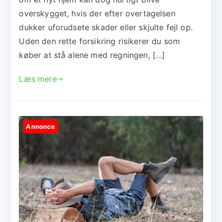
overskygget, hvis der efter overtagelsen
dukker uforudsete skader eller skjulte fejl op.
Uden den rette forsikring risikerer du som
køber at stå alene med regningen, […]
Læs mere
Annonce