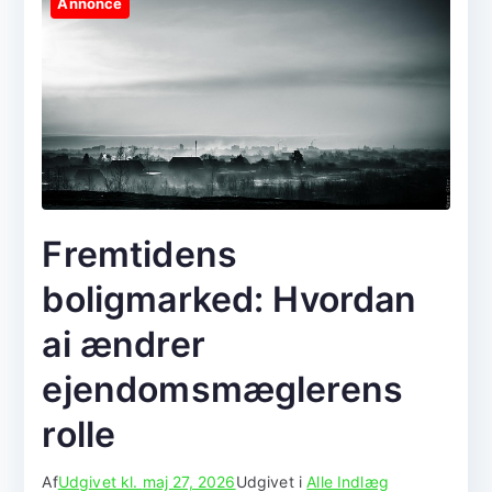
Annonce
Fremtidens
boligmarked: Hvordan
ai ændrer
ejendomsmæglerens
rolle
Af
Udgivet kl.
maj 27, 2026
Udgivet i
Alle Indlæg