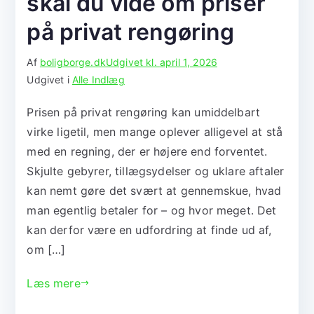
skal du vide om priser
på privat rengøring
Af
boligborge.dk
Udgivet kl.
april 1, 2026
Udgivet i
Alle Indlæg
Prisen på privat rengøring kan umiddelbart
virke ligetil, men mange oplever alligevel at stå
med en regning, der er højere end forventet.
Skjulte gebyrer, tillægsydelser og uklare aftaler
kan nemt gøre det svært at gennemskue, hvad
man egentlig betaler for – og hvor meget. Det
kan derfor være en udfordring at finde ud af,
om […]
Læs mere