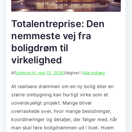
Totalentreprise: Den
nemmeste vej fra
boligdrøm til
virkelighed
Af
Udgivet kl.
maj 13, 2026
Udgivet i
Alle Indlæg
At realisere drømmen om en ny bolig eller en
større ombygning kan hurtigt virke som et
uoverskueligt projekt. Mange bliver
overraskede over, hvor mange beslutninger,
koordineringer og detaljer, der følger med, når
man skal føre boligdrømmen ud i livet. Hvem