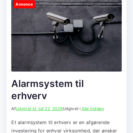
Annonce
Alarmsystem til
erhverv
Af
Udgivet kl.
juli 22, 2026
Udgivet i
Alle Indlæg
Et alarmsystem til erhverv er en afgørende
investering for enhver virksomhed, der ønsker