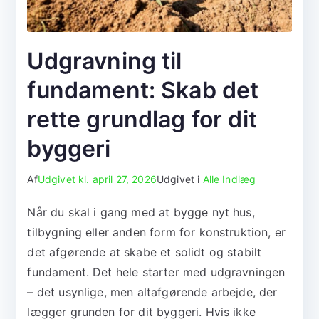
Udgravning til
fundament: Skab det
rette grundlag for dit
byggeri
Af
Udgivet kl.
april 27, 2026
Udgivet i
Alle Indlæg
Når du skal i gang med at bygge nyt hus,
tilbygning eller anden form for konstruktion, er
det afgørende at skabe et solidt og stabilt
fundament. Det hele starter med udgravningen
– det usynlige, men altafgørende arbejde, der
lægger grunden for dit byggeri. Hvis ikke