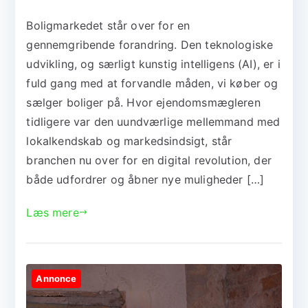
Boligmarkedet står over for en
gennemgribende forandring. Den teknologiske
udvikling, og særligt kunstig intelligens (AI), er i
fuld gang med at forvandle måden, vi køber og
sælger boliger på. Hvor ejendomsmægleren
tidligere var den uundværlige mellemmand med
lokalkendskab og markedsindsigt, står
branchen nu over for en digital revolution, der
både udfordrer og åbner nye muligheder […]
Læs mere
Annonce