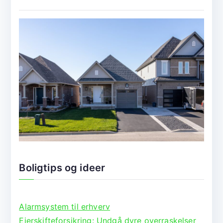
Boligtips og ideer
Alarmsystem til erhverv
Ejerskifteforsikring: Undgå dyre overraskelser