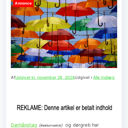
Annonce
Af
Udgivet kl.
november 28, 2024
Udgivet i
Alle Indlæg
Dørhåndtag
og dørgreb har