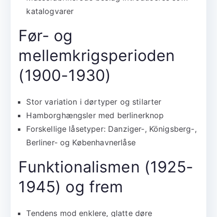
katalogvarer
Før- og
mellemkrigsperioden
(1900-1930)
Stor variation i dørtyper og stilarter
Hamborghængsler med berlinerknop
Forskellige låsetyper: Danziger-, Königsberg-,
Berliner- og Københavnerlåse
Funktionalismen (1925-
1945) og frem
Tendens mod enklere, glatte døre