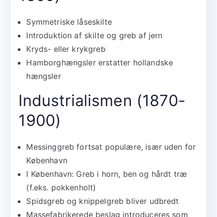
Symmetriske låseskilte
Introduktion af skilte og greb af jern
Kryds- eller krykgreb
Hamborghængsler erstatter hollandske
hængsler
Industrialismen (1870-
1900)
Messinggreb fortsat populære, især uden for
København
I København: Greb i horn, ben og hårdt træ
(f.eks. pokkenholt)
Spidsgreb og knippelgreb bliver udbredt
Massefabrikerede beslag introduceres som