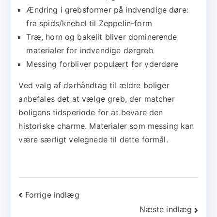
Ændring i grebsformer på indvendige døre:
fra spids/knebel til Zeppelin-form
Træ, horn og bakelit bliver dominerende
materialer for indvendige dørgreb
Messing forbliver populært for yderdøre
Ved valg af dørhåndtag til ældre boliger
anbefales det at vælge greb, der matcher
boligens tidsperiode for at bevare den
historiske charme. Materialer som messing kan
være særligt velegnede til dette formål.
Indlægsnavigation
Forrige indlæg
Næste indlæg