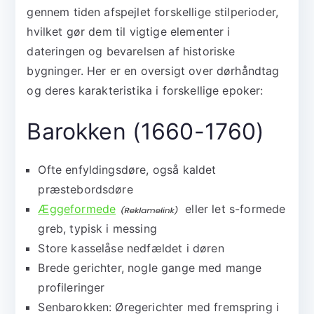
gennem tiden afspejlet forskellige stilperioder,
hvilket gør dem til vigtige elementer i
dateringen og bevarelsen af historiske
bygninger. Her er en oversigt over dørhåndtag
og deres karakteristika i forskellige epoker:
Barokken (1660-1760)
Ofte enfyldingsdøre, også kaldet
præstebordsdøre
Æggeformede
eller let s-formede
greb, typisk i messing
Store kasselåse nedfældet i døren
Brede gerichter, nogle gange med mange
profileringer
Senbarokken: Øregerichter med fremspring i