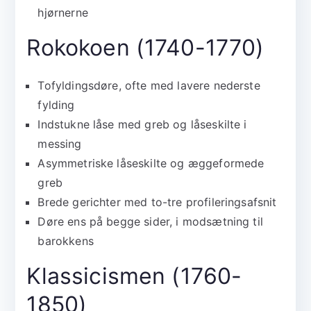
hjørnerne
Rokokoen (1740-1770)
Tofyldingsdøre, ofte med lavere nederste
fylding
Indstukne låse med greb og låseskilte i
messing
Asymmetriske låseskilte og æggeformede
greb
Brede gerichter med to-tre profileringsafsnit
Døre ens på begge sider, i modsætning til
barokkens
Klassicismen (1760-
1850)