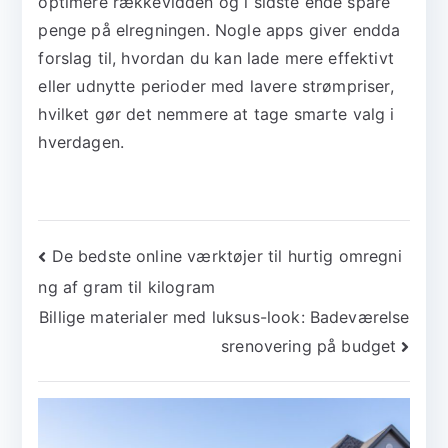
optimere rækkevidden og i sidste ende spare
penge på elregningen. Nogle apps giver endda
forslag til, hvordan du kan lade mere effektivt
eller udnytte perioder med lavere strømpriser,
hvilket gør det nemmere at tage smarte valg i
hverdagen.
Indlægsnavigation
De bedste online værktøjer til hurtig omregni
ng af gram til kilogram
Billige materialer med luksus-look: Badeværelse
srenovering på budget