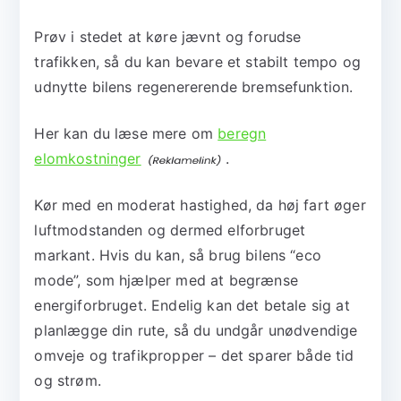
Prøv i stedet at køre jævnt og forudse
trafikken, så du kan bevare et stabilt tempo og
udnytte bilens regenererende bremsefunktion.
Her kan du læse mere om
beregn
elomkostninger
.
Kør med en moderat hastighed, da høj fart øger
luftmodstanden og dermed elforbruget
markant. Hvis du kan, så brug bilens “eco
mode”, som hjælper med at begrænse
energiforbruget. Endelig kan det betale sig at
planlægge din rute, så du undgår unødvendige
omveje og trafikpropper – det sparer både tid
og strøm.