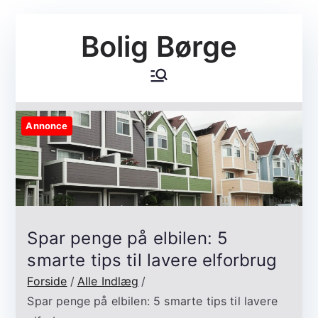
Videre
Bolig Børge
til
indhold
Annonce
Spar penge på elbilen: 5
smarte tips til lavere elforbrug
Forside
Alle Indlæg
Spar penge på elbilen: 5 smarte tips til lavere