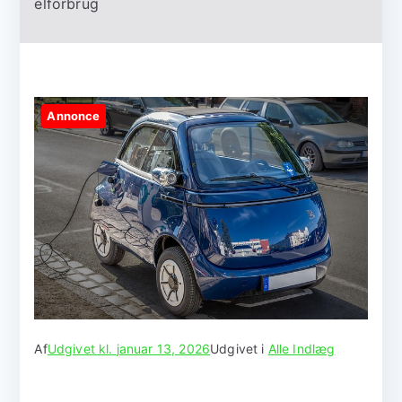
elforbrug
Annonce
Af
Udgivet kl.
januar 13, 2026
Udgivet i
Alle Indlæg