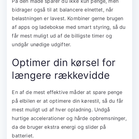
På den måde sparer du ikke kun penge, men
bidrager også til at balancere elnettet, når
belastningen er lavest. Kombiner gerne brugen
af apps og ladebokse med smart styring, så du
får mest muligt ud af de billigste timer og
undgår unødige udgifter.
Optimer din kørsel for
længere rækkevidde
En af de mest effektive måder at spare penge
på elbilen er at optimere din kørestil, så du får
mest muligt ud af hver opladning. Undgå
hurtige accelerationer og hårde opbremsninger,
da de bruger ekstra energi og slider på
batteriet.