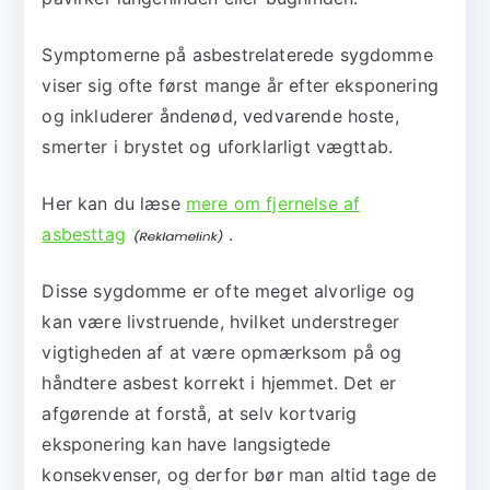
Symptomerne på asbestrelaterede sygdomme
viser sig ofte først mange år efter eksponering
og inkluderer åndenød, vedvarende hoste,
smerter i brystet og uforklarligt vægttab.
Her kan du læse
mere om fjernelse af
asbesttag
.
Disse sygdomme er ofte meget alvorlige og
kan være livstruende, hvilket understreger
vigtigheden af at være opmærksom på og
håndtere asbest korrekt i hjemmet. Det er
afgørende at forstå, at selv kortvarig
eksponering kan have langsigtede
konsekvenser, og derfor bør man altid tage de