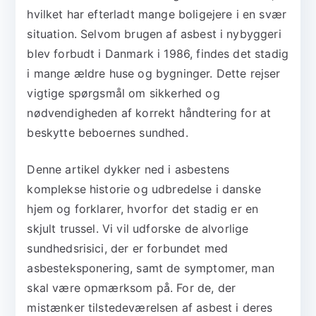
hvilket har efterladt mange boligejere i en svær
situation. Selvom brugen af asbest i nybyggeri
blev forbudt i Danmark i 1986, findes det stadig
i mange ældre huse og bygninger. Dette rejser
vigtige spørgsmål om sikkerhed og
nødvendigheden af korrekt håndtering for at
beskytte beboernes sundhed.
Denne artikel dykker ned i asbestens
komplekse historie og udbredelse i danske
hjem og forklarer, hvorfor det stadig er en
skjult trussel. Vi vil udforske de alvorlige
sundhedsrisici, der er forbundet med
asbesteksponering, samt de symptomer, man
skal være opmærksom på. For de, der
mistænker tilstedeværelsen af asbest i deres