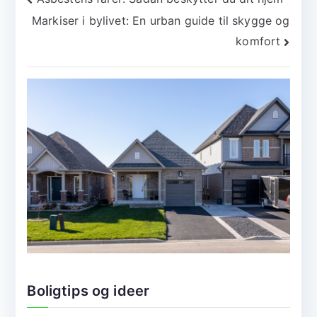
Indlægsnavigation
Markiser i bylivet: En urban guide til skygge og
komfort
Boligtips og ideer