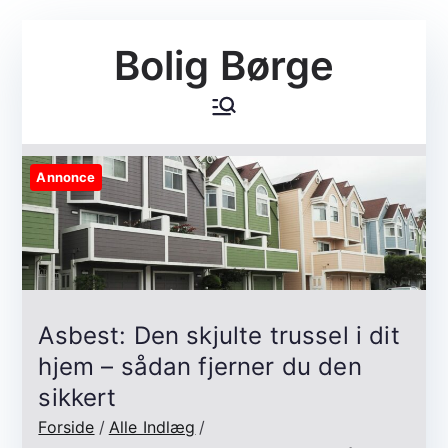
Videre
Bolig Børge
til
indhold
Annonce
Asbest: Den skjulte trussel i dit
hjem – sådan fjerner du den
sikkert
Forside
Alle Indlæg