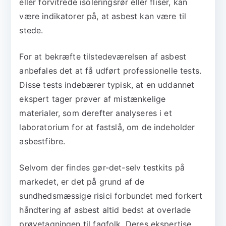
eller forvitrede isoleringsrør eller fliser, kan
være indikatorer på, at asbest kan være til
stede.
For at bekræfte tilstedeværelsen af asbest
anbefales det at få udført professionelle tests.
Disse tests indebærer typisk, at en uddannet
ekspert tager prøver af mistænkelige
materialer, som derefter analyseres i et
laboratorium for at fastslå, om de indeholder
asbestfibre.
Selvom der findes gør-det-selv testkits på
markedet, er det på grund af de
sundhedsmæssige risici forbundet med forkert
håndtering af asbest altid bedst at overlade
prøvetagningen til fagfolk. Deres ekspertise