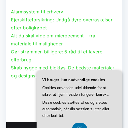
Alarmsystem til erhverv
Ejerskifteforsikring: Undgå dyre overraskelser
efter boligkøbet
Alt du skal vide om microcement – fra
materiale til muligheder
Gør strømmen billigere: 5 råd til et lavere
elforbrug
Skab hygge med bloklys: De bedste materialer
og designs til lysestager
Vi bruger kun nødvendige cookies
Cookies anvendes udelukkende for at
sikre, at hjemmesiden fungerer korrekt.
Disse cookies sættes af os og slettes
automatisk, når din session slutter eller
efter kort tid.