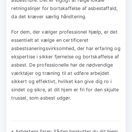
asbestfibre. Det er vigtigt at følge lokale
retningslinjer for bortskaffelse af asbestaffald,
da det kræver særlig håndtering.
For dem, der vælger professionel hjælp, er det
essentielt at vælge en certificeret
asbestsaneringsvirksomhed, der har erfaring og
ekspertise i sikker fjernelse og bortskaffelse af
asbest. De professionelle har de nødvendige
værktøjer og træning til at udføre arbejdet
sikkert og effektivt, hvilket kan give dig ro i
sindet og sikre, at dit hjem er fri for den skjulte
trussel, som asbest udgør.
Asbestens farer: Sådan beskytter du dit hjem