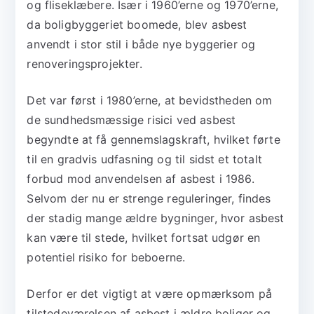
og fliseklæbere. Især i 1960’erne og 1970’erne,
da boligbyggeriet boomede, blev asbest
anvendt i stor stil i både nye byggerier og
renoveringsprojekter.
Det var først i 1980’erne, at bevidstheden om
de sundhedsmæssige risici ved asbest
begyndte at få gennemslagskraft, hvilket førte
til en gradvis udfasning og til sidst et totalt
forbud mod anvendelsen af asbest i 1986.
Selvom der nu er strenge reguleringer, findes
der stadig mange ældre bygninger, hvor asbest
kan være til stede, hvilket fortsat udgør en
potentiel risiko for beboerne.
Derfor er det vigtigt at være opmærksom på
tilstedeværelsen af asbest i ældre boliger og