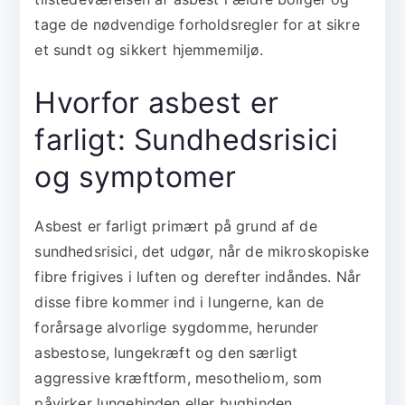
tage de nødvendige forholdsregler for at sikre
et sundt og sikkert hjemmemiljø.
Hvorfor asbest er
farligt: Sundhedsrisici
og symptomer
Asbest er farligt primært på grund af de
sundhedsrisici, det udgør, når de mikroskopiske
fibre frigives i luften og derefter indåndes. Når
disse fibre kommer ind i lungerne, kan de
forårsage alvorlige sygdomme, herunder
asbestose, lungekræft og den særligt
aggressive kræftform, mesotheliom, som
påvirker lungehinden eller bughinden.