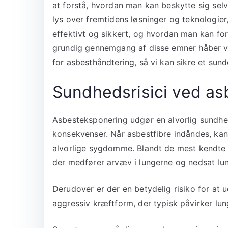
at forstå, hvordan man kan beskytte sig selv
lys over fremtidens løsninger og teknologie
effektivt og sikkert, og hvordan man kan f
grundig gennemgang af disse emner håber vi 
for asbesthåndtering, så vi kan sikre et sund
Sundhedsrisici ved a
Asbesteksponering udgør en alvorlig sundhe
konsekvenser. Når asbestfibre indåndes, kan
alvorlige sygdomme. Blandt de mest kendte 
der medfører arvæv i lungerne og nedsat lu
Derudover er der en betydelig risiko for at
aggressiv kræftform, der typisk påvirker lun