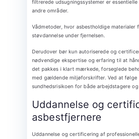
filtrerede udsugningssystemer er essentielle s
andre områder.
Vådmetoder, hvor asbestholdige materialer 
støvdannelse under fjernelsen.
Derudover bør kun autoriserede og certificer
nødvendige ekspertise og erfaring til at hånd
det pakkes i klart mærkede, forseglede beho
med gældende miljøforskrifter. Ved at følge 
sundhedsrisikoen for både arbejdstagere og
Uddannelse og certific
asbestfjernere
Uddannelse og certificering af professionelle