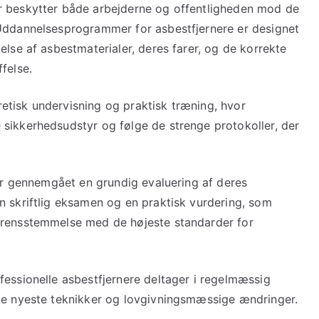
r beskytter både arbejderne og offentligheden mod de
 Uddannelsesprogrammer for asbestfjernere er designet
else af asbestmaterialer, deres farer, og de korrekte
felse.
tisk undervisning og praktisk træning, hvor
sikkerhedsudstyr og følge de strenge protokoller, der
har gennemgået en grundig evaluering af deres
n skriftlig eksamen og en praktisk vurdering, som
erensstemmelse med de højeste standarder for
fessionelle asbestfjernere deltager i regelmæssig
 de nyeste teknikker og lovgivningsmæssige ændringer.