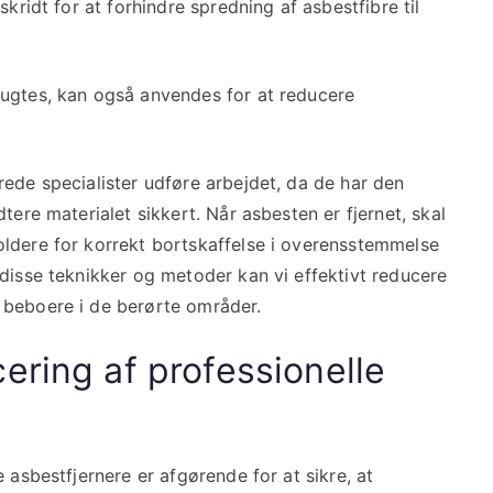
kridt for at forhindre spredning af asbestfibre til
fugtes, kan også anvendes for at reducere
ede specialister udføre arbejdet, da de har den
tere materialet sikkert. Når asbesten er fjernet, skal
ldere for korrekt bortskaffelse i overensstemmelse
disse teknikker og metoder kan vi effektivt reducere
 beboere i de berørte områder.
ering af professionelle
 asbestfjernere er afgørende for at sikre, at