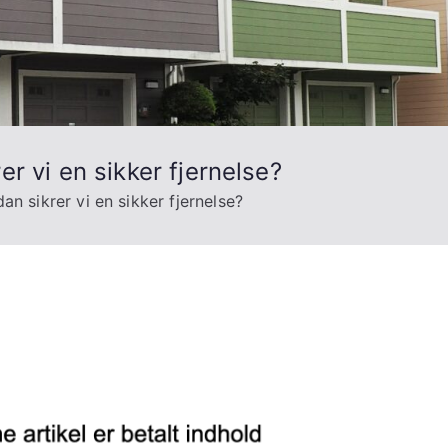
r vi en sikker fjernelse?
an sikrer vi en sikker fjernelse?