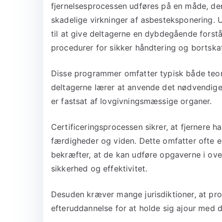
fjernelsesprocessen udføres på en måde, de
skadelige virkninger af asbesteksponering.
til at give deltagerne en dybdegående forstå
procedurer for sikker håndtering og bortskaf
Disse programmer omfatter typisk både teore
deltagerne lærer at anvende det nødvendige 
er fastsat af lovgivningsmæssige organer.
Certificeringsprocessen sikrer, at fjernere 
færdigheder og viden. Dette omfatter ofte e
bekræfter, at de kan udføre opgaverne i ov
sikkerhed og effektivitet.
Desuden kræver mange jurisdiktioner, at pro
efteruddannelse for at holde sig ajour med