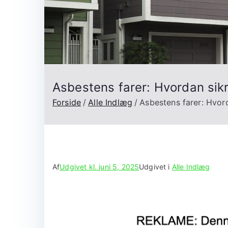
Asbestens farer: Hvordan sikre
Forside
Alle Indlæg
Asbestens farer: Hvord
Af
Udgivet kl.
juni 5, 2025
Udgivet i
Alle Indlæg