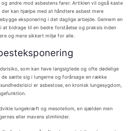
 og andre mod asbestens farer. Artiklen vil også kaste
r, der kan hjælpe med at håndtere asbest mere
orebygge eksponering i det daglige arbejde. Gennem en
at bidrage til en bedre forståelse og praksis inden
ere og mere sikkert miljø for alle.
sbesteksponering
dsrisiko, som kan have langsigtede og ofte dødelige
 de sætte sig i lungerne og forårsage en række
sundhedsrisici er asbestose, en kronisk lungesygdom,
ngefunktion.
 udvikle lungekræft og mesoteliom, en sjælden men
gernes eller mavens slimhinder.