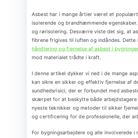
Asbest har i mange årtier været et populært
isolerende og brandhæmmende egenskaber. De
og rørisolering. Desværre viste det sig, at a
fibrene frigives til luften og indåndes. Dette
håndtering og fjernelse af asbest i bygninger
mod materialet trådte i kraft.
I denne artikel dykker vi ned i de mange as
kan sikre en sikker og effektiv fjernelse af d
sundhedsrisici, der er forbundet med asbest
skærpet for at beskytte både arbejdstagere 
nyeste teknikker og metoder til sikker fjern
og certificering for de professionelle, der a
For bygningsarbejdere og alle involverede i