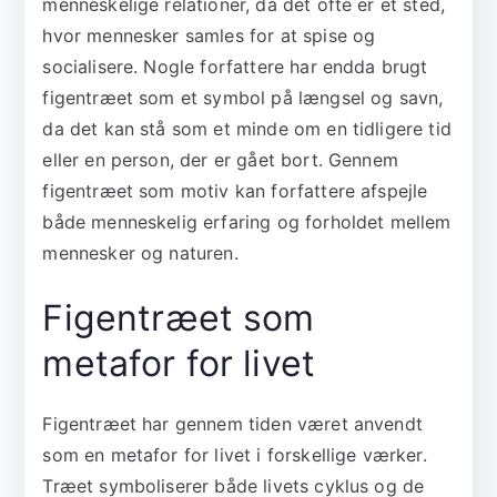
menneskelige relationer, da det ofte er et sted,
hvor mennesker samles for at spise og
socialisere. Nogle forfattere har endda brugt
figentræet som et symbol på længsel og savn,
da det kan stå som et minde om en tidligere tid
eller en person, der er gået bort. Gennem
figentræet som motiv kan forfattere afspejle
både menneskelig erfaring og forholdet mellem
mennesker og naturen.
Figentræet som
metafor for livet
Figentræet har gennem tiden været anvendt
som en metafor for livet i forskellige værker.
Træet symboliserer både livets cyklus og de