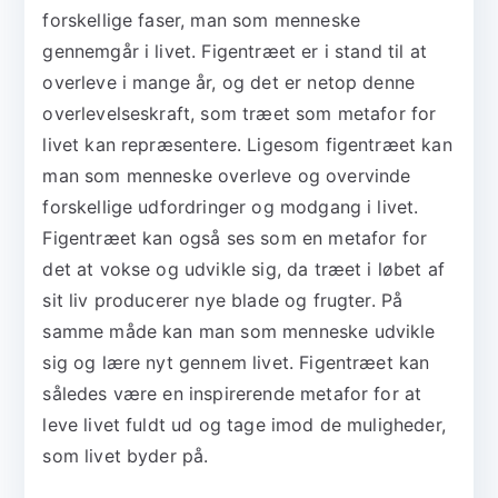
forskellige faser, man som menneske
gennemgår i livet. Figentræet er i stand til at
overleve i mange år, og det er netop denne
overlevelseskraft, som træet som metafor for
livet kan repræsentere. Ligesom figentræet kan
man som menneske overleve og overvinde
forskellige udfordringer og modgang i livet.
Figentræet kan også ses som en metafor for
det at vokse og udvikle sig, da træet i løbet af
sit liv producerer nye blade og frugter. På
samme måde kan man som menneske udvikle
sig og lære nyt gennem livet. Figentræet kan
således være en inspirerende metafor for at
leve livet fuldt ud og tage imod de muligheder,
som livet byder på.