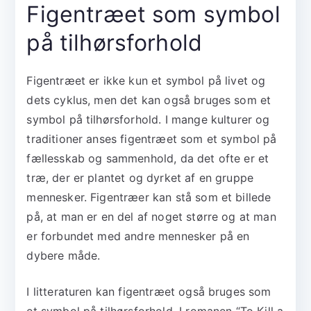
Figentræet som symbol
på tilhørsforhold
Figentræet er ikke kun et symbol på livet og
dets cyklus, men det kan også bruges som et
symbol på tilhørsforhold. I mange kulturer og
traditioner anses figentræet som et symbol på
fællesskab og sammenhold, da det ofte er et
træ, der er plantet og dyrket af en gruppe
mennesker. Figentræer kan stå som et billede
på, at man er en del af noget større og at man
er forbundet med andre mennesker på en
dybere måde.
I litteraturen kan figentræet også bruges som
et symbol på tilhørsforhold. I romanen “To Kill a