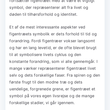
fortsætter figentræet med at være et vigtigt
symbol, der repræsenterer alt fra livet og
døden til tilhørsforhold og identitet.
Et af de mest interessante aspekter ved
figentræets symbolik er dets forhold til tid og
forandring. Fordi figentræer vokser langsomt
og har en lang levetid, er de ofte blevet brugt
til at symbolisere livets cyklus og den
konstante forandring, som vi alle gennemgår. I
mange værker repræsenterer figentræet livet
selv og dets forskellige faser. Fra spiren og den
første frugt til den modne træ og dets
uendelige, forgrenede grene, er figentræet et
symbol på vores egen livsrejse og de mange
forskellige stadier, vi går igennem.