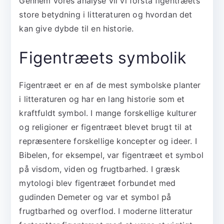
Gennem vores analyse vil vi forstå figentræets
store betydning i litteraturen og hvordan det
kan give dybde til en historie.
Figentræets symbolik
Figentræet er en af de mest symbolske planter
i litteraturen og har en lang historie som et
kraftfuldt symbol. I mange forskellige kulturer
og religioner er figentræet blevet brugt til at
repræsentere forskellige koncepter og ideer. I
Bibelen, for eksempel, var figentræet et symbol
på visdom, viden og frugtbarhed. I græsk
mytologi blev figentræet forbundet med
gudinden Demeter og var et symbol på
frugtbarhed og overflod. I moderne litteratur