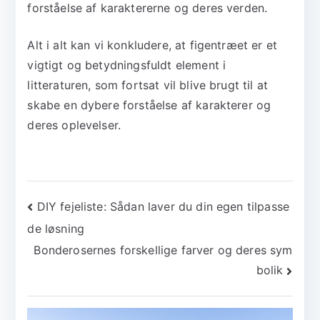
forståelse af karaktererne og deres verden.
Alt i alt kan vi konkludere, at figentræet er et
vigtigt og betydningsfuldt element i
litteraturen, som fortsat vil blive brugt til at
skabe en dybere forståelse af karakterer og
deres oplevelser.
Indlægsnavigation
DIY fejeliste: Sådan laver du din egen tilpasse
de løsning
Bonderosernes forskellige farver og deres sym
bolik