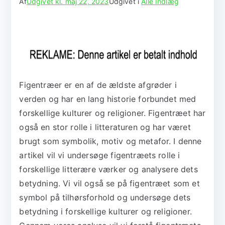
Af
Udgivet kl.
maj 22, 2023
Udgivet i
Alle Indlæg
Figentræer er en af de ældste afgrøder i
verden og har en lang historie forbundet med
forskellige kulturer og religioner. Figentræet har
også en stor rolle i litteraturen og har været
brugt som symbolik, motiv og metafor. I denne
artikel vil vi undersøge figentræets rolle i
forskellige litterære værker og analysere dets
betydning. Vi vil også se på figentræet som et
symbol på tilhørsforhold og undersøge dets
betydning i forskellige kulturer og religioner.