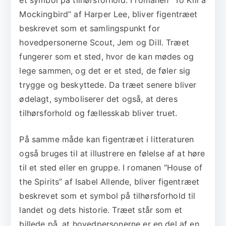
Mockingbird” af Harper Lee, bliver figentræet
beskrevet som et samlingspunkt for
hovedpersonerne Scout, Jem og Dill. Træet
fungerer som et sted, hvor de kan mødes og
lege sammen, og det er et sted, de føler sig
trygge og beskyttede. Da træet senere bliver
ødelagt, symboliserer det også, at deres
tilhørsforhold og fællesskab bliver truet.
På samme måde kan figentræet i litteraturen
også bruges til at illustrere en følelse af at høre
til et sted eller en gruppe. I romanen “House of
the Spirits” af Isabel Allende, bliver figentræet
beskrevet som et symbol på tilhørsforhold til
landet og dets historie. Træet står som et
billede på, at hovedpersonerne er en del af en