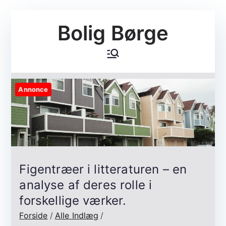
Videre
Bolig Børge
til
indhold
Annonce
Figentræer i litteraturen – en
analyse af deres rolle i
forskellige værker.
Forside
Alle Indlæg