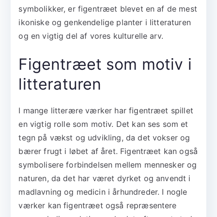
symbolikker, er figentræet blevet en af de mest
ikoniske og genkendelige planter i litteraturen
og en vigtig del af vores kulturelle arv.
Figentræet som motiv i
litteraturen
I mange litterære værker har figentræet spillet
en vigtig rolle som motiv. Det kan ses som et
tegn på vækst og udvikling, da det vokser og
bærer frugt i løbet af året. Figentræet kan også
symbolisere forbindelsen mellem mennesker og
naturen, da det har været dyrket og anvendt i
madlavning og medicin i århundreder. I nogle
værker kan figentræet også repræsentere