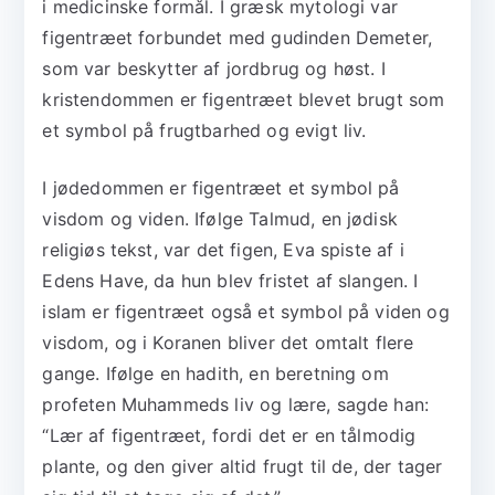
i medicinske formål. I græsk mytologi var
figentræet forbundet med gudinden Demeter,
som var beskytter af jordbrug og høst. I
kristendommen er figentræet blevet brugt som
et symbol på frugtbarhed og evigt liv.
I jødedommen er figentræet et symbol på
visdom og viden. Ifølge Talmud, en jødisk
religiøs tekst, var det figen, Eva spiste af i
Edens Have, da hun blev fristet af slangen. I
islam er figentræet også et symbol på viden og
visdom, og i Koranen bliver det omtalt flere
gange. Ifølge en hadith, en beretning om
profeten Muhammeds liv og lære, sagde han:
“Lær af figentræet, fordi det er en tålmodig
plante, og den giver altid frugt til de, der tager