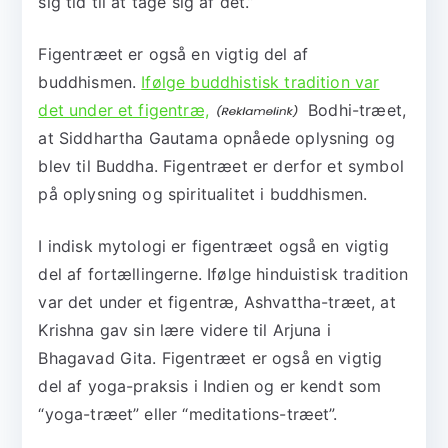
sig tid til at tage sig af det.”
Figentræet er også en vigtig del af
buddhismen.
Ifølge buddhistisk tradition var
det under et figentræ,
Bodhi-træet,
at Siddhartha Gautama opnåede oplysning og
blev til Buddha. Figentræet er derfor et symbol
på oplysning og spiritualitet i buddhismen.
I indisk mytologi er figentræet også en vigtig
del af fortællingerne. Ifølge hinduistisk tradition
var det under et figentræ, Ashvattha-træet, at
Krishna gav sin lære videre til Arjuna i
Bhagavad Gita. Figentræet er også en vigtig
del af yoga-praksis i Indien og er kendt som
“yoga-træet” eller “meditations-træet”.