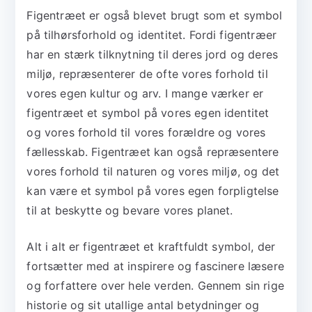
Figentræet er også blevet brugt som et symbol
på tilhørsforhold og identitet. Fordi figentræer
har en stærk tilknytning til deres jord og deres
miljø, repræsenterer de ofte vores forhold til
vores egen kultur og arv. I mange værker er
figentræet et symbol på vores egen identitet
og vores forhold til vores forældre og vores
fællesskab. Figentræet kan også repræsentere
vores forhold til naturen og vores miljø, og det
kan være et symbol på vores egen forpligtelse
til at beskytte og bevare vores planet.
Alt i alt er figentræet et kraftfuldt symbol, der
fortsætter med at inspirere og fascinere læsere
og forfattere over hele verden. Gennem sin rige
historie og sit utallige antal betydninger og