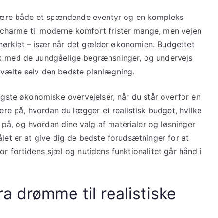
an være både et spændende eventyr og en kompleks
charme til moderne komfort frister mange, men vejen
e snørklet – især når det gælder økonomien. Budgettet
ik med de uundgåelige begrænsninger, og undervejs
 vælte selv den bedste planlægning.
tigste økonomiske overvejelser, når du står overfor en
mere på, hvordan du lægger et realistisk budget, hvilke
å, og hvordan dine valg af materialer og løsninger
ålet er at give dig de bedste forudsætninger for at
or fortidens sjæl og nutidens funktionalitet går hånd i
a drømme til realistiske