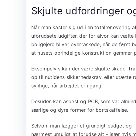
Skjulte udfordringer o
Når man kaster sig ud i en totalrenovering af 
uforudsete udgifter, der for alvor kan vælte
boligejere bliver overraskede, når de først
at husets oprindelige konstruktion gemmer 
Eksempelvis kan der være skjulte skader fra 
op til nutidens sikkerhedskrav, eller utætte r
synlige, når arbejdet er i gang.
Desuden kan asbest og PCB, som var alminde
særlige og dyre former for bortskaffelse.
Selvom man lægger et grundigt budget og for
nærmest umuligt at forudse alt – især hvis 