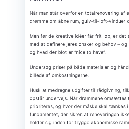
Når man står overfor en totalrenovering af en 
drømme om åbne rum, gulv-til-loft-vinduer o
Men før de kreative idéer får frit løb, er de
med at definere jeres ønsker og behov – og 
og hvad der blot er “nice to have”.
Undersøg priser på både materialer og håndvæ
billede af omkostningerne.
Husk at medregne udgifter til rådgivning, ti
opstår undervejs. Når drømmene omsættes til 
prioriteres, og hvor der måske skal tænkes 
fundamentet, der sikrer, at renoveringen ik
holder sig inden for trygge økonomiske ram