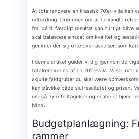
At totalrenovere en klassisk 70’er-villa k
udfordring. Drømmen om at forvandle retro-
fra idé til færdigt resultat kan hurtigt bliv
skal balancere ønsket om kvalitet og æstet
gemmer der sig ofte overraskelser, som kan
I denne artikel guider vi dig igennem de vig
totalrenovering af en 70’er-villa. Vi ser nær
skjulte faldgruber du skal være opmærksom p
kan påvirke både slutresultatet og prisen. M
undgå dyre fejltagelser og skabe et hjem, hv
hånd.
Budgetplanlægning: Fr
rammer