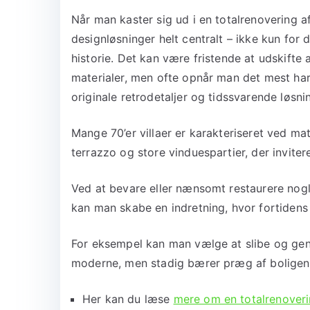
Når man kaster sig ud i en totalrenovering af 
designløsninger helt centralt – ikke kun for 
historie. Det kan være fristende at udskifte 
materialer, men ofte opnår man det mest ha
originale retrodetaljer og tidssvarende løsni
Mange 70’er villaer er karakteriseret ved m
terrazzo og store vinduespartier, der inviter
Ved at bevare eller nænsomt restaurere nogle
kan man skabe en indretning, hvor fortidens 
For eksempel kan man vælge at slibe og gen
moderne, men stadig bærer præg af boligen
Her kan du læse
mere om en totalrenoveri