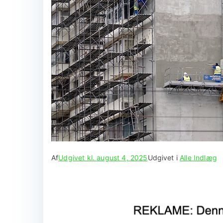
Af
Udgivet kl.
august 4, 2025
Udgivet i
Alle Indlæg