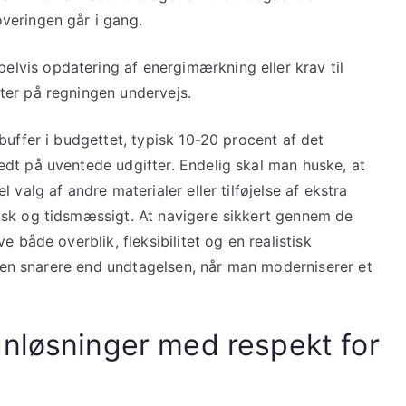
veringen går i gang.
vis opdatering af energimærkning eller krav til
ter på regningen undervejs.
buffer i budgettet, typisk 10-20 procent af det
dt på uventede udgifter. Endelig skal man huske, at
 valg af andre materialer eller tilføjelse af ekstra
isk og tidsmæssigt. At navigere sikkert gennem de
 både overblik, fleksibilitet og en realistisk
eglen snarere end undtagelsen, når man moderniserer et
gnløsninger med respekt for