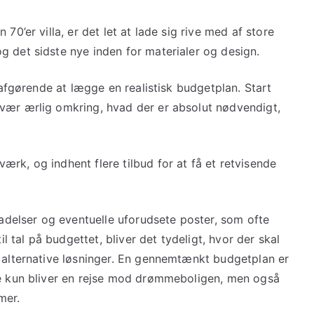
70’er villa, er det let at lade sig rive med af store
g det sidste nye inden for materialer og design.
t afgørende at lægge en realistisk budgetplan. Start
vær ærlig omkring, hvad der er absolut nødvendigt,
rk, og indhent flere tilbud for at få et retvisende
lladelser og eventuelle uforudsete poster, som ofte
tal på budgettet, bliver det tydeligt, hvor der skal
i alternative løsninger. En gennemtænkt budgetplan er
ke kun bliver en rejse mod drømmeboligen, men også
mer.