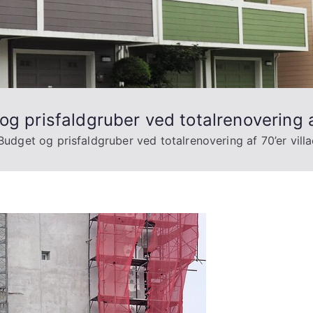
og prisfaldgruber ved totalrenovering a
 Budget og prisfaldgruber ved totalrenovering af 70’er vill