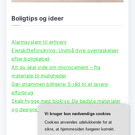
Boligtips og ideer
Alarmsystem til erhverv
Ejerskifteforsikring: Undgå dyre overraskelser
efter boligkøbet
Alt du skal vide om microcement – fra
materiale til muligheder
Gør strømmen billigere: 5 råd til et lavere
elforbrug
Skab hygge med bloklys: De bedste materialer
og designs til lysestager
Vi bruger kun nødvendige cookies
Cookies anvendes udelukkende for at
sikre, at hjemmesiden fungerer korrekt.