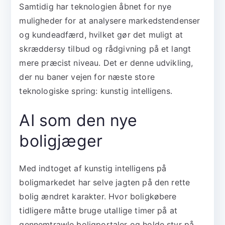
Samtidig har teknologien åbnet for nye
muligheder for at analysere markedstendenser
og kundeadfærd, hvilket gør det muligt at
skræddersy tilbud og rådgivning på et langt
mere præcist niveau. Det er denne udvikling,
der nu baner vejen for næste store
teknologiske spring: kunstig intelligens.
AI som den nye
boligjæger
Med indtoget af kunstig intelligens på
boligmarkedet har selve jagten på den rette
bolig ændret karakter. Hvor boligkøbere
tidligere måtte bruge utallige timer på at
gennemtrawle boligportaler og holde styr på