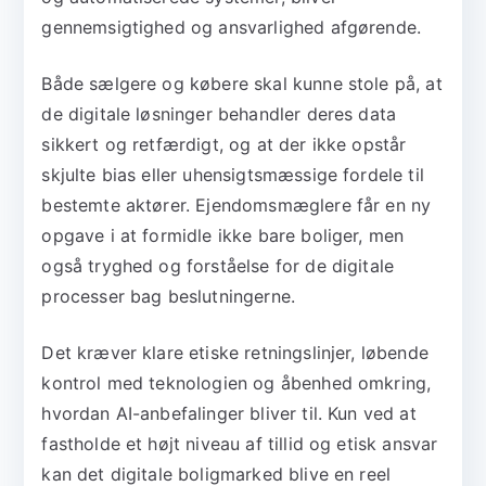
gennemsigtighed og ansvarlighed afgørende.
Både sælgere og købere skal kunne stole på, at
de digitale løsninger behandler deres data
sikkert og retfærdigt, og at der ikke opstår
skjulte bias eller uhensigtsmæssige fordele til
bestemte aktører. Ejendomsmæglere får en ny
opgave i at formidle ikke bare boliger, men
også tryghed og forståelse for de digitale
processer bag beslutningerne.
Det kræver klare etiske retningslinjer, løbende
kontrol med teknologien og åbenhed omkring,
hvordan AI-anbefalinger bliver til. Kun ved at
fastholde et højt niveau af tillid og etisk ansvar
kan det digitale boligmarked blive en reel