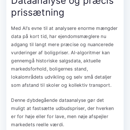
Dataanalyse og præcis
prissætning
Med AI’s evne til at analysere enorme mængder
data på kort tid, har ejendomsmæglere nu
adgang til langt mere præcise og nuancerede
vurderinger af boligpriser. AI-algoritmer kan
gennemgå historiske salgsdata, aktuelle
markedsforhold, boligernes stand,
lokalområdets udvikling og selv små detaljer
som afstand til skoler og kollektiv transport.
Denne dybdegående dataanalyse gør det
muligt at fastsætte udbudspriser, der hverken
er for høje eller for lave, men nøje afspejler
markedets reelle værdi.