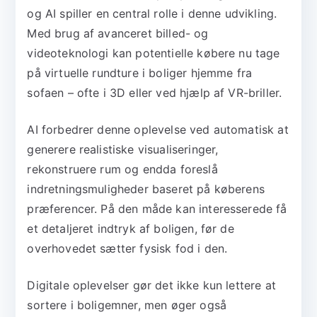
og AI spiller en central rolle i denne udvikling.
Med brug af avanceret billed- og
videoteknologi kan potentielle købere nu tage
på virtuelle rundture i boliger hjemme fra
sofaen – ofte i 3D eller ved hjælp af VR-briller.
AI forbedrer denne oplevelse ved automatisk at
generere realistiske visualiseringer,
rekonstruere rum og endda foreslå
indretningsmuligheder baseret på køberens
præferencer. På den måde kan interesserede få
et detaljeret indtryk af boligen, før de
overhovedet sætter fysisk fod i den.
Digitale oplevelser gør det ikke kun lettere at
sortere i boligemner, men øger også