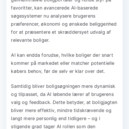
favoritter, kan avancerede AI-baserede
søgesystemer nu analysere brugerens
præferencer, økonomi og ønskede beliggenhed
for at præsentere et skræddersyet udvalg af
relevante boliger.
AI kan endda forudse, hvilke boliger der snart
kommer på markedet eller matcher potentielle
købers behov, før de selv er klar over det.
Samtidig bliver boligsøgningen mere dynamisk
og tilpasset, da AI løbende lærer af brugerens
valg og feedback. Dette betyder, at boligjagten
bliver mere effektiv, mindre tidskrævende og
langt mere personlig end tidligere – og i
stigende grad tager AI rollen som den