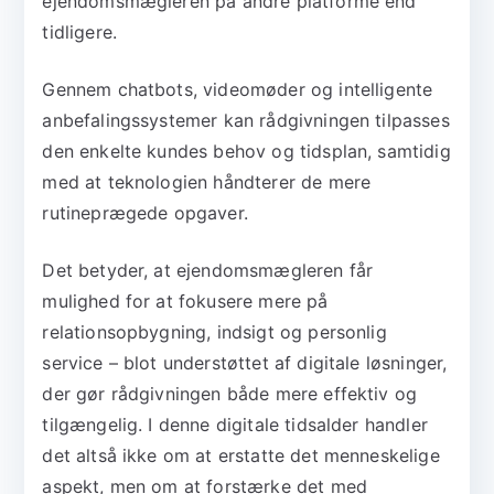
ejendomsmægleren på andre platforme end
tidligere.
Gennem chatbots, videomøder og intelligente
anbefalingssystemer kan rådgivningen tilpasses
den enkelte kundes behov og tidsplan, samtidig
med at teknologien håndterer de mere
rutineprægede opgaver.
Det betyder, at ejendomsmægleren får
mulighed for at fokusere mere på
relationsopbygning, indsigt og personlig
service – blot understøttet af digitale løsninger,
der gør rådgivningen både mere effektiv og
tilgængelig. I denne digitale tidsalder handler
det altså ikke om at erstatte det menneskelige
aspekt, men om at forstærke det med