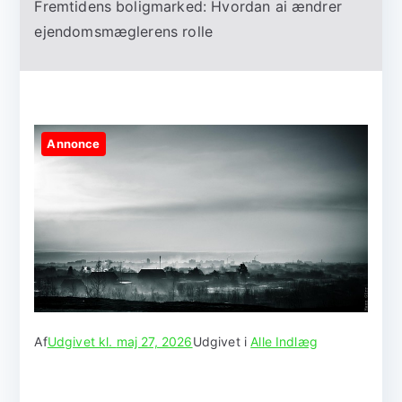
Fremtidens boligmarked: Hvordan ai ændrer
ejendomsmæglerens rolle
Annonce
Af
Udgivet kl.
maj 27, 2026
Udgivet i
Alle Indlæg