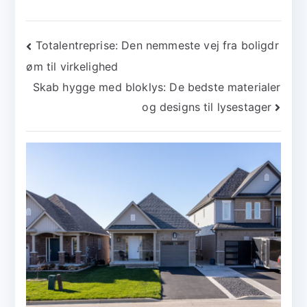
Indlægsnavigation
Totalentreprise: Den nemmeste vej fra boligdr
øm til virkelighed
Skab hygge med bloklys: De bedste materialer
og designs til lysestager