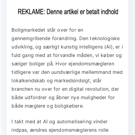
Boligmarkedet står over for en
gennemgribende forandring. Den teknologiske
udvikling, og særligt kunstig intelligens (AI), er i
fuld gang med at forvandle måden, vi køber og
sælger boliger på. Hvor ejendomsmægleren
tidligere var den uundværlige mellemmand med
lokalkendskab og markedsindsigt, står
branchen nu over for en digital revolution, der
både udfordrer og åbner nye muligheder for
både mæglere og boligkøbere.
I takt med at AI og automatisering vinder
indpas, ændres ejendomsmæglerens rolle