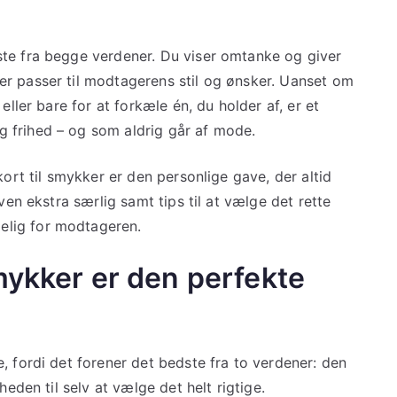
ste fra begge verdener. Du viser omtanke og giver
r passer til modtagerens stil og ønsker. Uanset om
eller bare for at forkæle én, du holder af, er et
 frihed – og som aldrig går af mode.
kort til smykker er den personlige gave, der altid
ven ekstra særlig samt tips til at vælge det rette
lig for modtageren.
mykker er den perfekte
, fordi det forener det bedste fra to verdener: den
heden til selv at vælge det helt rigtige.