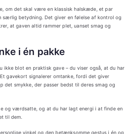
 om det skal være en klassisk halskæde, et par
 særlig betydning. Det giver en følelse af kontrol og
krer, at gaven altid rammer plet, uanset smag og
nke i én pakke
u ikke blot en praktisk gave – du viser også, at du har
Et gavekort signalerer omtanke, fordi det giver
p det smykke, der passer bedst til deres smag og
ke og værdsatte, og at du har lagt energi i at finde en
t til dem.
ersonlige vinkel og den betænksomme gestus i én og