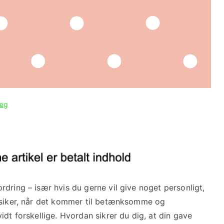
læg
dring – især hvis du gerne vil give noget personligt,
assiker, når det kommer til betænksomme og
idt forskellige. Hvordan sikrer du dig, at din gave