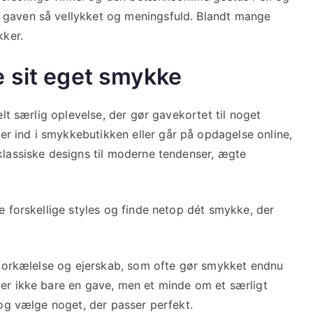
 gaven så vellykket og meningsfuld. Blandt mange
ikker.
e sit eget smykke
elt særlig oplevelse, der gør gavekortet til noget
r ind i smykkebutikken eller går på opdagelse online,
klassiske designs til moderne tendenser, ægte
ve forskellige styles og finde netop dét smykke, der
, forkælelse og ejerskab, som ofte gør smykket endnu
ver ikke bare en gave, men et minde om et særligt
 og vælge noget, der passer perfekt.