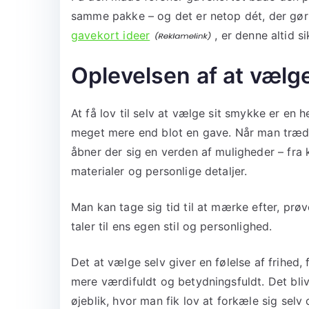
samme pakke – og det er netop dét, der gør
gavekort ideer
, er denne altid s
Oplevelsen af at vælg
At få lov til selv at vælge sit smykke er en h
meget mere end blot en gave. Når man træde
åbner der sig en verden af muligheder – fra 
materialer og personlige detaljer.
Man kan tage sig tid til at mærke efter, prø
taler til ens egen stil og personlighed.
Det at vælge selv giver en følelse af frihed
mere værdifuldt og betydningsfuldt. Det bli
øjeblik, hvor man fik lov at forkæle sig selv