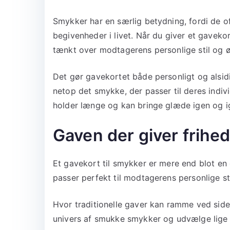
Smykker har en særlig betydning, fordi de of
begivenheder i livet. Når du giver et gavekort
tænkt over modtagerens personlige stil og ø
Det gør gavekortet både personligt og alsid
netop det smykke, der passer til deres indiv
holder længe og kan bringe glæde igen og 
Gaven der giver frihed 
Et gavekort til smykker er mere end blot en g
passer perfekt til modtagerens personlige st
Hvor traditionelle gaver kan ramme ved siden 
univers af smukke smykker og udvælge lige p