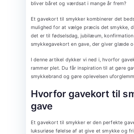
bliver båret og værdsat i mange år frem?
Et gavekort til smykker kombinerer det bed
mulighed for at vælge præcis det smykke, de
det er til fødselsdag, jubilæum, konfirmation 
smykkegavekort en gave, der giver glæde og
I denne artikel dykker vi ned i, hvorfor gave
rammer plet. Du får inspiration til at gøre ga
smykkebrand og gøre oplevelsen uforglemme
Hvorfor gavekort til s
gave
Et gavekort til smykker er den perfekte gave
luksuriøse følelse af at give et smykke og fri