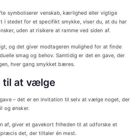
te symboliserer venskab, kærlighed eller vigtige
 i stedet for et specifikt smykke, viser du, at du har
nsker, uden at risikere at ramme ved siden af.
igt, og det giver modtageren mulighed for at finde
iduelle smag og behov. Samtidig er det en gave, der
igen, hver gang smykket bæres.
til at vælge
ave – det er en invitation til selv at vælge noget, der
il og ønsker.
af, giver et gavekort friheden til at udforske et
ræcis det, der tiltaler én mest.