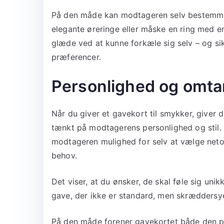
På den måde kan modtageren selv bestemme,
elegante øreringe eller måske en ring med en
glæde ved at kunne forkæle sig selv – og si
præferencer.
Personlighed og omta
Når du giver et gavekort til smykker, giver d
tænkt på modtagerens personlighed og stil. 
modtageren mulighed for selv at vælge neto
behov.
Det viser, at du ønsker, de skal føle sig unik
gave, der ikke er standard, men skræddersye
På den måde forener gavekortet både den p