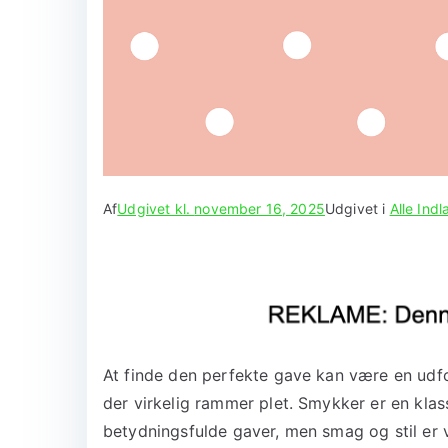
Af
Udgivet kl.
november 16, 2025
Udgivet i
Alle Ind
At finde den perfekte gave kan være en udfor
der virkelig rammer plet. Smykker er en kl
betydningsfulde gaver, men smag og stil er v