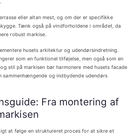
.
rrasse eller altan mest, og om der er specifikke
skygge. Tænk også på vindforholdene i området, da
ere robust markise.
ementere husets arkitektur og udendørsindretning.
ngerer som en funktionel tilføjelse, men også som en
lg og stil på markisen bør harmonere med husets facade
e en sammenhængende og indbydende udendørs
ionsguide: Fra montering af
 markisen
tigt at følge en struktureret proces for at sikre et