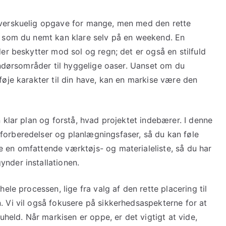
uoverskuelig opgave for mange, men med den rette
t, som du nemt kan klare selv på en weekend. En
der beskytter mod sol og regn; det er også en stilfuld
dendørsområder til hyggelige oaser. Uanset om du
lføje karakter til din have, kan en markise være den
n klar plan og forstå, hvad projektet indebærer. I denne
forberedelser og planlægningsfaser, så du kan føle
e en omfattende værktøjs- og materialeliste, så du har
ynder installationen.
hele processen, lige fra valg af den rette placering til
. Vi vil også fokusere på sikkerhedsaspekterne for at
 uheld. Når markisen er oppe, er det vigtigt at vide,