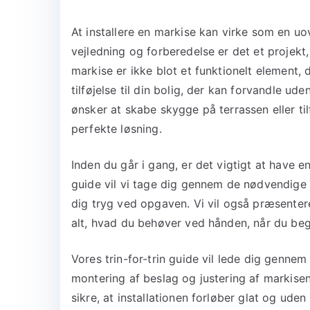
At installere en markise kan virke som en 
vejledning og forberedelse er det et projek
markise er ikke blot et funktionelt element, 
tilføjelse til din bolig, der kan forvandle u
ønsker at skabe skygge på terrassen eller ti
perfekte løsning.
Inden du går i gang, er det vigtigt at have e
guide vil vi tage dig gennem de nødvendige 
dig tryg ved opgaven. Vi vil også præsenter
alt, hvad du behøver ved hånden, når du beg
Vores trin-for-trin guide vil lede dig gennem 
montering af beslag og justering af markisen
sikre, at installationen forløber glat og uden