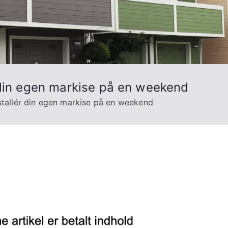
r din egen markise på en weekend
nstallér din egen markise på en weekend