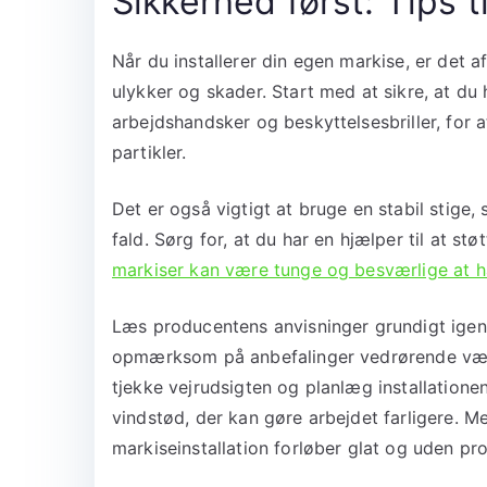
Sikkerhed først: Tips ti
Når du installerer din egen markise, er det 
ulykker og skader. Start med at sikre, at du 
arbejdshandsker og beskyttelsesbriller, for
partikler.
Det er også vigtigt at bruge en stabil stige,
fald. Sørg for, at du har en hjælper til at st
markiser kan være tunge og besværlige at h
Læs producentens anvisninger grundigt igen
opmærksom på anbefalinger vedrørende væg
tjekke vejrudsigten og planlæg installatione
vindstød, der kan gøre arbejdet farligere. Me
markiseinstallation forløber glat og uden pr