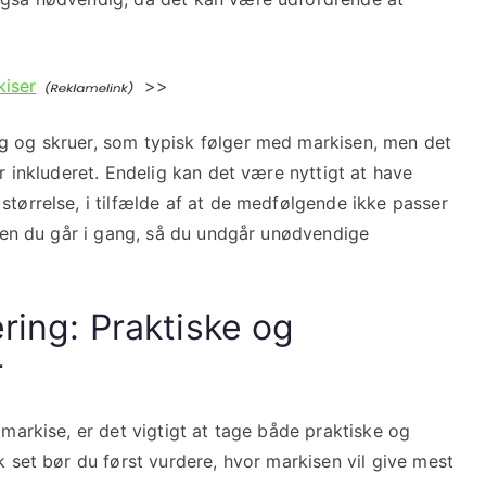
kiser
>>
g og skruer, som typisk følger med markisen, men det
er inkluderet. Endelig kan det være nyttigt at have
størrelse, i tilfælde af at de medfølgende ikke passer
inden du går i gang, så du undgår unødvendige
ering: Praktiske og
r
 markise, er det vigtigt at tage både praktiske og
k set bør du først vurdere, hvor markisen vil give mest