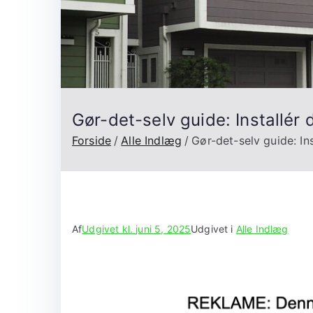
Gør-det-selv guide: Installé
Forside
Alle Indlæg
Gør-det-selv guide: I
Af
Udgivet kl.
juni 5, 2025
Udgivet i
Alle Indlæg