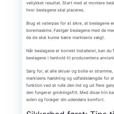
vellykket resultat. Start med at montere be
hvor beslagene skal placeres.
Brug et vaterpas for at sikre, at beslagene e
boremaskine. Fastgør beslagene med de medfø
da de skal kunne bære markisens vægt.
Når beslagene er korrekt installeret, kan du 
beslagene i henhold til producentens anvisni
Sørg for, at alle skruer og bolte er stramme, 
markisens hældning og udfaldslængde for a
funktion ved at rulle den ind og ud flere gan
den fungerer gnidningsfrit. Med disse trin 
solen og forøger din udendørs komfort.