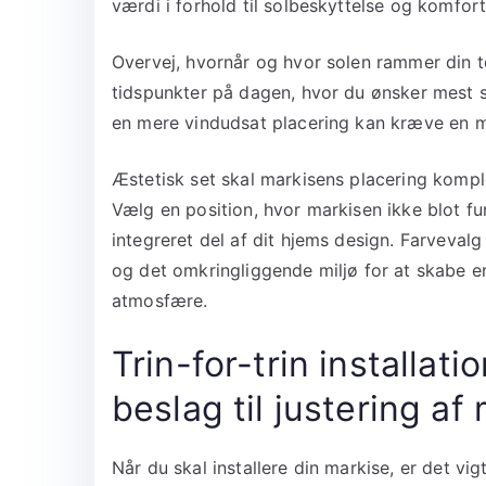
værdi i forhold til solbeskyttelse og komfort
Overvej, hvornår og hvor solen rammer din te
tidspunkter på dagen, hvor du ønsker mest 
en mere vindudsat placering kan kræve en m
Æstetisk set skal markisens placering kompl
Vælg en position, hvor markisen ikke blot fu
integreret del af dit hjems design. Farveva
og det omkringliggende miljø for at skab
atmosfære.
Trin-for-trin installat
beslag til justering af
Når du skal installere din markise, er det vig