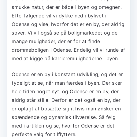
smukke natur, der er både i byen og omegnen.
Efterfølgende vil vi dykke ned i bylivet i
Odense og vise, hvorfor det er en by, der aldrig
sover. Vi vil også se på boligmarkedet og de
mange muligheder, der er for at finde
drømmeboligen i Odense. Endelig vil vi runde af
med at kigge på karrieremulighederne i byen.
Odense er en by i konstant udvikling, og det er
tydeligt at se, når man færdes i byen. Der sker
hele tiden noget nyt, og Odense er en by, der
aldrig står stille. Derfor er det også en by, der
er oplagt at bosætte sig i, hvis man ønsker en
spændende og dynamisk tilværelse. Så følg
med i artiklen og se, hvorfor Odense er det
perfekte valg for tilflyttere.