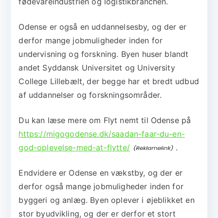
fødevareindustrien og logistikbranchen.
Odense er også en uddannelsesby, og der er
derfor mange jobmuligheder inden for
undervisning og forskning. Byen huser blandt
andet Syddansk Universitet og University
College Lillebælt, der begge har et bredt udbud
af uddannelser og forskningsområder.
Du kan læse mere om Flyt nemt til Odense på
https://migogodense.dk/saadan-faar-du-en-
god-oplevelse-med-at-flytte/
.
Endvidere er Odense en vækstby, og der er
derfor også mange jobmuligheder inden for
byggeri og anlæg. Byen oplever i øjeblikket en
stor byudvikling, og der er derfor et stort