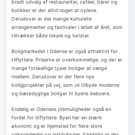
bredt udvalg af restauranter, caféer, barer og
butikker er der altid noget at opleve.
Derudover er der mange kulturelle
arrangementer og festivaler i løbet af året, som
tiltrækker både lokale og turister.
Boligmarkedet i Odense er også attraktivt for
tilflyttere. Priserne er overkommelige, og der er
mange forskellige typer boliger at vælge
imellem. Derudover er der flere nye
boligprojekter på vej, som vil tilbyde moderne
og bæredygtige boliger til byens beboere.
Endelig er Odenses jobmuligheder også en
fordel for tilflyttere. Byen har en stærk
økonomi og er hjemsted for flere store
virksomheder og institutioner. Samtidig er der