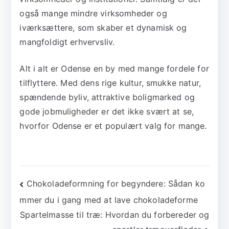
også mange mindre virksomheder og
iværksættere, som skaber et dynamisk og
mangfoldigt erhvervsliv.
Alt i alt er Odense en by med mange fordele for
tilflyttere. Med dens rige kultur, smukke natur,
spændende byliv, attraktive boligmarked og
gode jobmuligheder er det ikke svært at se,
hvorfor Odense er et populært valg for mange.
Indlægsnavigation
Chokoladeformning for begyndere: Sådan ko
mmer du i gang med at lave chokoladeforme
Spartelmasse til træ: Hvordan du forbereder og