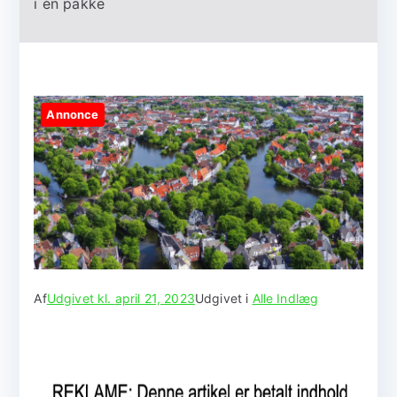
i én pakke
Annonce
Af
Udgivet kl.
april 21, 2023
Udgivet i
Alle Indlæg