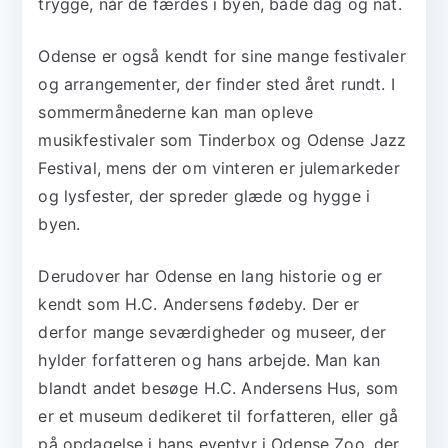
trygge, når de færdes i byen, både dag og nat.
Odense er også kendt for sine mange festivaler
og arrangementer, der finder sted året rundt. I
sommermånederne kan man opleve
musikfestivaler som Tinderbox og Odense Jazz
Festival, mens der om vinteren er julemarkeder
og lysfester, der spreder glæde og hygge i
byen.
Derudover har Odense en lang historie og er
kendt som H.C. Andersens fødeby. Der er
derfor mange seværdigheder og museer, der
hylder forfatteren og hans arbejde. Man kan
blandt andet besøge H.C. Andersens Hus, som
er et museum dedikeret til forfatteren, eller gå
på opdagelse i hans eventyr i Odense Zoo, der