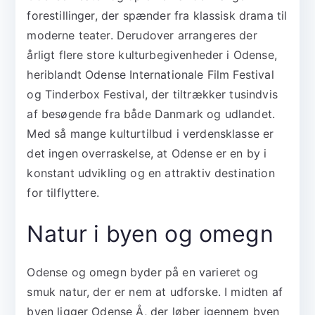
forestillinger, der spænder fra klassisk drama til
moderne teater. Derudover arrangeres der
årligt flere store kulturbegivenheder i Odense,
heriblandt Odense Internationale Film Festival
og Tinderbox Festival, der tiltrækker tusindvis
af besøgende fra både Danmark og udlandet.
Med så mange kulturtilbud i verdensklasse er
det ingen overraskelse, at Odense er en by i
konstant udvikling og en attraktiv destination
for tilflyttere.
Natur i byen og omegn
Odense og omegn byder på en varieret og
smuk natur, der er nem at udforske. I midten af
byen ligger Odense Å, der løber igennem byen