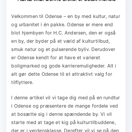
Velkommen til Odense – en by med kultur, natur
og urbanitet i én pakke. Odense er mere end
blot hjembyen for H.C. Andersen, den er også
en by, der byder på et væld af kulturtilbud,
smuk natur og et pulserende byliv. Derudover
er Odense kendt for at have et varieret
boligmarked og gode karrieremuligheder. Alt i
alt gør dette Odense til et attraktivt valg for
tilflyttere.
I denne artikel vil vi tage dig med på en rundtur
i Odense og præsentere de mange fordele ved
at bosætte sig i denne spændende by. Vi vil
starte med at tage et kig på kulturtilbuddene,
der er i verdensklasse. Derefter vil vi se på den