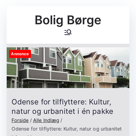
Videre
Bolig Børge
til
indhold
Annonce
Odense for tilflyttere: Kultur,
natur og urbanitet i én pakke
Forside
Alle Indlæg
Odense for tilflyttere: Kultur, natur og urbanitet