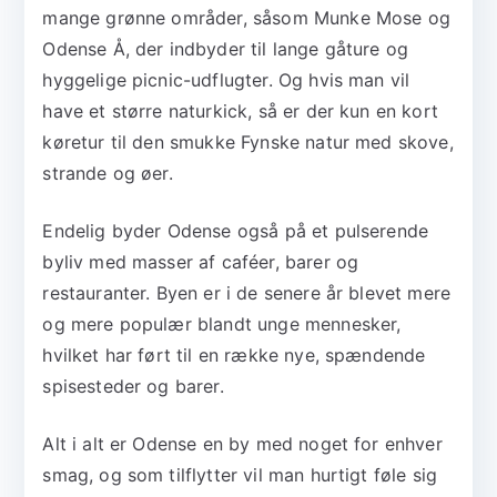
mange grønne områder, såsom Munke Mose og
Odense Å, der indbyder til lange gåture og
hyggelige picnic-udflugter. Og hvis man vil
have et større naturkick, så er der kun en kort
køretur til den smukke Fynske natur med skove,
strande og øer.
Endelig byder Odense også på et pulserende
byliv med masser af caféer, barer og
restauranter. Byen er i de senere år blevet mere
og mere populær blandt unge mennesker,
hvilket har ført til en række nye, spændende
spisesteder og barer.
Alt i alt er Odense en by med noget for enhver
smag, og som tilflytter vil man hurtigt føle sig