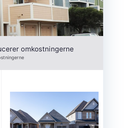
ucerer omkostningerne
ostningerne