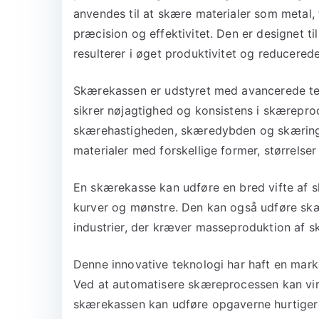
anvendes til at skære materialer som metal,
præcision og effektivitet. Den er designet t
resulterer i øget produktivitet og reducered
Skærekassen er udstyret med avancerede te
sikrer nøjagtighed og konsistens i skærepr
skærehastigheden, skæredybden og skæringsv
materialer med forskellige former, størrelse
En skærekasse kan udføre en bred vifte af s
kurver og mønstre. Den kan også udføre skære
industrier, der kræver masseproduktion af sk
Denne innovative teknologi har haft en marka
Ved at automatisere skæreprocessen kan vir
skærekassen kan udføre opgaverne hurtiger