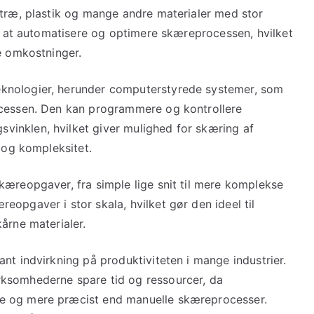
 træ, plastik og mange andre materialer med stor
il at automatisere og optimere skæreprocessen, hvilket
e omkostninger.
knologier, herunder computerstyrede systemer, som
ocessen. Den kan programmere og kontrollere
inklen, hvilket giver mulighed for skæring af
r og kompleksitet.
kæreopgaver, fra simple lige snit til mere komplekse
opgaver i stor skala, hvilket gør den ideel til
årne materialer.
nt indvirkning på produktiviteten i mange industrier.
ksomhederne spare tid og ressourcer, da
e og mere præcist end manuelle skæreprocesser.