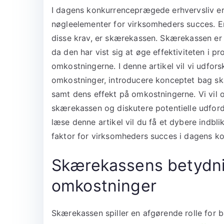
I dagens konkurrenceprægede erhvervsliv er
nøgleelementer for virksomheders succes. En 
disse krav, er skærekassen. Skærekassen er
da den har vist sig at øge effektiviteten i 
omkostningerne. I denne artikel vil vi udfor
omkostninger, introducere konceptet bag sk
samt dens effekt på omkostningerne. Vi vil
skærekassen og diskutere potentielle udford
læse denne artikel vil du få et dybere indb
faktor for virksomheders succes i dagens 
Skærekassens betydnin
omkostninger
Skærekassen spiller en afgørende rolle for 