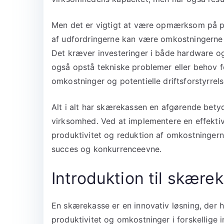
Men det er vigtigt at være opmærksom på po
af udfordringerne kan være omkostningerne
Det kræver investeringer i både hardware o
også opstå tekniske problemer eller behov f
omkostninger og potentielle driftsforstyrrels
Alt i alt har skærekassen en afgørende bety
virksomhed. Ved at implementere en effekt
produktivitet og reduktion af omkostninger
succes og konkurrenceevne.
Introduktion til skære
En skærekasse er en innovativ løsning, der h
produktivitet og omkostninger i forskellige 