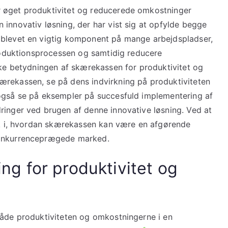
 øget produktivitet og reducerede omkostninger
innovativ løsning, der har vist sig at opfylde begge
 blevet en vigtig komponent på mange arbejdspladser,
produktionsprocessen og samtidig reducere
ske betydningen af skærekassen for produktivitet og
ærekassen, se på dens indvirkning på produktiviteten
 også se på eksempler på succesfuld implementering af
ringer ved brugen af denne innovative løsning. Ved at
lik i, hvordan skærekassen kan være en afgørende
konkurrenceprægede marked.
g for produktivitet og
både produktiviteten og omkostningerne i en