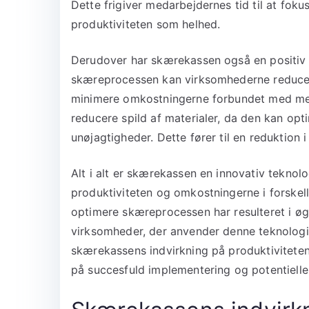
Dette frigiver medarbejdernes tid til at foku
produktiviteten som helhed.
Derudover har skærekassen også en positiv 
skæreprocessen kan virksomhederne reducer
minimere omkostningerne forbundet med me
reducere spild af materialer, da den kan op
unøjagtigheder. Dette fører til en reduktion 
Alt i alt er skærekassen en innovativ teknolo
produktiviteten og omkostningerne i forskell
optimere skæreprocessen har resulteret i ø
virksomheder, der anvender denne teknologi.
skærekassens indvirkning på produktivitete
på succesfuld implementering og potentiell