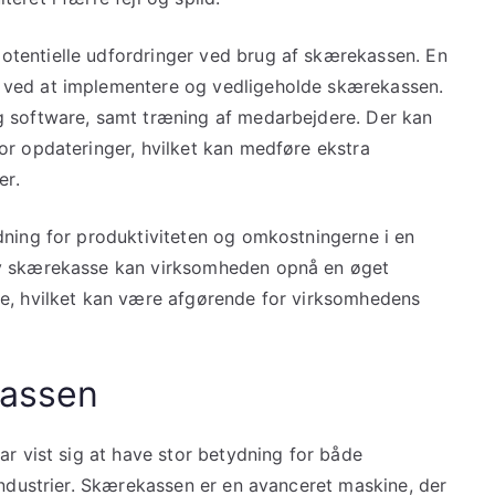
tentielle udfordringer ved brug af skærekassen. En
 ved at implementere og vedligeholde skærekassen.
g software, samt træning af medarbejdere. Der kan
or opdateringer, hvilket kan medføre ekstra
er.
dning for produktiviteten og omkostningerne i en
iv skærekasse kan virksomheden opnå en øget
ne, hvilket kan være afgørende for virksomhedens
kassen
ar vist sig at have stor betydning for både
industrier. Skærekassen er en avanceret maskine, der