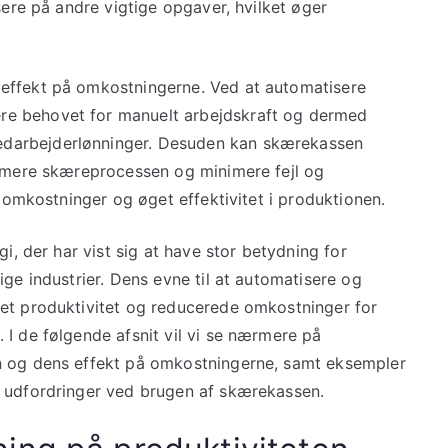
sere på andre vigtige opgaver, hvilket øger
effekt på omkostningerne. Ved at automatisere
e behovet for manuelt arbejdskraft og dermed
darbejderlønninger. Desuden kan skærekassen
timere skæreprocessen og minimere fejl og
i omkostninger og øget effektivitet i produktionen.
gi, der har vist sig at have stor betydning for
ige industrier. Dens evne til at automatisere og
get produktivitet og reducerede omkostninger for
 I de følgende afsnit vil vi se nærmere på
n og dens effekt på omkostningerne, samt eksempler
e udfordringer ved brugen af skærekassen.