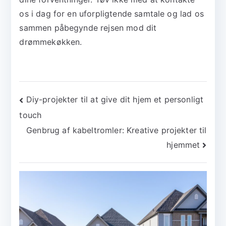
os i dag for en uforpligtende samtale og lad os
sammen påbegynde rejsen mod dit
drømmekøkken.
Indlægsnavigation
Diy-projekter til at give dit hjem et personligt
touch
Genbrug af kabeltromler: Kreative projekter til
hjemmet