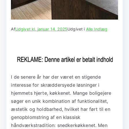
Af
Udgivet kl.
januar 14, 2025
Udgivet i
Alle Indlæg
I de senere år har der været en stigende
interesse for skræddersyede løsninger i
hjemmets hjerte, køkkenet. Mange boligejere
søger en unik kombination af funktionalitet,
æstetik og holdbarhed, hvilket har ført til en
genopblomstring af en klassisk
håndværkstradition: snedkerkøkkenet. Men