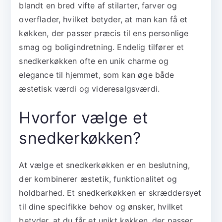
blandt en bred vifte af stilarter, farver og
overflader, hvilket betyder, at man kan få et
køkken, der passer præcis til ens personlige
smag og boligindretning. Endelig tilfører et
snedkerkøkken ofte en unik charme og
elegance til hjemmet, som kan øge både
æstetisk værdi og videresalgsværdi.
Hvorfor vælge et
snedkerkøkken?
At vælge et snedkerkøkken er en beslutning,
der kombinerer æstetik, funktionalitet og
holdbarhed. Et snedkerkøkken er skræddersyet
til dine specifikke behov og ønsker, hvilket
betyder, at du får et unikt køkken, der passer