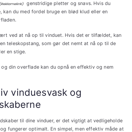
genstridige pletter og snavs. Hvis du
, kan du med fordel bruge en blød klud eller en
fladen.
rt ved at nå op til vinduet. Hvis det er tilfældet, kan
n teleskopstang, som gør det nemt at nå op til de
ler en stige.
ue og din overflade kan du opnå en effektiv og nem
ktiv vinduesvask og
dskaberne
skaber til dine vinduer, er det vigtigt at vedligeholde
 og fungerer optimalt. En simpel, men effektiv måde at