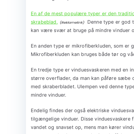
En af de mest populære typer er den tradit
skrabeblad.
Denne type er god ti
kan være svær at bruge på mindre vinduer o
En anden type er mikrofiberkluden, som er go
Mikrofiberkluden kan bruges både tør og våd
En tredje type er vinduesvaskeren med en in
større overflader, da man kan påføre sæbe o
med skraberbladet. Ulempen ved denne type
mindre vinduer.
Endelig findes der også elektriske vinduesva
tilgængelige vinduer. Disse vinduesvaskere 
vandet og snavset op, mens man kører vind