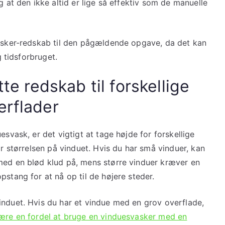
g at den ikke altid er lige så effektiv som de manuelle
vasker-redskab til den pågældende opgave, da det kan
g tidsforbruget.
tte redskab til forskellige
erflader
esvask, er det vigtigt at tage højde for forskellige
or størrelsen på vinduet. Hvis du har små vinduer, kan
med en blød klud på, mens større vinduer kræver en
pstang for at nå op til de højere steder.
induet. Hvis du har et vindue med en grov overflade,
ære en fordel at bruge en vinduesvasker med en