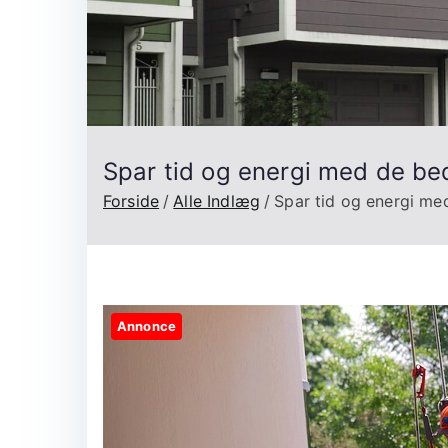
Spar tid og energi med de b
Forside
Alle Indlæg
Spar tid og energi me
Annonce