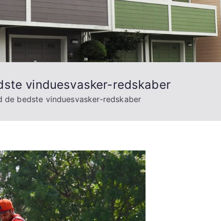
edste vinduesvasker-redskaber
d de bedste vinduesvasker-redskaber