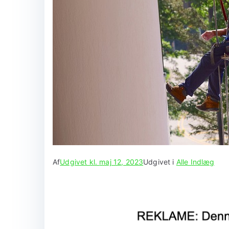
Af
Udgivet kl.
maj 12, 2023
Udgivet i
Alle Indlæg