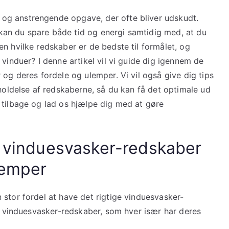
og anstrengende opgave, der ofte bliver udskudt.
an du spare både tid og energi samtidig med, at du
n hvilke redskaber er de bedste til formålet, og
vinduer? I denne artikel vil vi guide dig igennem de
 og deres fordele og ulemper. Vi vil også give dig tips
eholdelse af redskaberne, så du kan få det optimale ud
 tilbage og lad os hjælpe dig med at gøre
af vinduesvasker-redskaber
lemper
stor fordel at have det rigtige vinduesvasker-
af vinduesvasker-redskaber, som hver især har deres