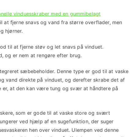
ionelle vinduesskraber med en gummibelagt
l at fjerne snavs og vand fra større overflader, men
g hjørner.
d til at fjerne støv og let snavs på vinduet.
, og er nem at rengøre efter brug.
tegreret sæbebeholder. Denne type er god til at vaske
g vand direkte på vinduet, og derefter skrabe det af
 er, at den kan være tung og svær at håndtere på
skere, som er gode til at vaske store og svært
fungerer ved hjælp af en sugefunktion, der suger
uesvaskeren hen over vinduet. Ulempen ved denne