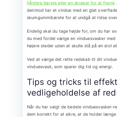
hårdere børste eller en skraber for at fjerne
derimod har et vindue med en glat overflade
skumgummibørste for at undgå at ridse over
Endelig skal du tage højde for, om du har svæ
du med fordel vælge en vinduesvasker med e
højere steder uden at skulle stå på en stol el
Ved at vælge det rette redskab til dit vind
vinduesvask, som sparer dig tid og energi.
Tips og tricks til effe
vedligeholdelse af re
Når du har valgt de bedste vinduesvasker-red
dem korrekt for at sikre, at de holder længe