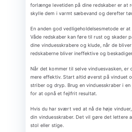
forlænge levetiden på dine redskaber er at 
skylle dem i varmt sæbevand og derefter tø
En anden god vedligeholdelsesmetode er at o
Våde redskaber kan føre til rust og skader p
dine vinduesskrabere og klude, når de blive
redskaberne bliver ineffektive og beskadiger
Når det kommer til selve vinduesvasken, er 
mere effektiv. Start altid øverst på vinduet 
striber og dryp. Brug en vinduesskraber i en
for at opnå et fejlfrit resultat.
Hvis du har svært ved at nå de høje vinduer,
din vinduesskraber. Det vil gøre det lettere a
stol eller stige.