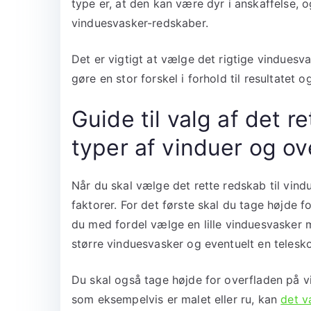
type er, at den kan være dyr i anskaffelse, o
vinduesvasker-redskaber.
Det er vigtigt at vælge det rigtige vindues
gøre en stor forskel i forhold til resultatet o
Guide til valg af det re
typer af vinduer og ov
Når du skal vælge det rette redskab til vindu
faktorer. For det første skal du tage højde f
du med fordel vælge en lille vinduesvasker 
større vinduesvasker og eventuelt en telesko
Du skal også tage højde for overfladen på v
som eksempelvis er malet eller ru, kan
det v