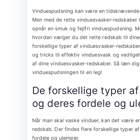
Vinduespudsning kan være en tidskrævende 
Men med de rette vinduesvasker-redskaber k
opnår en smuk og fejlfri vinduespudsning. Me
hvordan vælger du det rette redskab til dine 
forskellige typer af vinduesvasker-redskaber
og tricks til effektiv vinduesvask og vedlig
af dine vinduesvasker-redskaber. Så læn dig
vinduespudsningen til en leg!
De forskellige typer 
og deres fordele og u
Når man skal vaske vinduer, kan det være en 
redskab. Der findes flere forskellige typer 
fordele og ulemper.