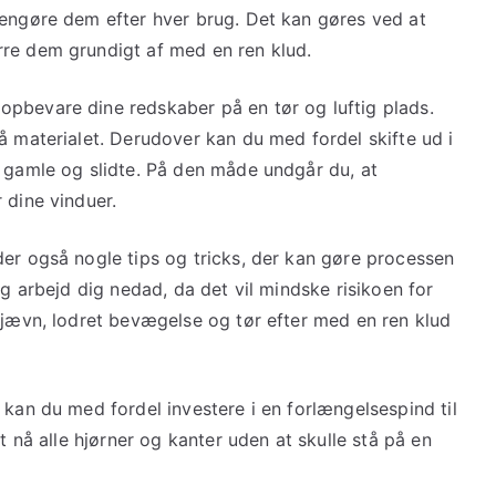
rengøre dem efter hver brug. Det kan gøres ved at
rre dem grundigt af med en ren klud.
pbevare dine redskaber på en tør og luftig plads.
å materialet. Derudover kan du med fordel skifte ud i
r gamle og slidte. På den måde undgår du, at
 dine vinduer.
der også nogle tips og tricks, der kan gøre processen
og arbejd dig nedad, da det vil mindske risikoen for
 jævn, lodret bevægelse og tør efter med en ren klud
 kan du med fordel investere i en forlængelsespind til
t nå alle hjørner og kanter uden at skulle stå på en