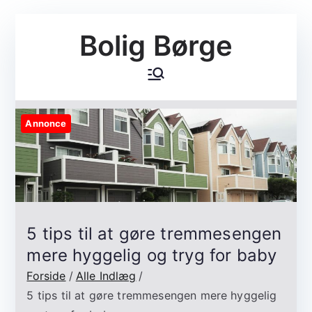
Videre
Bolig Børge
til
indhold
Annonce
5 tips til at gøre tremmesengen
mere hyggelig og tryg for baby
Forside
Alle Indlæg
5 tips til at gøre tremmesengen mere hyggelig