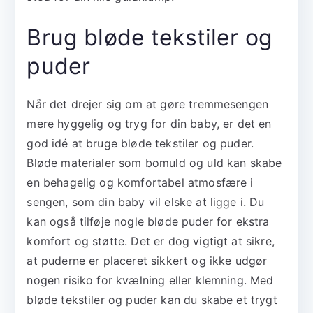
Brug bløde tekstiler og
puder
Når det drejer sig om at gøre tremmesengen
mere hyggelig og tryg for din baby, er det en
god idé at bruge bløde tekstiler og puder.
Bløde materialer som bomuld og uld kan skabe
en behagelig og komfortabel atmosfære i
sengen, som din baby vil elske at ligge i. Du
kan også tilføje nogle bløde puder for ekstra
komfort og støtte. Det er dog vigtigt at sikre,
at puderne er placeret sikkert og ikke udgør
nogen risiko for kvælning eller klemning. Med
bløde tekstiler og puder kan du skabe et trygt