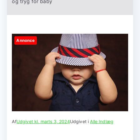
og tryg for baby
Annonce
Af
Udgivet kl.
marts 3, 2024
Udgivet i
Alle Indlæg