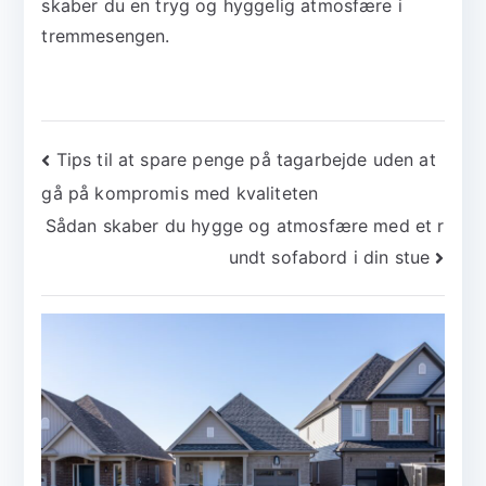
skaber du en tryg og hyggelig atmosfære i
tremmesengen.
Indlægsnavigation
Tips til at spare penge på tagarbejde uden at
gå på kompromis med kvaliteten
Sådan skaber du hygge og atmosfære med et r
undt sofabord i din stue