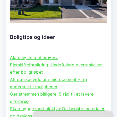
Boligtips og ideer
Alarmsystem til erhverv
Ejerskifteforsikring: Undgå dyre overraskelser
efter boligkøbet
Alt du skal vide om microcement – fra
materiale til muligheder
Gør strømmen billigere: 5 råd til et lavere
elforbrug
Skab hygge med bloklys: De bedste materialer
og designs til lysestager