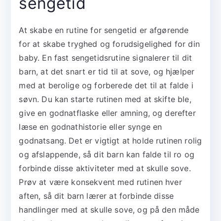
sengetid
At skabe en rutine for sengetid er afgørende
for at skabe tryghed og forudsigelighed for din
baby. En fast sengetidsrutine signalerer til dit
barn, at det snart er tid til at sove, og hjælper
med at berolige og forberede det til at falde i
søvn. Du kan starte rutinen med at skifte ble,
give en godnatflaske eller amning, og derefter
læse en godnathistorie eller synge en
godnatsang. Det er vigtigt at holde rutinen rolig
og afslappende, så dit barn kan falde til ro og
forbinde disse aktiviteter med at skulle sove.
Prøv at være konsekvent med rutinen hver
aften, så dit barn lærer at forbinde disse
handlinger med at skulle sove, og på den måde