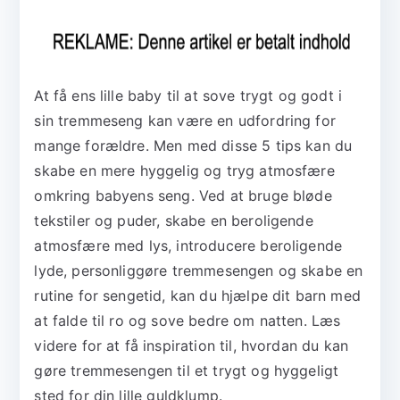
At få ens lille baby til at sove trygt og godt i
sin tremmeseng kan være en udfordring for
mange forældre. Men med disse 5 tips kan du
skabe en mere hyggelig og tryg atmosfære
omkring babyens seng. Ved at bruge bløde
tekstiler og puder, skabe en beroligende
atmosfære med lys, introducere beroligende
lyde, personliggøre tremmesengen og skabe en
rutine for sengetid, kan du hjælpe dit barn med
at falde til ro og sove bedre om natten. Læs
videre for at få inspiration til, hvordan du kan
gøre tremmesengen til et trygt og hyggeligt
sted for din lille guldklump.