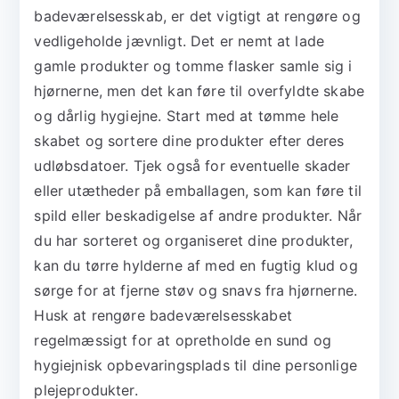
badeværelsesskab, er det vigtigt at rengøre og
vedligeholde jævnligt. Det er nemt at lade
gamle produkter og tomme flasker samle sig i
hjørnerne, men det kan føre til overfyldte skabe
og dårlig hygiejne. Start med at tømme hele
skabet og sortere dine produkter efter deres
udløbsdatoer. Tjek også for eventuelle skader
eller utætheder på emballagen, som kan føre til
spild eller beskadigelse af andre produkter. Når
du har sorteret og organiseret dine produkter,
kan du tørre hylderne af med en fugtig klud og
sørge for at fjerne støv og snavs fra hjørnerne.
Husk at rengøre badeværelsesskabet
regelmæssigt for at opretholde en sund og
hygiejnisk opbevaringsplads til dine personlige
plejeprodukter.