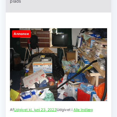
plads
Annonce
Af
Udgivet kl.
juni 23, 2023
Udgivet i
Alle Indlæg