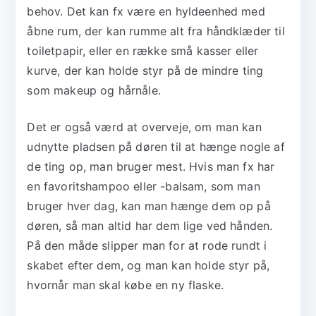
behov. Det kan fx være en hyldeenhed med
åbne rum, der kan rumme alt fra håndklæder til
toiletpapir, eller en række små kasser eller
kurve, der kan holde styr på de mindre ting
som makeup og hårnåle.
Det er også værd at overveje, om man kan
udnytte pladsen på døren til at hænge nogle af
de ting op, man bruger mest. Hvis man fx har
en favoritshampoo eller -balsam, som man
bruger hver dag, kan man hænge dem op på
døren, så man altid har dem lige ved hånden.
På den måde slipper man for at rode rundt i
skabet efter dem, og man kan holde styr på,
hvornår man skal købe en ny flaske.