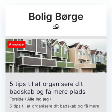
Videre
Bolig Børge
til
indhold
Annonce
5 tips til at organisere dit
badskab og få mere plads
Forside
Alle Indlæg
5 tips til at organisere dit badskab og få mere