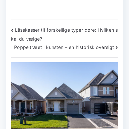
Indlægsnavigation
Låsekasser til forskellige typer døre: Hvilken s
kal du vælge?
Poppeltræet i kunsten – en historisk oversigt