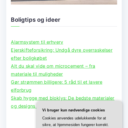
Boligtips og ideer
Alarmsystem til erhverv
Ejerskifteforsikring: Undgå dyre overraskelser
efter boligkøbet
Alt du skal vide om microcement – fra
materiale til muligheder
Gør strømmen billigere: 5 råd til et lavere
elforbrug
Skab hygge med bloklys: De bedste materialer
og designs til lysestager
Vi bruger kun nødvendige cookies
Cookies anvendes udelukkende for at
sikre, at hjemmesiden fungerer korrekt.