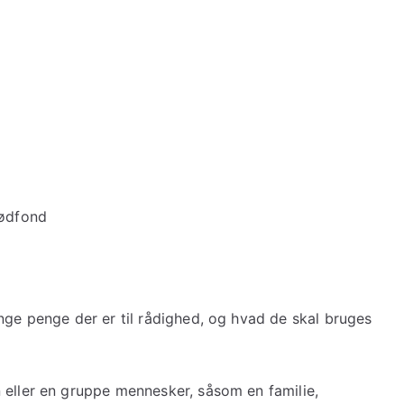
nødfond
nge penge der er til rådighed, og hvad de skal bruges
 eller en gruppe mennesker, såsom en familie,