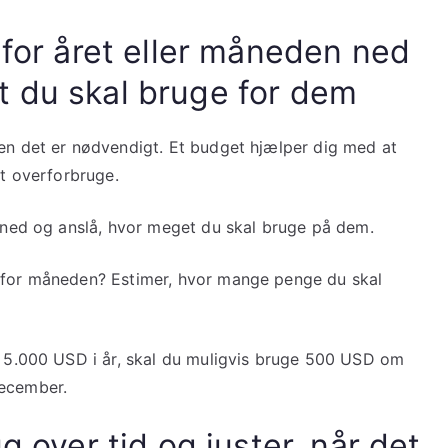
l for året eller måneden ned
t du skal bruge for dem
men det er nødvendigt. Et budget hjælper dig med at
at overforbruge.
n ned og anslå, hvor meget du skal bruge på dem.
l for måneden? Estimer, hvor mange penge du skal
re 5.000 USD i år, skal du muligvis bruge 500 USD om
december.
ug over tid og juster, når det