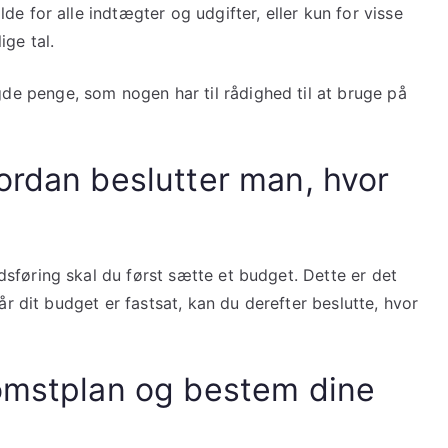
e for alle indtægter og udgifter, eller kun for visse
ige tal.
 penge, som nogen har til rådighed til at bruge på
ordan beslutter man, hvor
sføring skal du først sætte et budget. Dette er det
år dit budget er fastsat, kan du derefter beslutte, hvor
komstplan og bestem dine