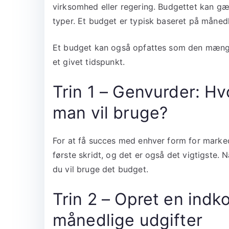
virksomhed eller regering. Budgettet kan gæld
typer. Et budget er typisk baseret på månedl
Et budget kan også opfattes som den mængde
et givet tidspunkt.
Trin 1 – Genvurder: Hv
man vil bruge?
For at få succes med enhver form for marked
første skridt, og det er også det vigtigste. N
du vil bruge det budget.
Trin 2 – Opret en ind
månedlige udgifter