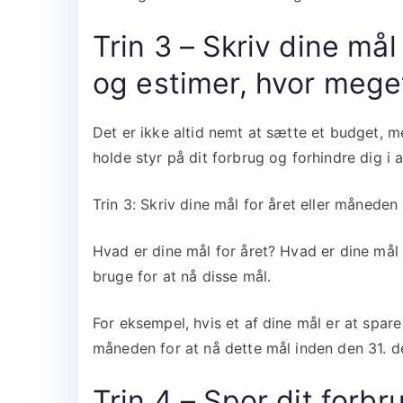
Trin 3 – Skriv dine må
og estimer, hvor mege
Det er ikke altid nemt at sætte et budget, 
holde styr på dit forbrug og forhindre dig i 
Trin 3: Skriv dine mål for året eller månede
Hvad er dine mål for året? Hvad er dine må
bruge for at nå disse mål.
For eksempel, hvis et af dine mål er at spa
måneden for at nå dette mål inden den 31. 
Trin 4 – Spor dit forbr