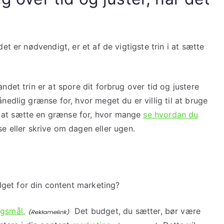
det er nødvendigt, er et af de vigtigste trin i at sætte
andet trin er at spore dit forbrug over tid og justere
ånedlig grænse for, hvor meget du er villig til at bruge
 at sætte en grænse for, hvor mange
se hvordan du
se eller skrive om dagen eller ugen.
get for din content marketing?
gsmål.
Det budget, du sætter, bør være