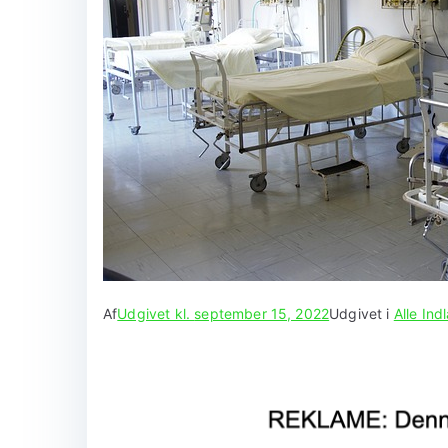
Af
Udgivet kl.
september 15, 2022
Udgivet i
Alle In