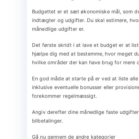
Budgettet er et sæt økonomiske mål, som du
indtægter og udgifter. Du skal estimere, hvo
månedlige udgifter er.
Det første skridt i at lave et budget er at li
hjælpe dig med at bestemme, hvor meget du 
hvilke områder der kan have brug for mere
En god måde at starte på er ved at liste al
inklusive eventuelle bonusser eller provisi
forekommer regelmæssigt.
Angiv derefter dine månedlige faste udgifter
bilbetalinger.
Gå nu gennem de andre kategorier