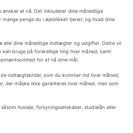
 ønsker at nå. Det inkluderer dine månedlige
r mange penge du i øjeblikket tjener, og hvad dine
ste alle dine månedlige indtægter og udgifter. Dette vil
kan bruge på forskellige ting hver måned, samt
 opmærksomhed for at nå dine mål.
le de indtægtskilder, som du kommer ind hver måned,
oner, der måske ikke garanteres hver måned, men som
 såsom husleje, forsyningsselskaber, studielån eller