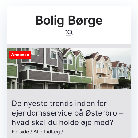
Videre
Bolig Børge
til
indhold
Annonce
De nyeste trends inden for
ejendomsservice på Østerbro –
hvad skal du holde øje med?
Forside
Alle Indlæg