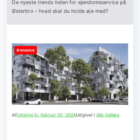
De nyeste trends inden for ejendomsservice på
Østerbro – hvad skal du holde øje med?
Annonce
Af
Udgivet kl.
februar 20, 2024
Udgivet i
Alle Indlæg