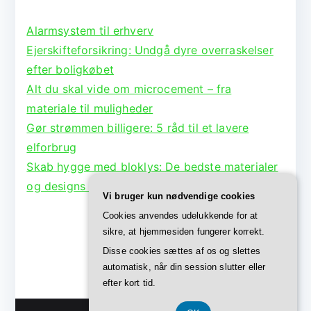
Alarmsystem til erhverv
Ejerskifteforsikring: Undgå dyre overraskelser
efter boligkøbet
Alt du skal vide om microcement – fra
materiale til muligheder
Gør strømmen billigere: 5 råd til et lavere
elforbrug
Skab hygge med bloklys: De bedste materialer
og designs til lysestager
Vi bruger kun nødvendige cookies
Cookies anvendes udelukkende for at
sikre, at hjemmesiden fungerer korrekt.
Disse cookies sættes af os og slettes
automatisk, når din session slutter eller
efter kort tid.