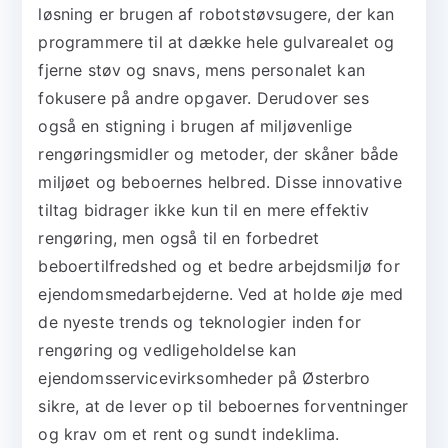
løsning er brugen af robotstøvsugere, der kan
programmere til at dække hele gulvarealet og
fjerne støv og snavs, mens personalet kan
fokusere på andre opgaver. Derudover ses
også en stigning i brugen af miljøvenlige
rengøringsmidler og metoder, der skåner både
miljøet og beboernes helbred. Disse innovative
tiltag bidrager ikke kun til en mere effektiv
rengøring, men også til en forbedret
beboertilfredshed og et bedre arbejdsmiljø for
ejendomsmedarbejderne. Ved at holde øje med
de nyeste trends og teknologier inden for
rengøring og vedligeholdelse kan
ejendomsservicevirksomheder på Østerbro
sikre, at de lever op til beboernes forventninger
og krav om et rent og sundt indeklima.