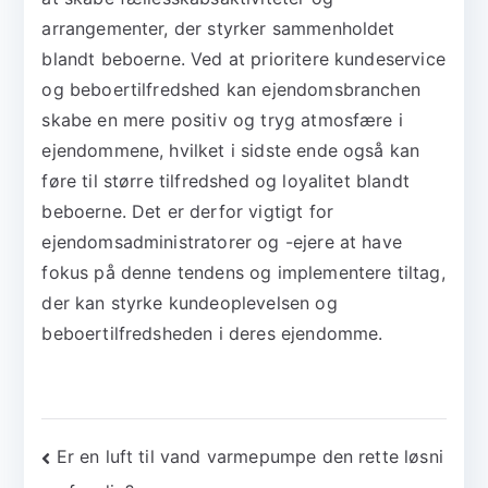
arrangementer, der styrker sammenholdet
blandt beboerne. Ved at prioritere kundeservice
og beboertilfredshed kan ejendomsbranchen
skabe en mere positiv og tryg atmosfære i
ejendommene, hvilket i sidste ende også kan
føre til større tilfredshed og loyalitet blandt
beboerne. Det er derfor vigtigt for
ejendomsadministratorer og -ejere at have
fokus på denne tendens og implementere tiltag,
der kan styrke kundeoplevelsen og
beboertilfredsheden i deres ejendomme.
Indlægsnavigation
Er en luft til vand varmepumpe den rette løsni