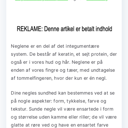
Neglene er en del af det integumentære
system. De består af keratin, et sejt protein, der
også er i vores hud og hår. Neglene er på
enden af vores fingre og tæer, med undtagelse
af tommelfingeren, hvor der kun er én negl.
Dine negles sundhed kan bestemmes ved at se
på nogle aspekter: form, tykkelse, farve og
tekstur. Sunde negle vil være ensartede i form
og størrelse uden kamme eller riller; de vil være
glatte at røre ved og have en ensartet farve