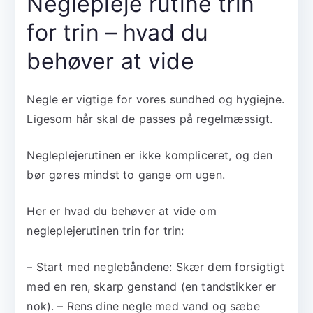
Neglepleje rutine trin
for trin – hvad du
behøver at vide
Negle er vigtige for vores sundhed og hygiejne.
Ligesom hår skal de passes på regelmæssigt.
Negleplejerutinen er ikke kompliceret, og den
bør gøres mindst to gange om ugen.
Her er hvad du behøver at vide om
negleplejerutinen trin for trin:
– Start med neglebåndene: Skær dem forsigtigt
med en ren, skarp genstand (en tandstikker er
nok). – Rens dine negle med vand og sæbe