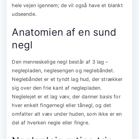
hele vejen igennem; de vil også have et blankt
udseende.
Anatomien af en sund
negl
Den menneskelige negl består af 3 lag –
neglepladen, neglesengen og neglebåndet.
Neglebåndet er et tyndt lag hud, der strækker
sig over den frie kant af neglepladen.
Neglelejet er et lag væv, der danner basis for
hver enkelt fingernegl eller tånegl, og det
omfatter alt væv under huden, som ikke er en
del af hverken negle eller fingre.