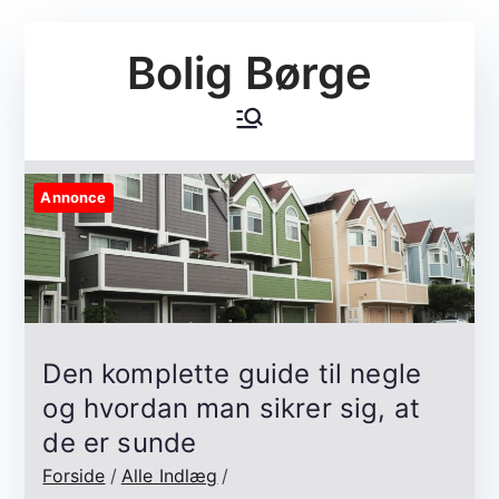
Videre
Bolig Børge
til
indhold
Annonce
Den komplette guide til negle
og hvordan man sikrer sig, at
de er sunde
Forside
Alle Indlæg