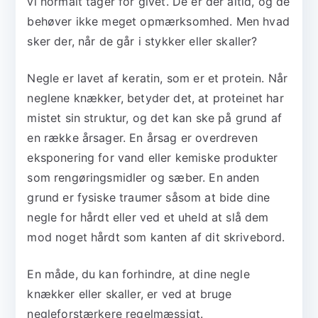
vi normalt tager for givet. De er der altid, og de
behøver ikke meget opmærksomhed. Men hvad
sker der, når de går i stykker eller skaller?
Negle er lavet af keratin, som er et protein. Når
neglene knækker, betyder det, at proteinet har
mistet sin struktur, og det kan ske på grund af
en række årsager. En årsag er overdreven
eksponering for vand eller kemiske produkter
som rengøringsmidler og sæber. En anden
grund er fysiske traumer såsom at bide dine
negle for hårdt eller ved et uheld at slå dem
mod noget hårdt som kanten af dit skrivebord.
En måde, du kan forhindre, at dine negle
knækker eller skaller, er ved at bruge
negleforstærkere regelmæssigt.