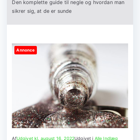
Den komplette guide til negle og hvordan man
sikrer sig, at de er sunde
Annonce
Af
Udgivet kl.
august 16, 2022
Udgivet i
Alle Indlæg