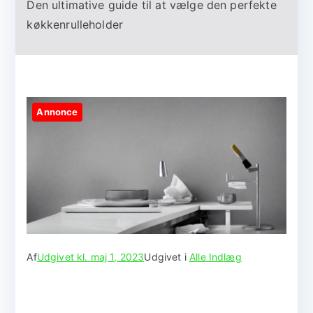
Den ultimative guide til at vælge den perfekte
køkkenrulleholder
Annonce
Af
Udgivet kl.
maj 1, 2023
Udgivet i
Alle Indlæg