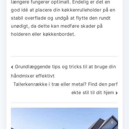
længere fungerer optimalt. Endelig er det en
god idé at placere din køkkenrulleholder på en
stabil overflade og undgå at flytte den rundt
unødigt, da dette kan medføre skader på
holderen eller køkkenbordet.
Indlægsnavigation
Grundlæggende tips og tricks til at bruge din
håndmixer effektivt
Tallerkenrække i træ eller metal? Find den perf
ekte stil til dit hjem