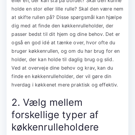
eller en, der kan stå på bordet? Skal den kunne
holde en stor eller lille rulle? Skal den være nem
at skifte rullen på? Disse spørgsmål kan hjælpe
dig med at finde den køkkenrulleholder, der
passer bedst til dit hjem og dine behov. Det er
også en god idé at tænke over, hvor ofte du
bruger køkkenrullen, og om du har brug for en
holder, der kan holde til daglig brug og slid.
Ved at overveje dine behov og krav, kan du
finde en køkkenrulleholder, der vil gøre din
hverdag i køkkenet mere praktisk og effektiv.
2. Vælg mellem
forskellige typer af
køkkenrulleholdere