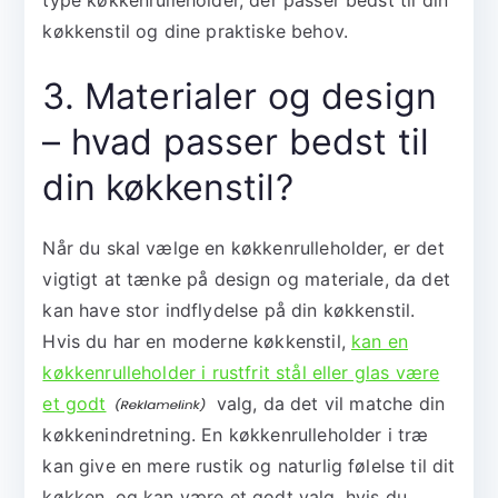
køkkenstil og dine praktiske behov.
3. Materialer og design
– hvad passer bedst til
din køkkenstil?
Når du skal vælge en køkkenrulleholder, er det
vigtigt at tænke på design og materiale, da det
kan have stor indflydelse på din køkkenstil.
Hvis du har en moderne køkkenstil,
kan en
køkkenrulleholder i rustfrit stål eller glas være
et godt
valg, da det vil matche din
køkkenindretning. En køkkenrulleholder i træ
kan give en mere rustik og naturlig følelse til dit
køkken, og kan være et godt valg, hvis du