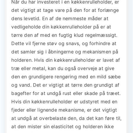
Når du har investeret i en køkkenrulleholder, er
det vigtigt at tage vare på den for at forlænge
dens levetid. En af de nemmeste måder at
vedligeholde din køkkenrulleholder på er at
tørre den af med en fugtig klud regelmæssigt.
Dette vil fjerne støv og snavs, og forhindre at
det samler sig i åbningerne og mekanismen på
holderen. Hvis din køkkenrulleholder er lavet af
træ eller metal, kan du også overveje at give
den en grundigere rengøring med en mild sæbe
og vand. Det er vigtigt at tørre den grundigt af
bagefter for at undgå rust eller skade på træet.
Hvis din køkkenrulleholder er udstyret med en
fjeder eller lignende mekanisme, er det vigtigt
at undgå at overbelaste den, da det kan føre til,
at den mister sin elasticitet og holderen ikke