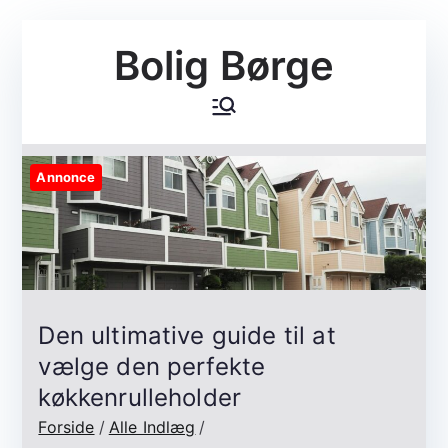
Videre
Bolig Børge
til
indhold
Annonce
Den ultimative guide til at
vælge den perfekte
køkkenrulleholder
Forside
Alle Indlæg