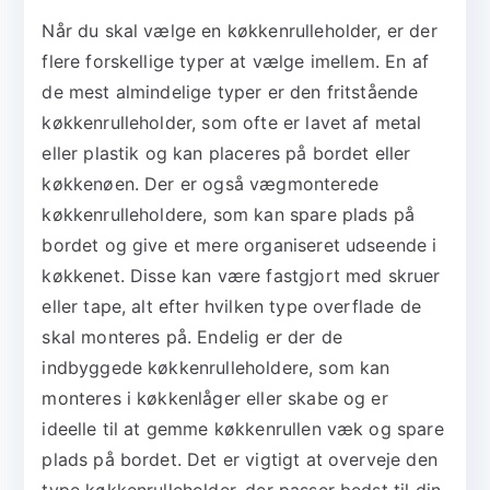
Når du skal vælge en køkkenrulleholder, er der
flere forskellige typer at vælge imellem. En af
de mest almindelige typer er den fritstående
køkkenrulleholder, som ofte er lavet af metal
eller plastik og kan placeres på bordet eller
køkkenøen. Der er også vægmonterede
køkkenrulleholdere, som kan spare plads på
bordet og give et mere organiseret udseende i
køkkenet. Disse kan være fastgjort med skruer
eller tape, alt efter hvilken type overflade de
skal monteres på. Endelig er der de
indbyggede køkkenrulleholdere, som kan
monteres i køkkenlåger eller skabe og er
ideelle til at gemme køkkenrullen væk og spare
plads på bordet. Det er vigtigt at overveje den
type køkkenrulleholder, der passer bedst til din