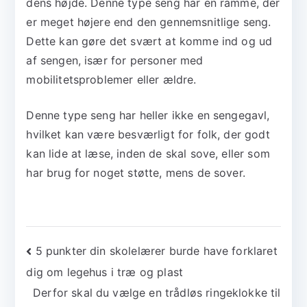
dens højde. Denne type seng har en ramme, der
er meget højere end den gennemsnitlige seng.
Dette kan gøre det svært at komme ind og ud
af sengen, især for personer med
mobilitetsproblemer eller ældre.
Denne type seng har heller ikke en sengegavl,
hvilket kan være besværligt for folk, der godt
kan lide at læse, inden de skal sove, eller som
har brug for noget støtte, mens de sover.
Indlægsnavigation
5 punkter din skolelærer burde have forklaret
dig om legehus i træ og plast
Derfor skal du vælge en trådløs ringeklokke til