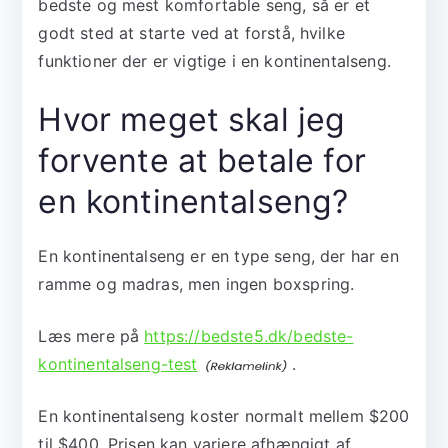
bedste og mest komfortable seng, så er et
godt sted at starte ved at forstå, hvilke
funktioner der er vigtige i en kontinentalseng.
Hvor meget skal jeg
forvente at betale for
en kontinentalseng?
En kontinentalseng er en type seng, der har en
ramme og madras, men ingen boxspring.
Læs mere på
https://bedste5.dk/bedste-
kontinentalseng-test
.
En kontinentalseng koster normalt mellem $200
til $400. Prisen kan variere afhængigt af