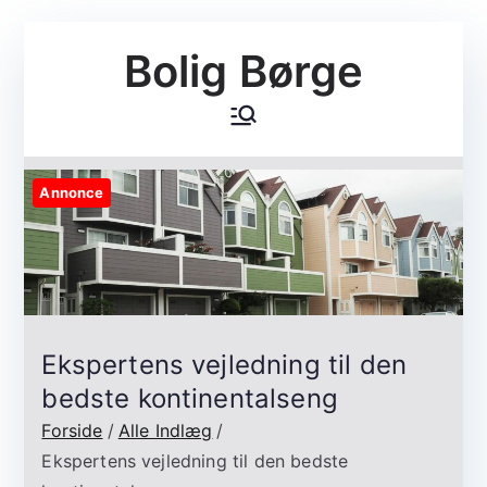
Videre
Bolig Børge
til
indhold
Annonce
Ekspertens vejledning til den
bedste kontinentalseng
Forside
Alle Indlæg
Ekspertens vejledning til den bedste