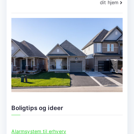
dit hjem
Boligtips og ideer
Alarmsystem til erhverv