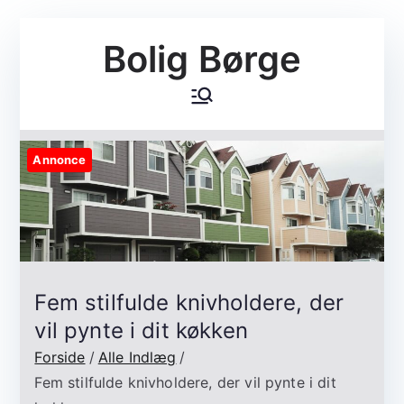
Videre
Bolig Børge
til
indhold
Annonce
Fem stilfulde knivholdere, der
vil pynte i dit køkken
Forside
Alle Indlæg
Fem stilfulde knivholdere, der vil pynte i dit