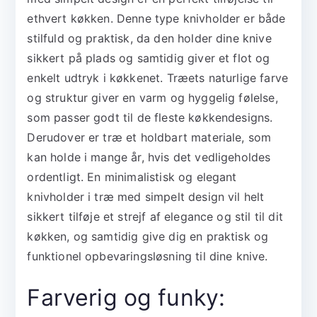
ethvert køkken. Denne type knivholder er både
stilfuld og praktisk, da den holder dine knive
sikkert på plads og samtidig giver et flot og
enkelt udtryk i køkkenet. Træets naturlige farve
og struktur giver en varm og hyggelig følelse,
som passer godt til de fleste køkkendesigns.
Derudover er træ et holdbart materiale, som
kan holde i mange år, hvis det vedligeholdes
ordentligt. En minimalistisk og elegant
knivholder i træ med simpelt design vil helt
sikkert tilføje et strejf af elegance og stil til dit
køkken, og samtidig give dig en praktisk og
funktionel opbevaringsløsning til dine knive.
Farverig og funky: