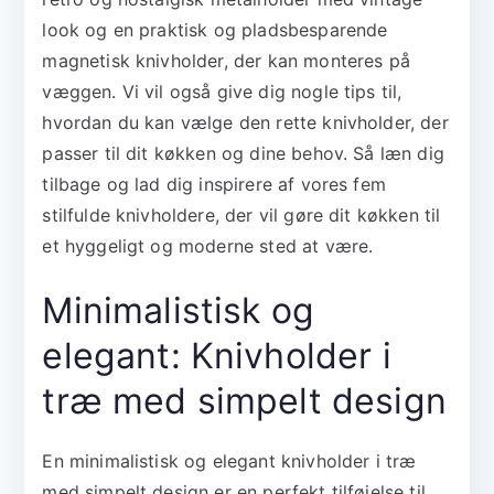
look og en praktisk og pladsbesparende
magnetisk knivholder, der kan monteres på
væggen. Vi vil også give dig nogle tips til,
hvordan du kan vælge den rette knivholder, der
passer til dit køkken og dine behov. Så læn dig
tilbage og lad dig inspirere af vores fem
stilfulde knivholdere, der vil gøre dit køkken til
et hyggeligt og moderne sted at være.
Minimalistisk og
elegant: Knivholder i
træ med simpelt design
En minimalistisk og elegant knivholder i træ
med simpelt design er en perfekt tilføjelse til