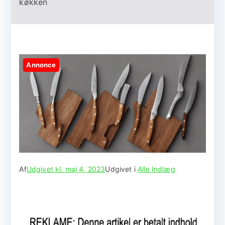
køkken
Annonce
Af
Udgivet kl.
maj 4, 2023
Udgivet i
Alle Indlæg