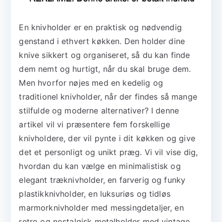
En knivholder er en praktisk og nødvendig
genstand i ethvert køkken. Den holder dine
knive sikkert og organiseret, så du kan finde
dem nemt og hurtigt, når du skal bruge dem.
Men hvorfor nøjes med en kedelig og
traditionel knivholder, når der findes så mange
stilfulde og moderne alternativer? I denne
artikel vil vi præsentere fem forskellige
knivholdere, der vil pynte i dit køkken og give
det et personligt og unikt præg. Vi vil vise dig,
hvordan du kan vælge en minimalistisk og
elegant træknivholder, en farverig og funky
plastikknivholder, en luksuriøs og tidløs
marmorknivholder med messingdetaljer, en
retro og nostalgisk metalholder med vintage