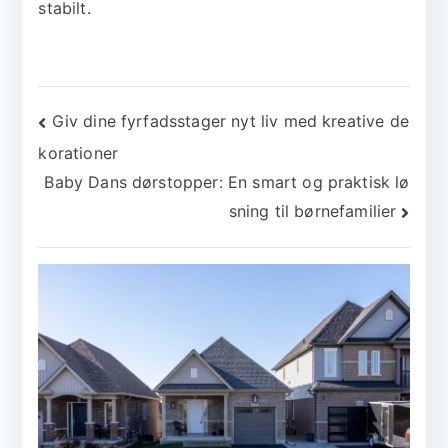
stabilt.
Indlægsnavigation
Giv dine fyrfadsstager nyt liv med kreative de
korationer
Baby Dans dørstopper: En smart og praktisk lø
sning til børnefamilier