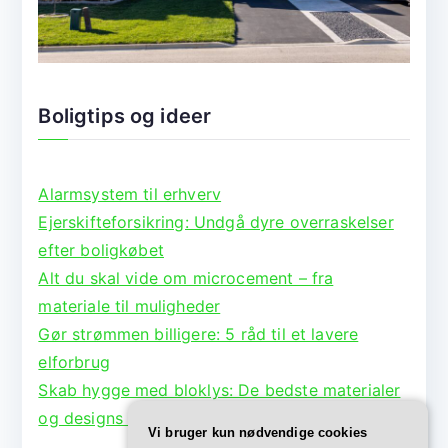
Boligtips og ideer
Alarmsystem til erhverv
Ejerskifteforsikring: Undgå dyre overraskelser
efter boligkøbet
Alt du skal vide om microcement – fra
materiale til muligheder
Gør strømmen billigere: 5 råd til et lavere
elforbrug
Skab hygge med bloklys: De bedste materialer
og designs til lysestager
Vi bruger kun nødvendige cookies