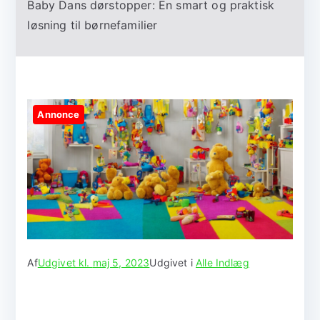
Baby Dans dørstopper: En smart og praktisk
løsning til børnefamilier
Annonce
Af
Udgivet kl.
maj 5, 2023
Udgivet i
Alle Indlæg