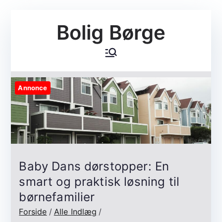
Videre
Bolig Børge
til
indhold
Annonce
Baby Dans dørstopper: En
smart og praktisk løsning til
børnefamilier
Forside
Alle Indlæg