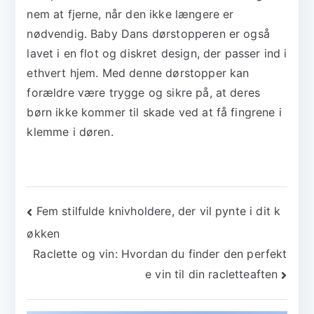
nem at fjerne, når den ikke længere er
nødvendig. Baby Dans dørstopperen er også
lavet i en flot og diskret design, der passer ind i
ethvert hjem. Med denne dørstopper kan
forældre være trygge og sikre på, at deres
børn ikke kommer til skade ved at få fingrene i
klemme i døren.
Indlægsnavigation
Fem stilfulde knivholdere, der vil pynte i dit k
økken
Raclette og vin: Hvordan du finder den perfekt
e vin til din racletteaften