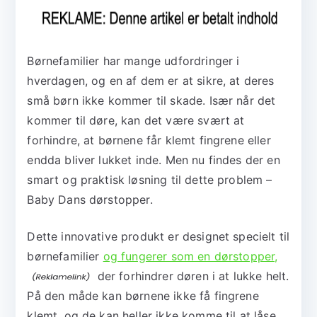
Børnefamilier har mange udfordringer i
hverdagen, og en af dem er at sikre, at deres
små børn ikke kommer til skade. Især når det
kommer til døre, kan det være svært at
forhindre, at børnene får klemt fingrene eller
endda bliver lukket inde. Men nu findes der en
smart og praktisk løsning til dette problem –
Baby Dans dørstopper.
Dette innovative produkt er designet specielt til
børnefamilier
og fungerer som en dørstopper,
der forhindrer døren i at lukke helt.
På den måde kan børnene ikke få fingrene
klemt, og de kan heller ikke komme til at låse