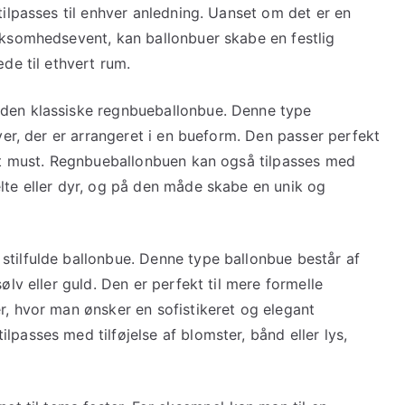
tilpasses til enhver anledning. Uanset om det er en
irksomhedsevent, kan ballonbuer skabe en festlig
æde til ethvert rum.
 den klassiske regnbueballonbue. Denne type
rver, der er arrangeret i en bueform. Den passer perfekt
r et must. Regnbueballonbuen kan også tilpasses med
lte eller dyr, og på den måde skabe en unik og
stilfulde ballonbue. Denne type ballonbue består af
ølv eller guld. Den er perfekt til mere formelle
r, hvor man ønsker en sofistikeret og elegant
lpasses med tilføjelse af blomster, bånd eller lys,