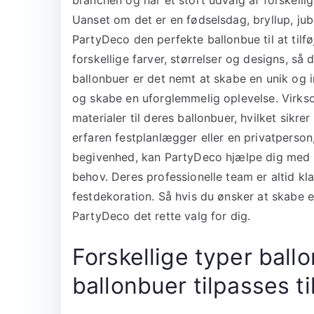
Uanset om det er en fødselsdag, bryllup, jub
PartyDeco den perfekte ballonbue til at tilføj
forskellige farver, størrelser og designs, s
ballonbuer er det nemt at skabe en unik og
og skabe en uforglemmelig oplevelse. Virkso
materialer til deres ballonbuer, hvilket sikr
erfaren festplanlægger eller en privatperson, 
begivenhed, kan PartyDeco hjælpe dig med at
behov. Deres professionelle team er altid kl
festdekoration. Så hvis du ønsker at skabe 
PartyDeco det rette valg for dig.
Forskellige typer ball
ballonbuer tilpasses t