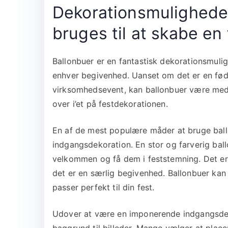
Dekorationsmulighede
bruges til at skabe en
Ballonbuer er en fantastisk dekorationsmuligh
enhver begivenhed. Uanset om det er en føds
virksomhedsevent, kan ballonbuer være med 
over i’et på festdekorationen.
En af de mest populære måder at bruge bal
indgangsdekoration. En stor og farverig ba
velkommen og få dem i feststemning. Det er
det er en særlig begivenhed. Ballonbuer kan 
passer perfekt til din fest.
Udover at være en imponerende indgangsde
baggrund til billeder. Mange vælger at plac