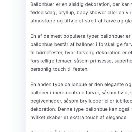
Ballonbuer er en alsidig dekoration, der kan 
fødselsdag, bryllup, baby shower eller en v
atmosfære og tilføje et strejf af farve og gl
En af de mest populære typer ballonbuer er
ballonbue består af balloner i forskellige fa
til børnefester, hvor farverig dekoration e
forskellige temaer, såsom prinsesse, superhe
personlig touch til festen.
En anden type ballonbue er den elegante og 
balloner i mere neutrale farver, såsom hvid, s
begivenheder, såsom bryllupper eller jubilæe
dekoration. Denne type ballonbue kan også ti
hvilket skaber et ekstra touch af elegance.