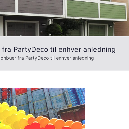
 fra PartyDeco til enhver anledning
llonbuer fra PartyDeco til enhver anledning