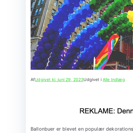
Af
Udgivet kl.
juni 29, 2023
Udgivet i
Alle Indlæg
Ballonbuer er blevet en populær dekorationsd