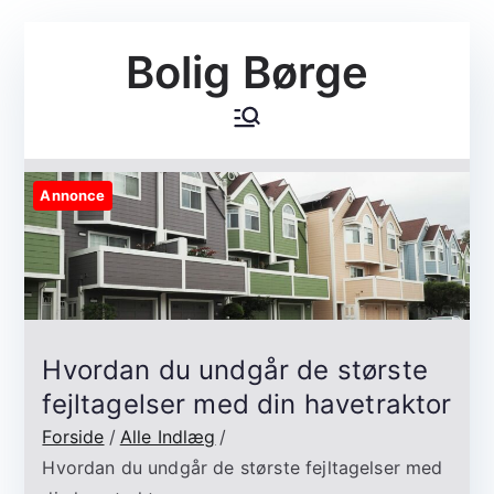
Videre
Bolig Børge
til
indhold
Annonce
Hvordan du undgår de største
fejltagelser med din havetraktor
Forside
Alle Indlæg
Hvordan du undgår de største fejltagelser med