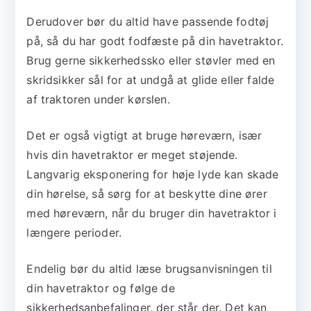
Derudover bør du altid have passende fodtøj
på, så du har godt fodfæste på din havetraktor.
Brug gerne sikkerhedssko eller støvler med en
skridsikker sål for at undgå at glide eller falde
af traktoren under kørslen.
Det er også vigtigt at bruge høreværn, især
hvis din havetraktor er meget støjende.
Langvarig eksponering for høje lyde kan skade
din hørelse, så sørg for at beskytte dine ører
med høreværn, når du bruger din havetraktor i
længere perioder.
Endelig bør du altid læse brugsanvisningen til
din havetraktor og følge de
sikkerhedsanbefalinger, der står der. Det kan