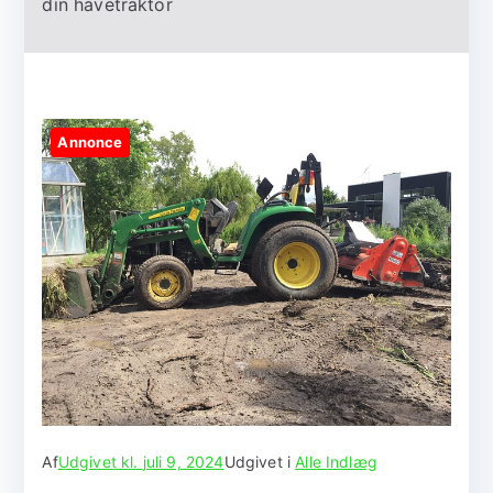
din havetraktor
Annonce
Af
Udgivet kl.
juli 9, 2024
Udgivet i
Alle Indlæg