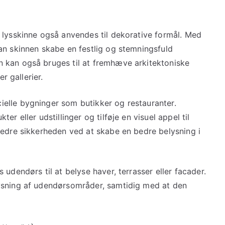
 lysskinne også anvendes til dekorative formål. Med
an skinnen skabe en festlig og stemningsfuld
 kan også bruges til at fremhæve arkitektoniske
r gallerier.
elle bygninger som butikker og restauranter.
r eller udstillinger og tilføje en visuel appel til
bedre sikkerheden ved at skabe en bedre belysning i
udendørs til at belyse haver, terrasser eller facader.
ysning af udendørsområder, samtidig med at den