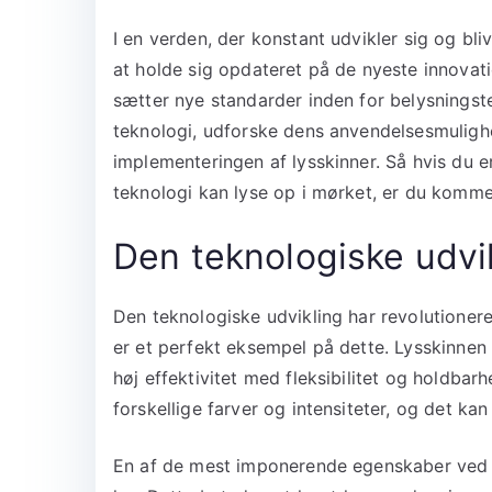
I en verden, der konstant udvikler sig og bl
at holde sig opdateret på de nyeste innovati
sætter nye standarder inden for belysningste
teknologi, udforske dens anvendelsesmuligh
implementeringen af lysskinner. Så hvis du 
teknologi kan lyse op i mørket, er du kommet 
Den teknologiske udvi
Den teknologiske udvikling har revolutioner
er et perfekt eksempel på dette. Lysskinne
høj effektivitet med fleksibilitet og holdbar
forskellige farver og intensiteter, og det ka
En af de mest imponerende egenskaber ved G