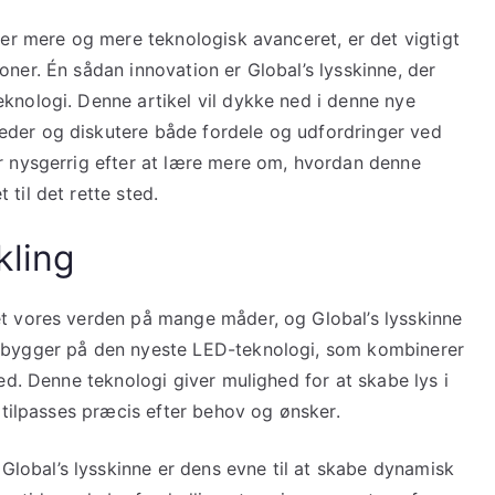
iver mere og mere teknologisk avanceret, er det vigtigt
oner. Én sådan innovation er Global’s lysskinne, der
knologi. Denne artikel vil dykke ned i denne nye
eder og diskutere både fordele og udfordringer ved
er nysgerrig efter at lære mere om, hvordan denne
til det rette sted.
kling
et vores verden på mange måder, og Global’s lysskinne
n bygger på den nyeste LED-teknologi, som kombinerer
hed. Denne teknologi giver mulighed for at skabe lys i
n tilpasses præcis efter behov og ønsker.
lobal’s lysskinne er dens evne til at skabe dynamisk