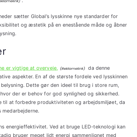
.
eder sætter Global’s lysskinne nye standarder for
eksibilitet og æstetik på en enestående måde og åbner
ysning.
er
e er vigtige at overveje,
da denne
tive aspekter. En af de største fordele ved lysskinnen
 belysning. Dette gør den ideel til brug i store rum,
, hvor der er behov for god synlighed og sikkerhed.
til at forbedre produktiviteten og arbejdsmiljøet, da
s medarbejderne.
ns energieffektivitet. Ved at bruge LED-teknologi kan
tadig bruger meget lidt energi sammenlignet med