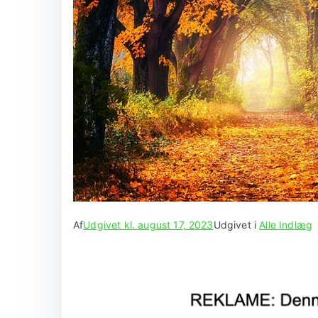
Af
Udgivet kl.
august 17, 2023
Udgivet i
Alle Indlæg