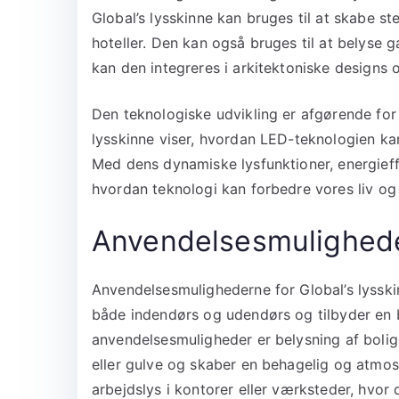
Global’s lysskinne kan bruges til at skabe st
hoteller. Den kan også bruges til at belyse 
kan den integreres i arkitektoniske designs 
Den teknologiske udvikling er afgørende for 
lysskinne viser, hvordan LED-teknologien k
Med dens dynamiske lysfunktioner, energieff
hvordan teknologi kan forbedre vores liv og 
Anvendelsesmulighed
Anvendelsesmulighederne for Global’s lyssk
både indendørs og udendørs og tilbyder en b
anvendelsesmuligheder er belysning af bolig
eller gulve og skaber en behagelig og atmo
arbejdslys i kontorer eller værksteder, hvor 