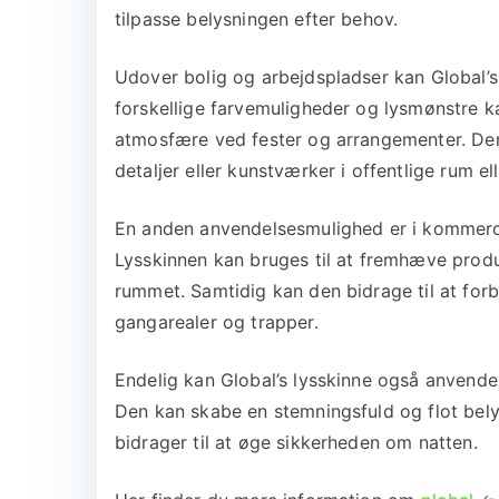
tilpasse belysningen efter behov.
Udover bolig og arbejdspladser kan Global’s
forskellige farvemuligheder og lysmønstre k
atmosfære ved fester og arrangementer. Den
detaljer eller kunstværker i offentlige rum elle
En anden anvendelsesmulighed er i kommerci
Lysskinnen kan bruges til at fremhæve produkte
rummet. Samtidig kan den bidrage til at for
gangarealer og trapper.
Endelig kan Global’s lysskinne også anvendes 
Den kan skabe en stemningsfuld og flot bel
bidrager til at øge sikkerheden om natten.