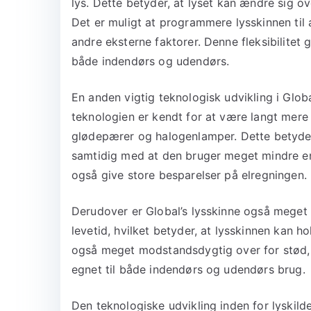
lys. Dette betyder, at lyset kan ændre sig o
Det er muligt at programmere lysskinnen til a
andre eksterne faktorer. Denne fleksibilitet g
både indendørs og udendørs.
En anden vigtig teknologisk udvikling i Globa
teknologien er kendt for at være langt mere 
glødepærer og halogenlamper. Dette betyder,
samtidig med at den bruger meget mindre ene
også give store besparelser på elregningen.
Derudover er Global’s lysskinne også meget 
levetid, hvilket betyder, at lysskinnen kan h
også meget modstandsdygtig over for stød, 
egnet til både indendørs og udendørs brug.
Den teknologiske udvikling inden for lyskild