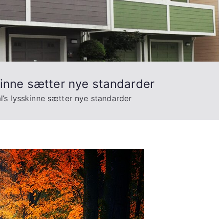
skinne sætter nye standarder
l’s lysskinne sætter nye standarder