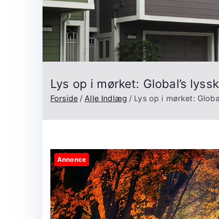
Lys op i mørket: Global’s lys
Forside
Alle Indlæg
Lys op i mørket: Globa
Annonce