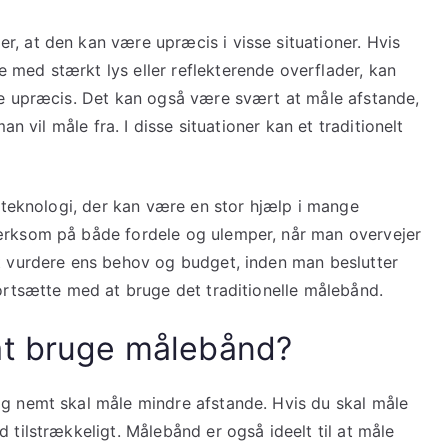
r, at den kan være upræcis i visse situationer. Hvis
 med stærkt lys eller reflekterende overflader, kan
ive upræcis. Det kan også være svært at måle afstande,
man vil måle fra. I disse situationer kan et traditionelt
k teknologi, der kan være en stor hjælp i mange
mærksom på både fordele og ulemper, når man overvejer
at vurdere ens behov og budget, inden man beslutter
fortsætte med at bruge det traditionelle målebånd.
at bruge målebånd?
og nemt skal måle mindre afstande. Hvis du skal måle
 tilstrækkeligt. Målebånd er også ideelt til at måle