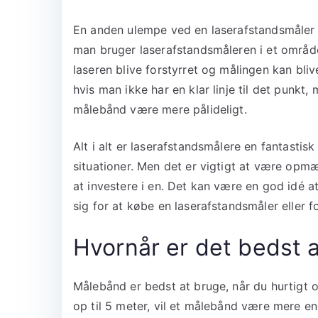
En anden ulempe ved en laserafstandsmåler e
man bruger laserafstandsmåleren i et område
laseren blive forstyrret og målingen kan bl
hvis man ikke har en klar linje til det punkt, 
målebånd være mere pålideligt.
Alt i alt er laserafstandsmålere en fantastis
situationer. Men det er vigtigt at være op
at investere i en. Det kan være en god idé 
sig for at købe en laserafstandsmåler eller 
Hvornår er det bedst 
Målebånd er bedst at bruge, når du hurtigt 
op til 5 meter, vil et målebånd være mere end