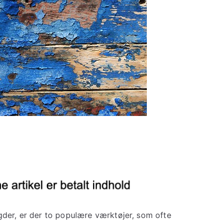
der, er der to populære værktøjer, som ofte