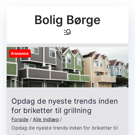
Videre
Bolig Børge
til
indhold
Annonce
Opdag de nyeste trends inden
for briketter til grillning
Forside
Alle Indlæg
Opdag de nyeste trends inden for briketter til