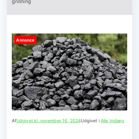
grillning
Annonce
Af
Udgivet kl.
november 16, 2024
Udgivet i
Alle Indlæg