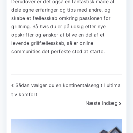
Derudover er det også en fantastisk måde at
dele egne erfaringer og tips med andre, og
skabe et fællesskab omkring passionen for
grillning. Så hvis du er på udkig efter nye
opskrifter og ønsker at blive en del af et
levende grillfællesskab, så er online
communities det perfekte sted at starte.
Indlægsnavigation
Sådan vælger du en kontinentalseng til ultima
tiv komfort
Næste indlæg