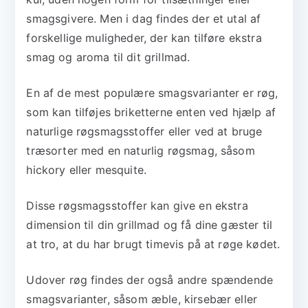
smagsgivere. Men i dag findes der et utal af
forskellige muligheder, der kan tilføre ekstra
smag og aroma til dit grillmad.
En af de mest populære smagsvarianter er røg,
som kan tilføjes briketterne enten ved hjælp af
naturlige røgsmagsstoffer eller ved at bruge
træsorter med en naturlig røgsmag, såsom
hickory eller mesquite.
Disse røgsmagsstoffer kan give en ekstra
dimension til din grillmad og få dine gæster til
at tro, at du har brugt timevis på at røge kødet.
Udover røg findes der også andre spændende
smagsvarianter, såsom æble, kirsebær eller