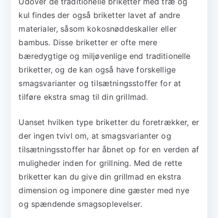
Udover de traditionelle briketter med træ og
kul findes der også briketter lavet af andre
materialer, såsom kokosnøddeskaller eller
bambus. Disse briketter er ofte mere
bæredygtige og miljøvenlige end traditionelle
briketter, og de kan også have forskellige
smagsvarianter og tilsætningsstoffer for at
tilføre ekstra smag til din grillmad.
Uanset hvilken type briketter du foretrækker, er
der ingen tvivl om, at smagsvarianter og
tilsætningsstoffer har åbnet op for en verden af
muligheder inden for grillning. Med de rette
briketter kan du give din grillmad en ekstra
dimension og imponere dine gæster med nye
og spændende smagsoplevelser.