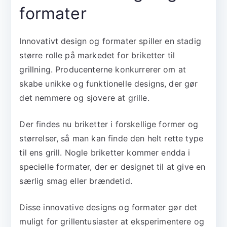
formater
Innovativt design og formater spiller en stadig
større rolle på markedet for briketter til
grillning. Producenterne konkurrerer om at
skabe unikke og funktionelle designs, der gør
det nemmere og sjovere at grille.
Der findes nu briketter i forskellige former og
størrelser, så man kan finde den helt rette type
til ens grill. Nogle briketter kommer endda i
specielle formater, der er designet til at give en
særlig smag eller brændetid.
Disse innovative designs og formater gør det
muligt for grillentusiaster at eksperimentere og