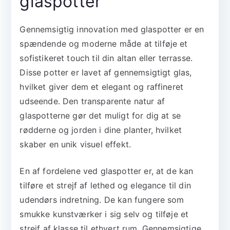
glaspotter
Gennemsigtig innovation med glaspotter er en
spændende og moderne måde at tilføje et
sofistikeret touch til din altan eller terrasse.
Disse potter er lavet af gennemsigtigt glas,
hvilket giver dem et elegant og raffineret
udseende. Den transparente natur af
glaspotterne gør det muligt for dig at se
rødderne og jorden i dine planter, hvilket
skaber en unik visuel effekt.
En af fordelene ved glaspotter er, at de kan
tilføre et strejf af lethed og elegance til din
udendørs indretning. De kan fungere som
smukke kunstværker i sig selv og tilføje et
strejf af klasse til ethvert rum. Gennemsigtige