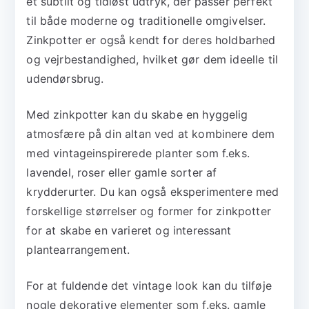
et subtilt og tidløst udtryk, der passer perfekt
til både moderne og traditionelle omgivelser.
Zinkpotter er også kendt for deres holdbarhed
og vejrbestandighed, hvilket gør dem ideelle til
udendørsbrug.
Med zinkpotter kan du skabe en hyggelig
atmosfære på din altan ved at kombinere dem
med vintageinspirerede planter som f.eks.
lavendel, roser eller gamle sorter af
krydderurter. Du kan også eksperimentere med
forskellige størrelser og former for zinkpotter
for at skabe en varieret og interessant
plantearrangement.
For at fuldende det vintage look kan du tilføje
nogle dekorative elementer som f.eks. gamle