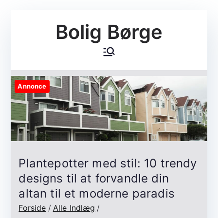
Videre
Bolig Børge
til
indhold
Annonce
Plantepotter med stil: 10 trendy
designs til at forvandle din
altan til et moderne paradis
Forside
Alle Indlæg