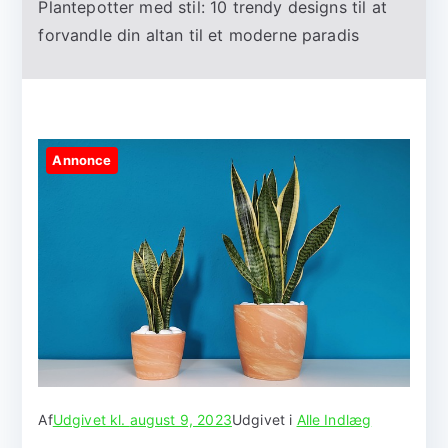
Plantepotter med stil: 10 trendy designs til at
forvandle din altan til et moderne paradis
Annonce
Af
Udgivet kl.
august 9, 2023
Udgivet i
Alle Indlæg