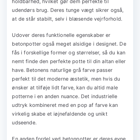
holdbarhed, hvilket gør dem perfekte til
udendørs brug. Deres tunge vægt sikrer også,
at de står stabilt, selv i blæsende vejrforhold.
Udover deres funktionelle egenskaber er
betonpotter også meget alsidige i designet. De
fås i forskellige former og størrelser, så du kan
nemt finde den perfekte potte til din altan eller
have. Betonens naturlige grå farve passer
perfekt til det moderne æstetik, men hvis du
ønsker at tilføje lidt farve, kan du altid male
potterne i en anden nuance. Det industrielle
udtryk kombineret med en pop af farve kan
virkelig skabe et iøjnefaldende og unikt
udseende.
En anden fordel ved betonpotter er deres evne