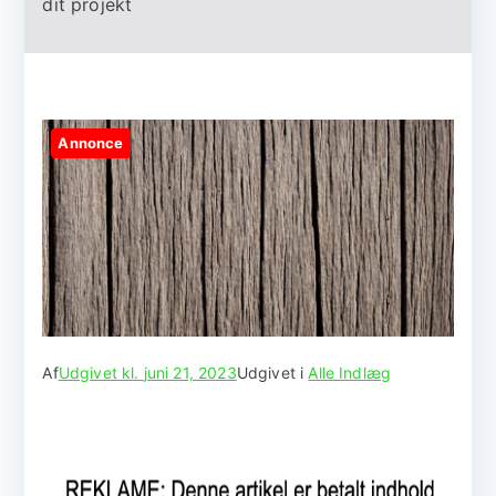
dit projekt
Annonce
Af
Udgivet kl.
juni 21, 2023
Udgivet i
Alle Indlæg