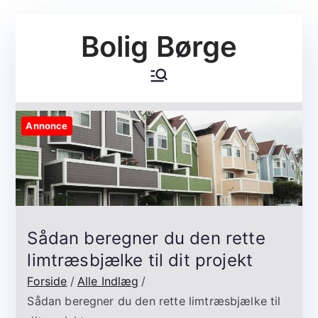
Videre
Bolig Børge
til
indhold
Annonce
Sådan beregner du den rette
limtræsbjælke til dit projekt
Forside
Alle Indlæg
Sådan beregner du den rette limtræsbjælke til