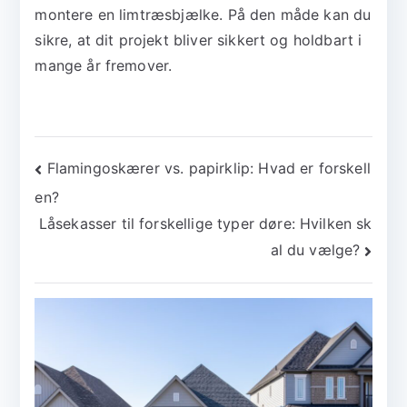
montere en limtræsbjælke. På den måde kan du
sikre, at dit projekt bliver sikkert og holdbart i
mange år fremover.
Indlægsnavigation
Flamingoskærer vs. papirklip: Hvad er forskell
en?
Låsekasser til forskellige typer døre: Hvilken sk
al du vælge?