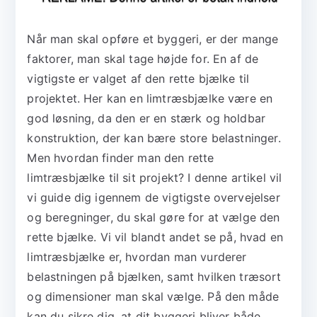
Når man skal opføre et byggeri, er der mange
faktorer, man skal tage højde for. En af de
vigtigste er valget af den rette bjælke til
projektet. Her kan en limtræsbjælke være en
god løsning, da den er en stærk og holdbar
konstruktion, der kan bære store belastninger.
Men hvordan finder man den rette
limtræsbjælke til sit projekt? I denne artikel vil
vi guide dig igennem de vigtigste overvejelser
og beregninger, du skal gøre for at vælge den
rette bjælke. Vi vil blandt andet se på, hvad en
limtræsbjælke er, hvordan man vurderer
belastningen på bjælken, samt hvilken træsort
og dimensioner man skal vælge. På den måde
kan du sikre dig, at dit byggeri bliver både