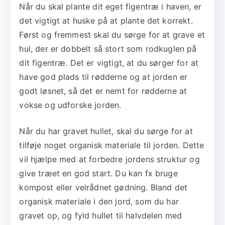
Når du skal plante dit eget figentræ i haven, er
det vigtigt at huske på at plante det korrekt.
Først og fremmest skal du sørge for at grave et
hul, der er dobbelt så stort som rodkuglen på
dit figentræ. Det er vigtigt, at du sørger for at
have god plads til rødderne og at jorden er
godt løsnet, så det er nemt for rødderne at
vokse og udforske jorden.
Når du har gravet hullet, skal du sørge for at
tilføje noget organisk materiale til jorden. Dette
vil hjælpe med at forbedre jordens struktur og
give træet en god start. Du kan fx bruge
kompost eller velrådnet gødning. Bland det
organisk materiale i den jord, som du har
gravet op, og fyld hullet til halvdelen med