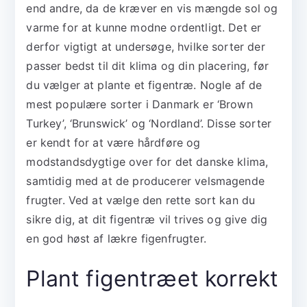
end andre, da de kræver en vis mængde sol og
varme for at kunne modne ordentligt. Det er
derfor vigtigt at undersøge, hvilke sorter der
passer bedst til dit klima og din placering, før
du vælger at plante et figentræ. Nogle af de
mest populære sorter i Danmark er ‘Brown
Turkey’, ‘Brunswick’ og ‘Nordland’. Disse sorter
er kendt for at være hårdføre og
modstandsdygtige over for det danske klima,
samtidig med at de producerer velsmagende
frugter. Ved at vælge den rette sort kan du
sikre dig, at dit figentræ vil trives og give dig
en god høst af lækre figenfrugter.
Plant figentræet korrekt