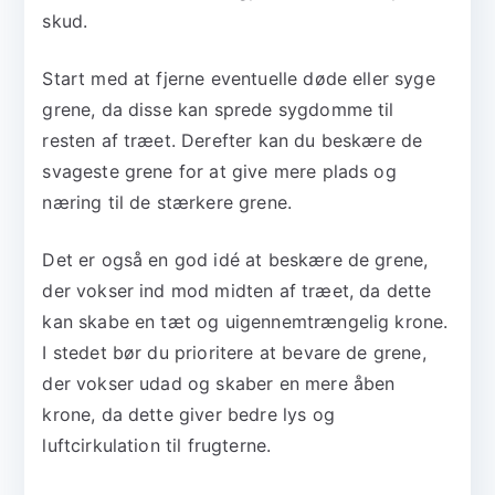
skud.
Start med at fjerne eventuelle døde eller syge
grene, da disse kan sprede sygdomme til
resten af træet. Derefter kan du beskære de
svageste grene for at give mere plads og
næring til de stærkere grene.
Det er også en god idé at beskære de grene,
der vokser ind mod midten af træet, da dette
kan skabe en tæt og uigennemtrængelig krone.
I stedet bør du prioritere at bevare de grene,
der vokser udad og skaber en mere åben
krone, da dette giver bedre lys og
luftcirkulation til frugterne.