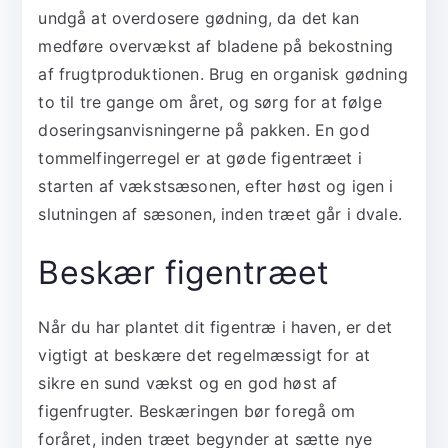
undgå at overdosere gødning, da det kan
medføre overvækst af bladene på bekostning
af frugtproduktionen. Brug en organisk gødning
to til tre gange om året, og sørg for at følge
doseringsanvisningerne på pakken. En god
tommelfingerregel er at gøde figentræet i
starten af vækstsæsonen, efter høst og igen i
slutningen af sæsonen, inden træet går i dvale.
Beskær figentræet
Når du har plantet dit figentræ i haven, er det
vigtigt at beskære det regelmæssigt for at
sikre en sund vækst og en god høst af
figenfrugter. Beskæringen bør foregå om
foråret, inden træet begynder at sætte nye