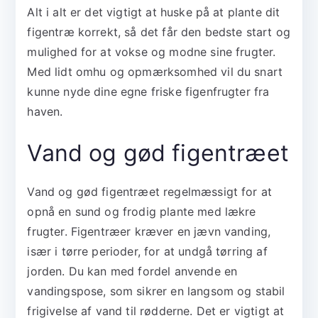
Alt i alt er det vigtigt at huske på at plante dit
figentræ korrekt, så det får den bedste start og
mulighed for at vokse og modne sine frugter.
Med lidt omhu og opmærksomhed vil du snart
kunne nyde dine egne friske figenfrugter fra
haven.
Vand og gød figentræet
Vand og gød figentræet regelmæssigt for at
opnå en sund og frodig plante med lækre
frugter. Figentræer kræver en jævn vanding,
især i tørre perioder, for at undgå tørring af
jorden. Du kan med fordel anvende en
vandingspose, som sikrer en langsom og stabil
frigivelse af vand til rødderne. Det er vigtigt at