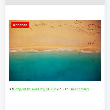
Annonce
Af
Udgivet kl.
april 23, 2023
Udgivet i
Alle Indlæg