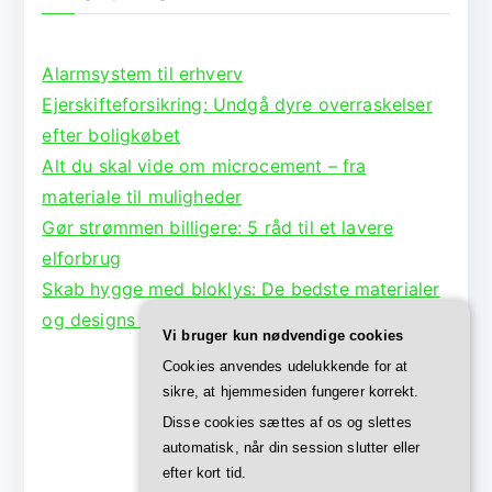
Alarmsystem til erhverv
Ejerskifteforsikring: Undgå dyre overraskelser
efter boligkøbet
Alt du skal vide om microcement – fra
materiale til muligheder
Gør strømmen billigere: 5 råd til et lavere
elforbrug
Skab hygge med bloklys: De bedste materialer
og designs til lysestager
Vi bruger kun nødvendige cookies
Cookies anvendes udelukkende for at
sikre, at hjemmesiden fungerer korrekt.
Disse cookies sættes af os og slettes
automatisk, når din session slutter eller
efter kort tid.