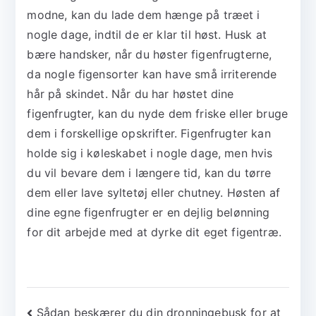
modne, kan du lade dem hænge på træet i
nogle dage, indtil de er klar til høst. Husk at
bære handsker, når du høster figenfrugterne,
da nogle figensorter kan have små irriterende
hår på skindet. Når du har høstet dine
figenfrugter, kan du nyde dem friske eller bruge
dem i forskellige opskrifter. Figenfrugter kan
holde sig i køleskabet i nogle dage, men hvis
du vil bevare dem i længere tid, kan du tørre
dem eller lave syltetøj eller chutney. Høsten af
dine egne figenfrugter er en dejlig belønning
for dit arbejde med at dyrke dit eget figentræ.
Indlægsnavigation
Sådan beskærer du din dronningebusk for at