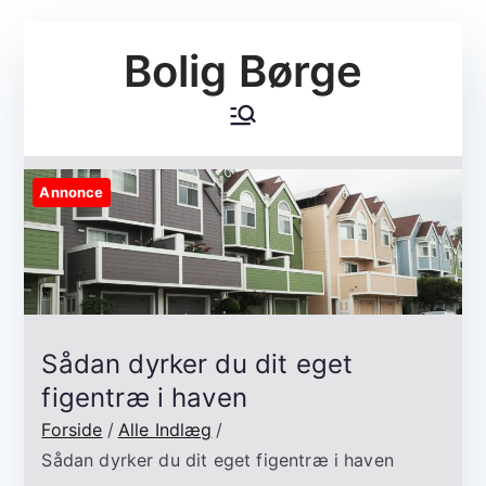
Videre
Bolig Børge
til
indhold
Annonce
Sådan dyrker du dit eget
figentræ i haven
Forside
Alle Indlæg
Sådan dyrker du dit eget figentræ i haven