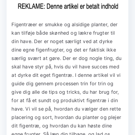
Figentræer er smukke og alsidige planter, der
kan tilføje både skønhed og lækre frugter til
din have. Der er noget særligt ved at dyrke
dine egne figenfrugter, og det er faktisk ikke
særlig svært at gøre. Der er dog nogle ting, du
skal have styr på, hvis du vil have succes med
at dyrke dit eget figentræ. I denne artikel vil vi
guide dig gennem processen trin for trin og
give dig alle de tips og tricks, du har brug for,
for at få et sundt og produktivt figentræ i din
have. Vi vil se på, hvordan du vælger den rette
placering og sort, hvordan du planter og plejer
dit figentræ, og hvordan du kan høste dine
egne frugter. Så læn dig tilbage, og lad os