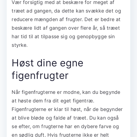
Vær forsigtig med at beskære for meget af
træet ad gangen, da dette kan svække det og
reducere mængden af frugter. Det er bedre at
beskære lidt af gangen over flere år, så træet
har tid til at tilpasse sig og genopbygge sin
styrke.
Høst dine egne
figenfrugter
Når figenfrugterne er modne, kan du begynde
at høste dem fra dit eget figentræ.
Figenfrugterne er klar til høst, når de begynder
at blive bløde og falde af træet. Du kan også
se efter, om frugterne har en dybere farve og
en sødlig duft. Hvis frugterne ikke er helt