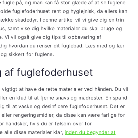
fugle på, og man kan få stor glæde af at se fuglene
holde fuglefoderhuset rent og hygiejnisk, da ellers kan
ække skadedyr. I denne artikel vil vi give dig en trin-
hus, samt vise dig hvilke materialer du skal bruge og
. Vi vil også give dig tips til opbevaring af
 dig hvordan du renser dit fuglebad. Læs med og lær
og sikkert for fuglene.
ng af fuglefoderhuset
 vigtigt at have de rette materialer ved hånden. Du vil
ler en klud til at fjerne snavs og madrester. En spand
 til at vaske og desinficere fuglefoderhuset. Det er
eller rengøringsmidler, da disse kan være farlige for
r handsker, hvis du er følsom over for
 alle disse materialer klar,
inden du begynder at