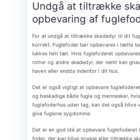
Undgå at tiltrække sk
opbevaring af fuglefo
For at undgå at tiltrække skadedyr til dit fu
korrekt. Fuglefoder bør opbevares i tætte be
lukkes helt tæt. Hvis fuglefoderet opbevares 
rotter og andre skadedyr, der nemt kan gnav
haven eller endda indenfor i dit hus.
Det er også vigtigt at opbevare fuglefoderet
og beskadige både fugle og mennesker, hvis 
fuglefoderhus uden tag, kan det også blive 
give fuglene sygdomme.
Det er en god idé at opbevare fuglefoderet 
foder, der kan blive mugne eller tiltrække s