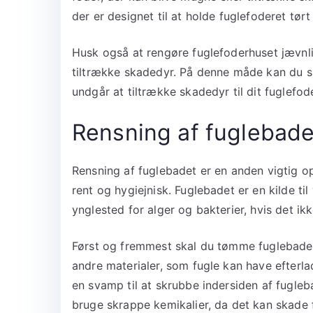
der er designet til at holde fuglefoderet tørt
Husk også at rengøre fuglefoderhuset jævnligt
tiltrække skadedyr. På denne måde kan du sik
undgår at tiltrække skadedyr til dit fuglefod
Rensning af fuglebade
Rensning af fuglebadet er en anden vigtig o
rent og hygiejnisk. Fuglebadet er en kilde til
ynglested for alger og bakterier, hvis det i
Først og fremmest skal du tømme fuglebadet 
andre materialer, som fugle kan have efterla
en svamp til at skrubbe indersiden af fugle
bruge skrappe kemikalier, da det kan skade f