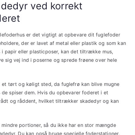
adedyr ved korrekt
deret
glefoderhus er det vigtigt at opbevare dit fuglefoder
holdere, der er lavet af metal eller plastik og som kan
i papir eller plasticposer, kan det tiltrække mus,
e sig vej ind i poserne og sprede frøene over hele
 et tørt og køligt sted, da fuglefrø kan blive mugne
de spiser dem. Hvis du opbevarer foderet i et
vådt og råddent, hvilket tiltrækker skadedyr og kan
i mindre portioner, så du ikke har en stor mængde
kadedyr. Du kan også bruge specielle foderstationer,