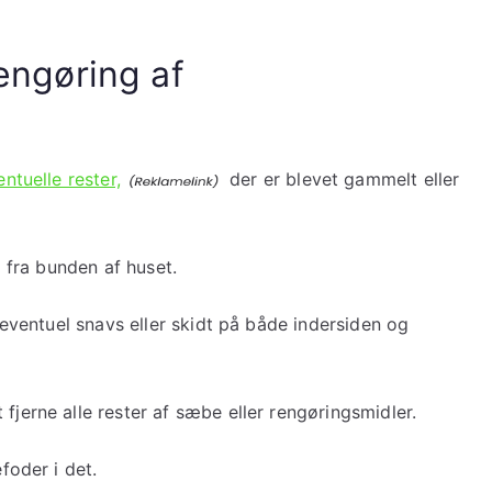
rengøring af
ntuelle rester,
der er blevet gammelt eller
d fra bunden af huset.
e eventuel snavs eller skidt på både indersiden og
fjerne alle rester af sæbe eller rengøringsmidler.
efoder i det.