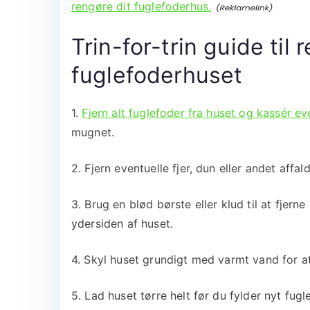
rengøre dit fuglefoderhus.
Trin-for-trin guide til 
fuglefoderhuset
1.
Fjern alt fuglefoder fra huset og kassér eve
mugnet.
2. Fjern eventuelle fjer, dun eller andet affal
3. Brug en blød børste eller klud til at fjern
ydersiden af huset.
4. Skyl huset grundigt med varmt vand for at 
5. Lad huset tørre helt før du fylder nyt fugl