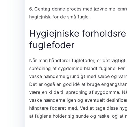
6. Gentag denne proces med jævne mellemrum 
hygiejnisk for de små fugle.
Hygiejniske forholdsr
fuglefoder
Når man håndterer fuglefoder, er det vigtigt
spredning af sygdomme blandt fuglene. Før 
vaske hænderne grundigt med sæbe og varmt 
Det er også en god idé at bruge engangshands
være en kilde til spredning af sygdomme. N
vaske hænderne igen og eventuelt desinficere
håndtere foderet med. Ved at tage disse hygi
at fuglene holder sig sunde og raske, og a