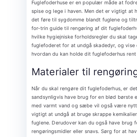
Fuglefoderhuse er en populær måde at fodre 
spise og lege i haven. Men det er vigtigt at 
det føre til sygdomme blandt fuglene og tiltr
for-trin guide til rengøring af dit fuglefoder
hvilke hygiejniske forholdsregler du skal tage
fuglefoderet for at undgå skadedyr, og vise
hvordan du kan holde dit fuglefoderhus rent 
Materialer til rengøri
Når du skal rengøre dit fuglefoderhus, er det
sandsynligvis have brug for en blød børste el
med varmt vand og sæbe vil også være nyttig
vigtigt at undgå at bruge skrappe kemikalier 
fuglene. Derudover kan du også have brug fo
rengøringsmidler eller snavs. Sørg for at have