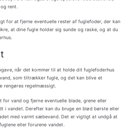
 og rent.
 for at fjerne eventuelle rester af fuglefoder, der kan
re, at dine fugle holder sig sunde og raske, og at du
erhus.
t
pgave, når det kommer til at holde dit fuglefoderhus
 vand, som tiltrækker fugle, og det kan blive et
kke rengøres regelmæssigt.
for vand og fjerne eventuelle blade, grene eller
dt i vandet. Derefter kan du bruge en blød børste eller
badet med varmt sæbevand. Det er vigtigt at undgå at
uglene eller forurene vandet.