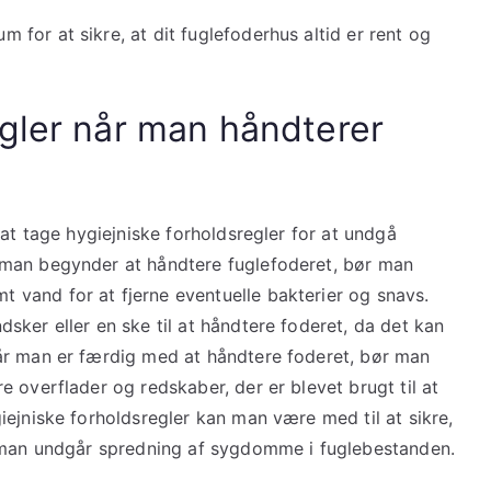
for at sikre, at dit fuglefoderhus altid er rent og
egler når man håndterer
 at tage hygiejniske forholdsregler for at undgå
man begynder at håndtere fuglefoderet, bør man
vand for at fjerne eventuelle bakterier og snavs.
ker eller en ske til at håndtere foderet, da det kan
år man er færdig med at håndtere foderet, bør man
 overflader og redskaber, der er blevet brugt til at
ejniske forholdsregler kan man være med til at sikre,
t man undgår spredning af sygdomme i fuglebestanden.