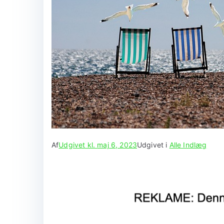
Af
Udgivet kl.
maj 6, 2023
Udgivet i
Alle Indlæg