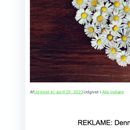
Af
Udgivet kl.
april 25, 2023
Udgivet i
Alle Indlæg