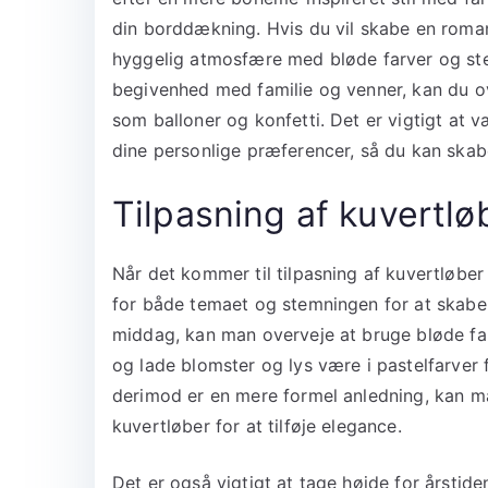
din borddækning. Hvis du vil skabe en roman
hyggelig atmosfære med bløde farver og stear
begivenhed med familie og venner, kan du ov
som balloner og konfetti. Det er vigtigt at v
dine personlige præferencer, så du kan skab
Tilpasning af kuvertlø
Når det kommer til tilpasning af kuvertløber 
for både temaet og stemningen for at skabe
middag, kan man overveje at bruge bløde farv
og lade blomster og lys være i pastelfarver
derimod er en mere formel anledning, kan m
kuvertløber for at tilføje elegance.
Det er også vigtigt at tage højde for årstide