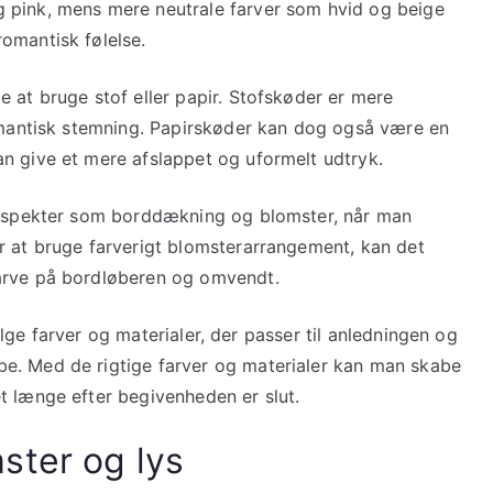
 pink, mens mere neutrale farver som hvid og beige
omantisk følelse.
 at bruge stof eller papir. Stofskøder er mere
romantisk stemning. Papirskøder kan dog også være en
n give et mere afslappet og uformelt udtryk.
e aspekter som borddækning og blomster, når man
r at bruge farverigt blomsterarrangement, kan det
arve på bordløberen og omvendt.
 vælge farver og materialer, der passer til anledningen og
e. Med de rigtige farver og materialer kan man skabe
t længe efter begivenheden er slut.
ster og lys