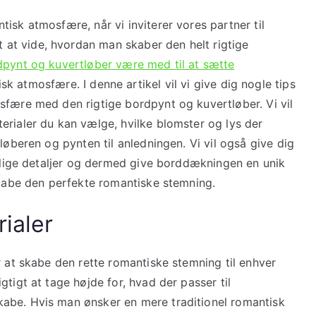
isk atmosfære, når vi inviterer vores partner til
t vide, hvordan man skaber den helt rigtige
dpynt og kuvertløber være med til at sætte
k atmosfære. I denne artikel vil vi give dig nogle tips
sfære med den rigtige bordpynt og kuvertløber. Vi vil
erialer du kan vælge, hvilke blomster og lys der
løberen og pynten til anledningen. Vi vil også give dig
onlige detaljer og dermed give borddækningen en unik
skabe den perfekte romantiske stemning.
rialer
r at skabe den rette romantiske stemning til enhver
tigt at tage højde for, hvad der passer til
abe. Hvis man ønsker en mere traditionel romantisk