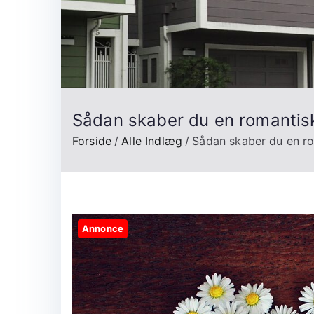
Sådan skaber du en romantis
Forside
Alle Indlæg
Sådan skaber du en r
Annonce