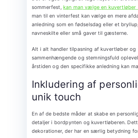
sommerfest,
kan man vælge en kuvertløber m
man til en vinterfest kan vælge en mere afdæ
anledning som en fødselsdag eller et bryllup
navneskilte eller små gaver til gæsterne.
Alt i alt handler tilpasning af kuvertløber o
sammenhængende og stemningsfuld oplevelse
årstiden og den specifikke anledning kan ma
Inkludering af personlig
unik touch
En af de bedste måder at skabe en personlig
detaljer i bordpynten og kuvertløberen. Dett
dekorationer, der har en særlig betydning fo