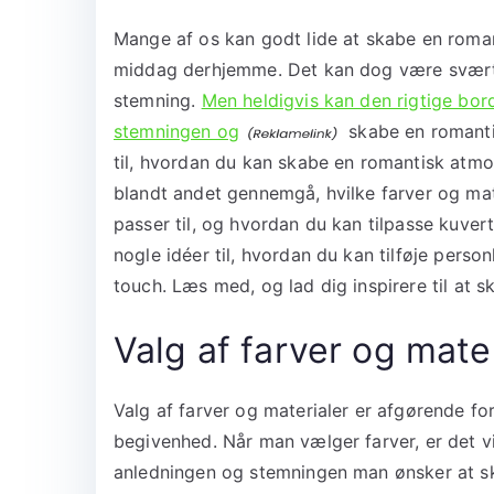
Mange af os kan godt lide at skabe en romant
middag derhjemme. Det kan dog være svært a
stemning.
Men heldigvis kan den rigtige bor
stemningen og
skabe en romantis
til, hvordan du kan skabe en romantisk atmo
blandt andet gennemgå, hvilke farver og mat
passer til, og hvordan du kan tilpasse kuvert
nogle idéer til, hvordan du kan tilføje pers
touch. Læs med, og lad dig inspirere til at 
Valg af farver og mate
Valg af farver og materialer er afgørende fo
begivenhed. Når man vælger farver, er det vig
anledningen og stemningen man ønsker at sk