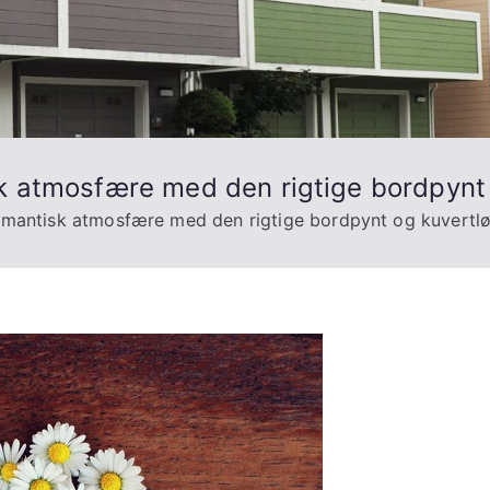
k atmosfære med den rigtige bordpynt 
omantisk atmosfære med den rigtige bordpynt og kuvertl