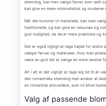
stemning, kan man vælge farver som rødt og
kan give en mere minimalistisk og moderne r
Når det kommer til materialer, kan man vælge
traditionelle, og kan give en luksuriøs og 
god mulighed, da de er mere praktiske og ka
Det er også vigtigt at tage højde for andr
vælger farver og materialer. Hvis man ønske
være en god idé at vælge en mere neutral f
Alt i alt er det vigtigt at tage sig tid til at
den romantiske stemning man ønsker at skab
en romantisk atmosfære, som vil blive huske
Valg af passende blom