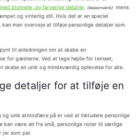
ed blomster og farverige detaljer,
mens
mpet og vinterlig stil. Hvis det er en speciel
, kan man overveje at tilføje personlige detaljer som
g pynt til anledningen om at skabe en
 for gæsterne. Ved at tage højde for temaet,
n skabe en unik og mindeværdig oplevelse for alle.
e detaljer for at tilføje en
 og unik atmosfære på er ved at inkludere personlige
e kan være alt fra små, personlige noter til særlige
r jer som par.