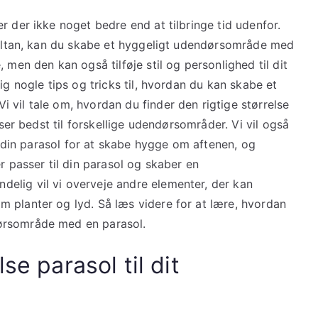
r der ikke noget bedre end at tilbringe tid udenfor.
e altan, kan du skabe et hyggeligt udendørsområde med
 men den kan også tilføje stil og personlighed til dit
ig nogle tips og tricks til, hvordan du kan skabe et
vil tale om, hvordan du finder den rigtige størrelse
sser bedst til forskellige udendørsområder. Vi vil også
il din parasol for at skabe hygge om aftenen, og
r passer til din parasol og skaber en
elig vil vi overveje andre elementer, der kan
 planter og lyd. Så læs videre for at lære, hvordan
ørsområde med en parasol.
se parasol til dit