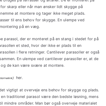
for skarp eller når man ønsker lidt skygge på
er nemme at montere og tager ikke meget plads.
asser til ens behov for skygge. En ulempe ved
 montering på en væg.
e parasol, der er monteret på en stang i stedet for på
asollen et sted, hvor der ikke er plads til en
rasollen i flere retninger. Cantilever parasoller er også
mmen. En ulempe ved cantilever parasoller er, at de
r, og de kan være svære at montere.
her.
det vigtigt at overveje ens behov for skygge og plads.
n en traditionel parasol være den bedste løsning, mens
til mindre områder. Man bør også overveje materialet