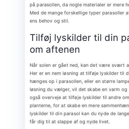
på parasollen, da nogle materialer er mere 
Med de mange forskellige typer parasoller at 
ens behov og stil.
Tilføj lyskilder til din
om aftenen
Når solen er gået ned, kan det være svært 
Her er en nem løsning at tilføje lyskilder til
hænges op i parasollen, eller en større lam
løsning du vælger, vil det skabe en varm o
også overveje at tilføje lyskilder til andre 
planterne, for at skabe en mere sammenhæ
lyskilder til din parasol kan du nyde de la
får dig til at slappe af og nyde livet.