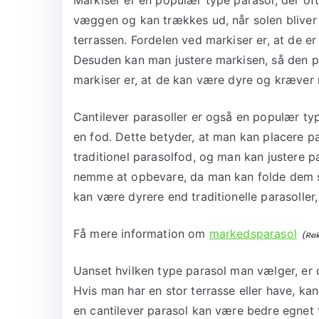
væggen og kan trækkes ud, når solen bliver 
terrassen. Fordelen ved markiser er, at de 
Desuden kan man justere markisen, så den p
markiser er, at de kan være dyre og kræver
Cantilever parasoller er også en populær typ
en fod. Dette betyder, at man kan placere par
traditionel parasolfod, og man kan justere pa
nemme at opbevare, da man kan folde dem sa
kan være dyrere end traditionelle parasolle
Få mere information om
markedsparasol
Uanset hvilken type parasol man vælger, er 
Hvis man har en stor terrasse eller have, ka
en cantilever parasol kan være bedre egnet 