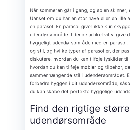
Når sommeren går i gang, og solen skinner, e
Uanset om du har en stor have eller en lill
en parasol. En parasol giver ikke kun skygge,
udendørsområde. I denne artikel vil vi give d
hyggeligt udendørsområde med en parasol. Vi 
og stil, og hvilke typer af parasoller, der pa
diskutere, hvordan du kan tilføje lyskilder t
hvordan du kan tilføje møbler og tilbehør, de
sammenhængende stil i udendørsområdet. End
forbedre hyggen i dit udendørsområde, såsom
du kan skabe det perfekte hyggelige udend
Find den rigtige størrel
udendørsområde