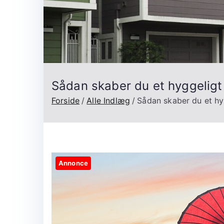
Sådan skaber du et hyggelig
Forside
Alle Indlæg
Sådan skaber du et h
Annonce