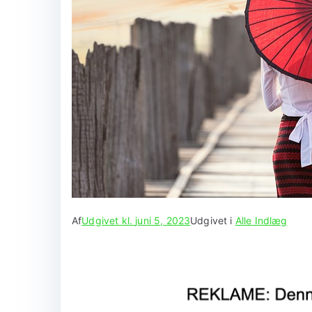
Af
Udgivet kl.
juni 5, 2023
Udgivet i
Alle Indlæg