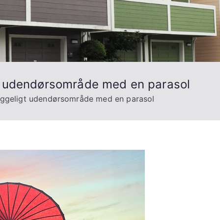
t udendørsområde med en parasol
yggeligt udendørsområde med en parasol