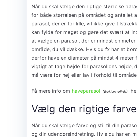
Når du skal vælge den rigtige størrelse paras
for både størrelsen på området og antallet a
parasol, der er for lille, vil ikke give tilst
kan fylde for meget og gøre det svært at in
at vælge en parasol, der er mindst en mete
område, du vil dække. Hvis du fx har et bord
derfor have en diameter på mindst 4 meter for
vigtigt at tage højde for parasollens højde, 
må være for høj eller lav i forhold til områd
Få mere info om
haveparasol
her
Vælg den rigtige farve 
Når du skal vælge farve og stil til din paraso
og din udendørsindretning. Hvis du har en mini