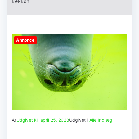
køkken
Annonce
Af
Udgivet kl.
april 25, 2023
Udgivet i
Alle Indlæg