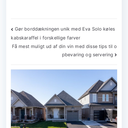
Indlægsnavigation
Gør borddækningen unik med Eva Solo køles
kabskaraffel i forskellige farver
Få mest muligt ud af din vin med disse tips til o
pbevaring og servering