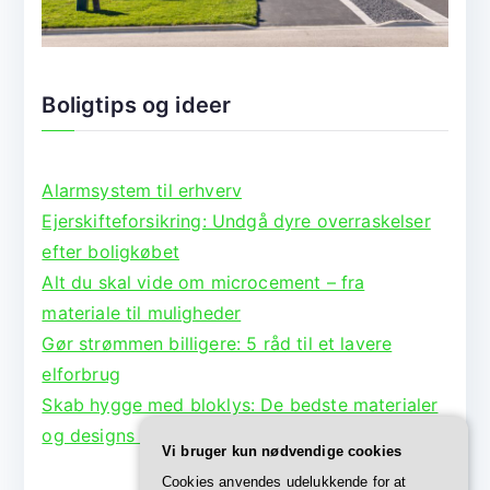
Boligtips og ideer
Alarmsystem til erhverv
Ejerskifteforsikring: Undgå dyre overraskelser
efter boligkøbet
Alt du skal vide om microcement – fra
materiale til muligheder
Gør strømmen billigere: 5 råd til et lavere
elforbrug
Skab hygge med bloklys: De bedste materialer
og designs til lysestager
Vi bruger kun nødvendige cookies
Cookies anvendes udelukkende for at