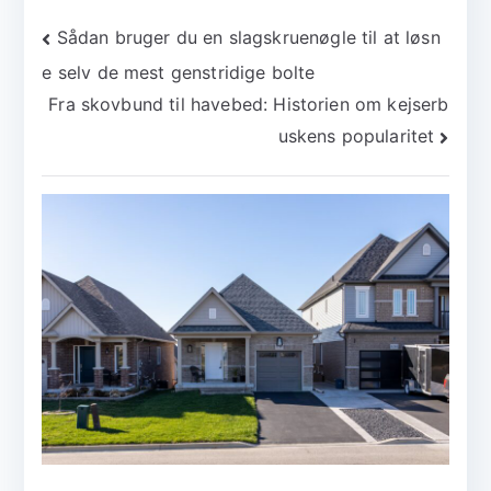
Indlægsnavigation
Sådan bruger du en slagskruenøgle til at løsn
e selv de mest genstridige bolte
Fra skovbund til havebed: Historien om kejserb
uskens popularitet