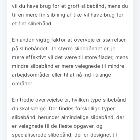
vil du have brug for et groft slibebånd, mens du
til en mere fin slibning af træ vil have brug for
et fint slibebånd.
En anden vigtig faktor at overveje er størrelsen
på slibebåndet. Jo større slibebåndet er, jo
mere effektivt vil det være til store flader, mens
mindre slibebånd er mere velegnede til mindre
arbejdsområder eller til at nå ind i trange
områder.
En tredje overvejelse er, hvilken type slibebånd
du skal vælge. Der findes forskellige typer
slibebånd, herunder almindelige slibebånd, der
er velegnede til de fleste opgaver, og
specialiserede slibebånd, der er designet til