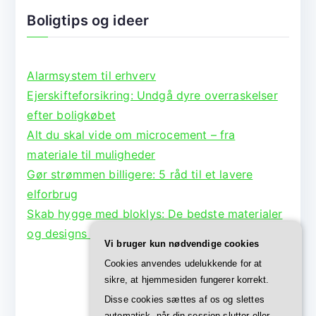
Boligtips og ideer
Alarmsystem til erhverv
Ejerskifteforsikring: Undgå dyre overraskelser
efter boligkøbet
Alt du skal vide om microcement – fra
materiale til muligheder
Gør strømmen billigere: 5 råd til et lavere
elforbrug
Skab hygge med bloklys: De bedste materialer
og designs til lysestager
Vi bruger kun nødvendige cookies
Cookies anvendes udelukkende for at
sikre, at hjemmesiden fungerer korrekt.
Disse cookies sættes af os og slettes
automatisk, når din session slutter eller