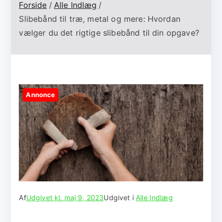
Forside
Alle Indlæg
Slibebånd til træ, metal og mere: Hvordan
vælger du det rigtige slibebånd til din opgave?
Annonce
Af
Udgivet kl.
maj 9, 2023
Udgivet i
Alle Indlæg