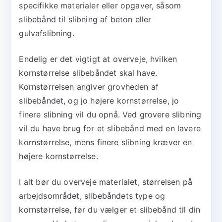
specifikke materialer eller opgaver, såsom
slibebånd til slibning af beton eller
gulvafslibning.
Endelig er det vigtigt at overveje, hvilken
kornstørrelse slibebåndet skal have.
Kornstørrelsen angiver grovheden af
slibebåndet, og jo højere kornstørrelse, jo
finere slibning vil du opnå. Ved grovere slibning
vil du have brug for et slibebånd med en lavere
kornstørrelse, mens finere slibning kræver en
højere kornstørrelse.
I alt bør du overveje materialet, størrelsen på
arbejdsområdet, slibebåndets type og
kornstørrelse, før du vælger et slibebånd til din