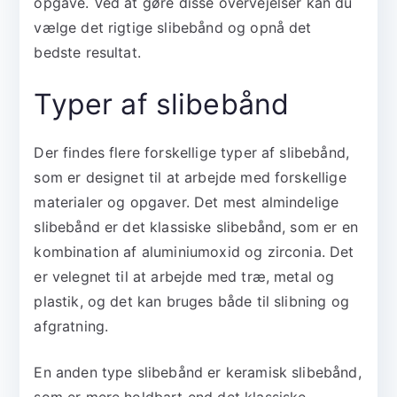
opgave. Ved at gøre disse overvejelser kan du
vælge det rigtige slibebånd og opnå det
bedste resultat.
Typer af slibebånd
Der findes flere forskellige typer af slibebånd,
som er designet til at arbejde med forskellige
materialer og opgaver. Det mest almindelige
slibebånd er det klassiske slibebånd, som er en
kombination af aluminiumoxid og zirconia. Det
er velegnet til at arbejde med træ, metal og
plastik, og det kan bruges både til slibning og
afgratning.
En anden type slibebånd er keramisk slibebånd,
som er mere holdbart end det klassiske