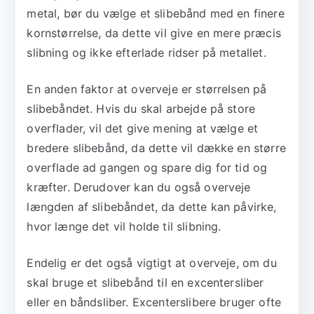
metal, bør du vælge et slibebånd med en finere
kornstørrelse, da dette vil give en mere præcis
slibning og ikke efterlade ridser på metallet.
En anden faktor at overveje er størrelsen på
slibebåndet. Hvis du skal arbejde på store
overflader, vil det give mening at vælge et
bredere slibebånd, da dette vil dække en større
overflade ad gangen og spare dig for tid og
kræfter. Derudover kan du også overveje
længden af slibebåndet, da dette kan påvirke,
hvor længe det vil holde til slibning.
Endelig er det også vigtigt at overveje, om du
skal bruge et slibebånd til en excentersliber
eller en båndsliber. Excenterslibere bruger ofte