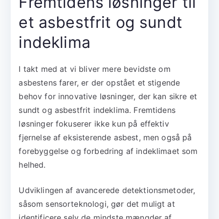
Fremtidens løsninger til
et asbestfrit og sundt
indeklima
I takt med at vi bliver mere bevidste om
asbestens farer, er der opstået et stigende
behov for innovative løsninger, der kan sikre et
sundt og asbestfrit indeklima. Fremtidens
løsninger fokuserer ikke kun på effektiv
fjernelse af eksisterende asbest, men også på
forebyggelse og forbedring af indeklimaet som
helhed.
Udviklingen af avancerede detektionsmetoder,
såsom sensorteknologi, gør det muligt at
identificere selv de mindste mængder af