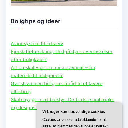
Boligtips og ideer
Alarmsystem til erhverv
Ejerskifteforsikring: Undgå dyre overraskelser
efter boligkøbet
Alt du skal vide om microcement – fra
materiale til muligheder
Gør strømmen billigere: 5 råd til et lavere
elforbrug
Skab hygge med bloklys: De bedste materialer
og designs til lysestager
Vi bruger kun nødvendige cookies
Cookies anvendes udelukkende for at
sikre, at hjemmesiden fungerer korrekt.