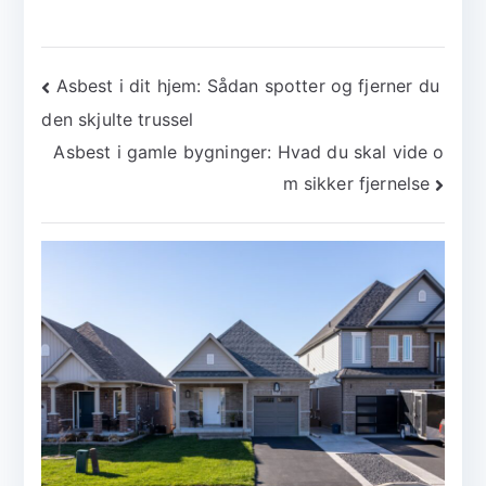
Indlægsnavigation
Asbest i dit hjem: Sådan spotter og fjerner du
den skjulte trussel
Asbest i gamle bygninger: Hvad du skal vide o
m sikker fjernelse