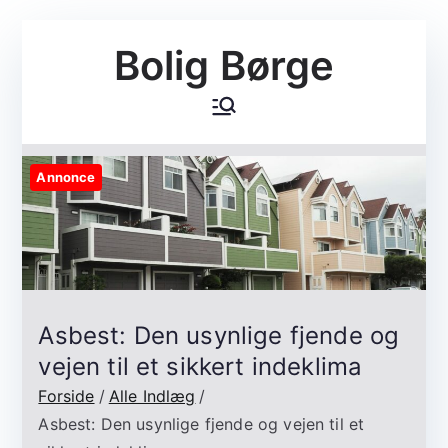
Videre
Bolig Børge
til
indhold
Annonce
Asbest: Den usynlige fjende og
vejen til et sikkert indeklima
Forside
Alle Indlæg
Asbest: Den usynlige fjende og vejen til et