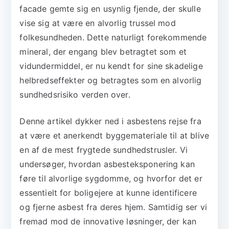
facade gemte sig en usynlig fjende, der skulle
vise sig at være en alvorlig trussel mod
folkesundheden. Dette naturligt forekommende
mineral, der engang blev betragtet som et
vidundermiddel, er nu kendt for sine skadelige
helbredseffekter og betragtes som en alvorlig
sundhedsrisiko verden over.
Denne artikel dykker ned i asbestens rejse fra
at være et anerkendt byggemateriale til at blive
en af de mest frygtede sundhedstrusler. Vi
undersøger, hvordan asbesteksponering kan
føre til alvorlige sygdomme, og hvorfor det er
essentielt for boligejere at kunne identificere
og fjerne asbest fra deres hjem. Samtidig ser vi
fremad mod de innovative løsninger, der kan