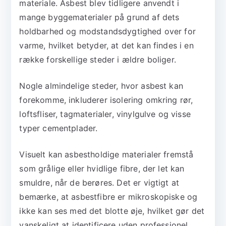
materiale. Asbest blev tidligere anvendt i
mange byggematerialer på grund af dets
holdbarhed og modstandsdygtighed over for
varme, hvilket betyder, at det kan findes i en
række forskellige steder i ældre boliger.
Nogle almindelige steder, hvor asbest kan
forekomme, inkluderer isolering omkring rør,
loftsfliser, tagmaterialer, vinylgulve og visse
typer cementplader.
Visuelt kan asbestholdige materialer fremstå
som grålige eller hvidlige fibre, der let kan
smuldre, når de berøres. Det er vigtigt at
bemærke, at asbestfibre er mikroskopiske og
ikke kan ses med det blotte øje, hvilket gør det
vanskeligt at identificere uden professionel