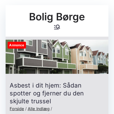
Videre
Bolig Børge
til
indhold
Annonce
Asbest i dit hjem: Sådan
spotter og fjerner du den
skjulte trussel
Forside
Alle Indlæg