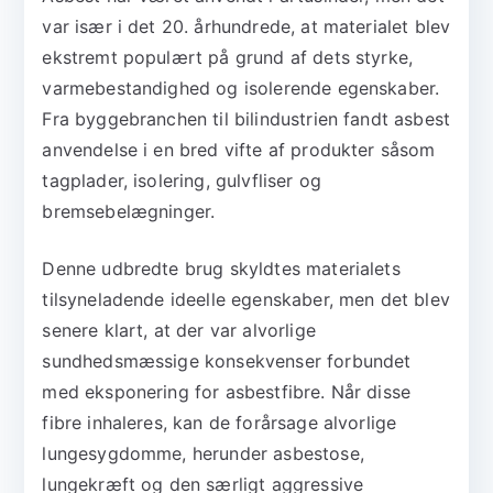
var især i det 20. århundrede, at materialet blev
ekstremt populært på grund af dets styrke,
varmebestandighed og isolerende egenskaber.
Fra byggebranchen til bilindustrien fandt asbest
anvendelse i en bred vifte af produkter såsom
tagplader, isolering, gulvfliser og
bremsebelægninger.
Denne udbredte brug skyldtes materialets
tilsyneladende ideelle egenskaber, men det blev
senere klart, at der var alvorlige
sundhedsmæssige konsekvenser forbundet
med eksponering for asbestfibre. Når disse
fibre inhaleres, kan de forårsage alvorlige
lungesygdomme, herunder asbestose,
lungekræft og den særligt aggressive