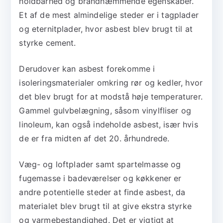
holdbarhed og brandhæmmende egenskaber.
Et af de mest almindelige steder er i tagplader
og eternitplader, hvor asbest blev brugt til at
styrke cement.
Derudover kan asbest forekomme i
isoleringsmaterialer omkring rør og kedler, hvor
det blev brugt for at modstå høje temperaturer.
Gammel gulvbelægning, såsom vinylfliser og
linoleum, kan også indeholde asbest, især hvis
de er fra midten af det 20. århundrede.
Væg- og loftplader samt spartelmasse og
fugemasse i badeværelser og køkkener er
andre potentielle steder at finde asbest, da
materialet blev brugt til at give ekstra styrke
og varmebestandighed. Det er vigtigt at