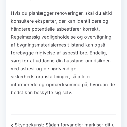
Hvis du planlægger renoveringer, skal du altid
konsultere eksperter, der kan identificere og
håndtere potentielle asbestfarer korrekt.
Regelmæssig vedligeholdelse og overvågning
af bygningsmaterialernes tilstand kan også
forebygge frigivelse af asbestfibre. Endelig,
sørg for at uddanne din husstand om risikoen
ved asbest og de nødvendige
sikkerhedsforanstaltninger, så alle er
informerede og opmærksomme på, hvordan de
bedst kan beskytte sig selv.
Indlægsnavigation
Skyggekunst: Sådan forvandler markiser dit u