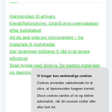
Alarmsystem til erhverv
Ejerskifteforsikring: Undgå dyre overraskelser
efter boligkøbet
Alt du skal vide om microcement – fra
materiale til muligheder
Gør strømmen billigere: 5 råd til et lavere
elforbrug
Skab hygge med bloklys: De bedste materialer
og designs til lysestager
Vi bruger kun nødvendige cookies
Cookies anvendes udelukkende for at
sikre, at hjemmesiden fungerer korrekt.
Disse cookies sættes af os og slettes
automatisk, når din session slutter eller
efter kort tid.