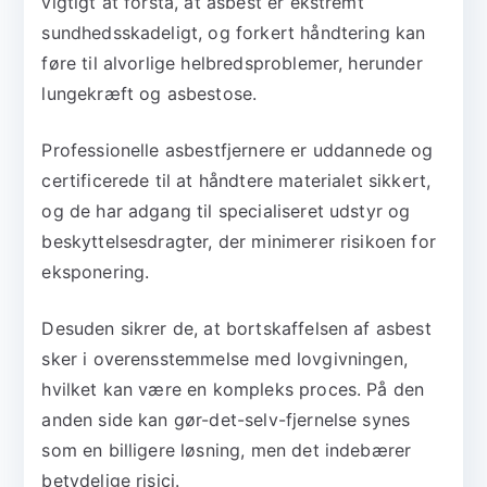
vigtigt at forstå, at asbest er ekstremt
sundhedsskadeligt, og forkert håndtering kan
føre til alvorlige helbredsproblemer, herunder
lungekræft og asbestose.
Professionelle asbestfjernere er uddannede og
certificerede til at håndtere materialet sikkert,
og de har adgang til specialiseret udstyr og
beskyttelsesdragter, der minimerer risikoen for
eksponering.
Desuden sikrer de, at bortskaffelsen af asbest
sker i overensstemmelse med lovgivningen,
hvilket kan være en kompleks proces. På den
anden side kan gør-det-selv-fjernelse synes
som en billigere løsning, men det indebærer
betydelige risici.