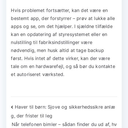
Hvis problemet fortsætter, kan det være en
bestemt app, der forstyrrer – prøv at lukke alle
apps og se, om det hjælper. I sjældne tilfælde
kan en opdatering af styresystemet eller en
nulstilling til fabriksindstillinger være
nødvendig, men husk altid at tage backup
først. Hvis intet af dette virker, kan der være
tale om en hardwarefejl, og så bør du kontakte
et autoriseret værksted.
Indlægsnavigation
Haver til børn: Sjove og sikkerhedssikre anlæ
g, der frister til leg
Når telefonen bimler – sådan finder du ud af, hv