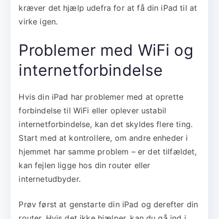
kræver det hjælp udefra for at få din iPad til at
virke igen.
Problemer med WiFi og
internetforbindelse
Hvis din iPad har problemer med at oprette
forbindelse til WiFi eller oplever ustabil
internetforbindelse, kan det skyldes flere ting.
Start med at kontrollere, om andre enheder i
hjemmet har samme problem – er det tilfældet,
kan fejlen ligge hos din router eller
internetudbyder.
Prøv først at genstarte din iPad og derefter din
router. Hvis det ikke hjælper, kan du gå ind i