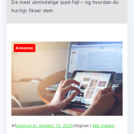
De mest almindelige ipad-fejl – og hvordan du
hurtigt fikser dem
Annonce
Af
Udgivet kl.
oktober 12, 2025
Udgivet i
Alle Indlæg