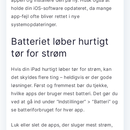
appen og installere den på ny. Husk også at
holde din iOS-software opdateret, da mange
app-fejl ofte bliver rettet i nye
systemopdateringer.
Batteriet løber hurtigt
tør for strøm
Hvis din iPad hurtigt løber tør for strøm, kan
det skyldes flere ting – heldigvis er der gode
løsninger. Først og fremmest bør du tjekke,
hvilke apps der bruger mest batteri. Det gør du
ved at gå ind under “Indstillinger” > “Batteri” og
se batteriforbruget for hver app.
Luk eller slet de apps, der sluger mest strøm,