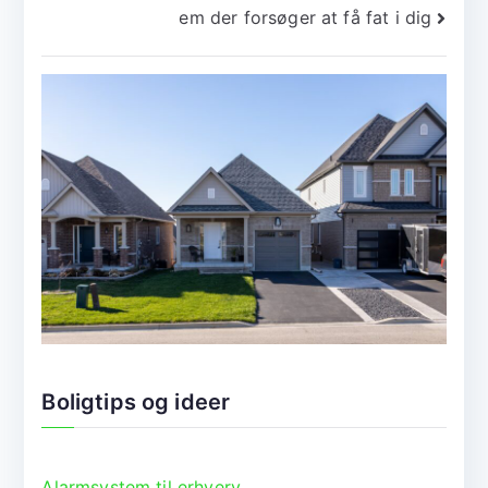
em der forsøger at få fat i dig
Boligtips og ideer
Alarmsystem til erhverv