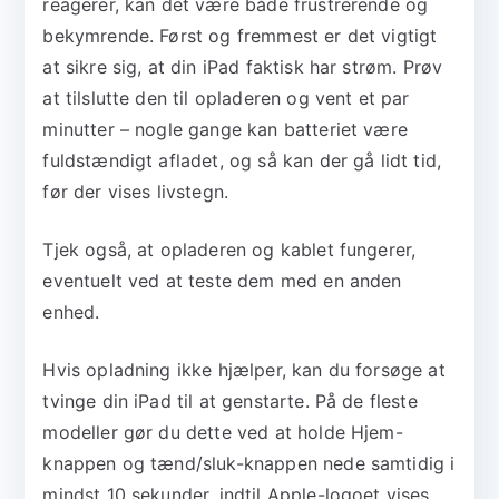
reagerer, kan det være både frustrerende og
bekymrende. Først og fremmest er det vigtigt
at sikre sig, at din iPad faktisk har strøm. Prøv
at tilslutte den til opladeren og vent et par
minutter – nogle gange kan batteriet være
fuldstændigt afladet, og så kan der gå lidt tid,
før der vises livstegn.
Tjek også, at opladeren og kablet fungerer,
eventuelt ved at teste dem med en anden
enhed.
Hvis opladning ikke hjælper, kan du forsøge at
tvinge din iPad til at genstarte. På de fleste
modeller gør du dette ved at holde Hjem-
knappen og tænd/sluk-knappen nede samtidig i
mindst 10 sekunder, indtil Apple-logoet vises.