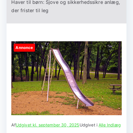
Haver til børn: Sjove og sikkerhedssikre anlæg,
der frister til leg
Annonce
Af
Udgivet kl.
september 30, 2025
Udgivet i
Alle Indlæg