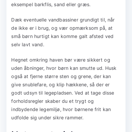
eksempel barkflis, sand eller græs.
Dæk eventuelle vandbassiner grundigt til, når
de ikke er i brug, og vær opmærksom på, at
små børn hurtigt kan komme galt afsted ved
selv lavt vand.
Hegnet omkring haven bør være sikkert og
uden åbninger, hvor børn kan smutte ud. Husk
også at fjerne større sten og grene, der kan
give snublefare, og klip hækkene, så der er
godt udsyn til legepladsen. Ved at tage disse
forholdsregler skaber du et trygt og
indbydende legemiljø, hvor børnene frit kan
udfolde sig under sikre rammer.