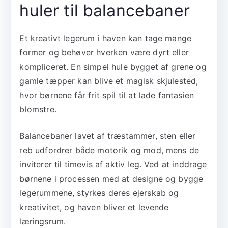
huler til balancebaner
Et kreativt legerum i haven kan tage mange
former og behøver hverken være dyrt eller
kompliceret. En simpel hule bygget af grene og
gamle tæpper kan blive et magisk skjulested,
hvor børnene får frit spil til at lade fantasien
blomstre.
Balancebaner lavet af træstammer, sten eller
reb udfordrer både motorik og mod, mens de
inviterer til timevis af aktiv leg. Ved at inddrage
børnene i processen med at designe og bygge
legerummene, styrkes deres ejerskab og
kreativitet, og haven bliver et levende
læringsrum.