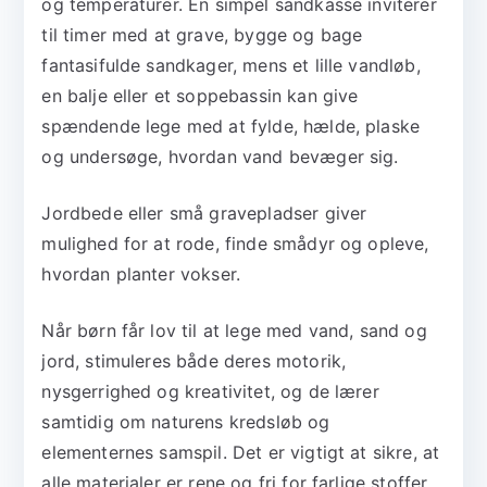
og temperaturer. En simpel sandkasse inviterer
til timer med at grave, bygge og bage
fantasifulde sandkager, mens et lille vandløb,
en balje eller et soppebassin kan give
spændende lege med at fylde, hælde, plaske
og undersøge, hvordan vand bevæger sig.
Jordbede eller små gravepladser giver
mulighed for at rode, finde smådyr og opleve,
hvordan planter vokser.
Når børn får lov til at lege med vand, sand og
jord, stimuleres både deres motorik,
nysgerrighed og kreativitet, og de lærer
samtidig om naturens kredsløb og
elementernes samspil. Det er vigtigt at sikre, at
alle materialer er rene og fri for farlige stoffer,