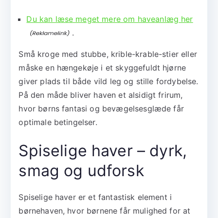
Du kan læse meget mere om haveanlæg her
.
Små kroge med stubbe, krible-krable-stier eller
måske en hængekøje i et skyggefuldt hjørne
giver plads til både vild leg og stille fordybelse.
På den måde bliver haven et alsidigt frirum,
hvor børns fantasi og bevægelsesglæde får
optimale betingelser.
Spiselige haver – dyrk,
smag og udforsk
Spiselige haver er et fantastisk element i
børnehaven, hvor børnene får mulighed for at