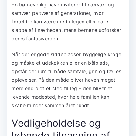
En børnevenlig have inviterer til nærvær og
samvær på tværs af generationer, hvor
forældre kan være med i legen eller bare
slappe af i nærheden, mens børnene udforsker
deres fantasiverden.
Når der er gode siddepladser, hyggelige kroge
og måske et udekøkken eller en bålplads,
opstår der rum til både samtale, grin og fælles
oplevelser. På den måde bliver haven meget
mere end blot et sted til leg – den bliver et
levende mødested, hvor hele familien kan
skabe minder sammen året rundt.
Vedligeholdelse og
løbende tilpasning af