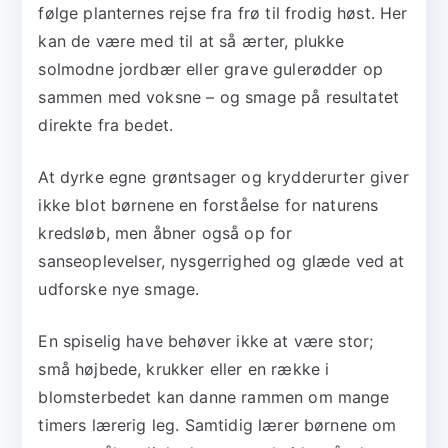
følge planternes rejse fra frø til frodig høst. Her
kan de være med til at så ærter, plukke
solmodne jordbær eller grave gulerødder op
sammen med voksne – og smage på resultatet
direkte fra bedet.
At dyrke egne grøntsager og krydderurter giver
ikke blot børnene en forståelse for naturens
kredsløb, men åbner også op for
sanseoplevelser, nysgerrighed og glæde ved at
udforske nye smage.
En spiselig have behøver ikke at være stor;
små højbede, krukker eller en række i
blomsterbedet kan danne rammen om mange
timers lærerig leg. Samtidig lærer børnene om