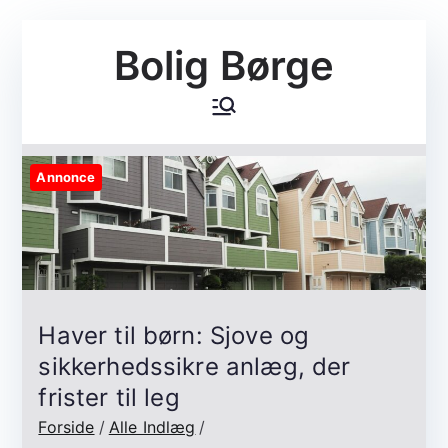
Videre
Bolig Børge
til
indhold
Annonce
Haver til børn: Sjove og
sikkerhedssikre anlæg, der
frister til leg
Forside
Alle Indlæg