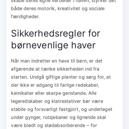
skabe deres egne verdener i haven, styrker det
både deres motorik, kreativitet og sociale
færdigheder.
Sikkerhedsregler for
børnevenlige haver
Når man indretter en have til børn, er det
afgørende at tænke sikkerheden ind fra
starten. Undgå giftige planter og sørg for, at
der ikke er adgang til farlige redskaber,
kemikalier eller skarpe genstande. Alle
legeredskaber og klatrestativer bør være
stabile og forsvarligt fastgjort, og underlaget
under gynger, rutsjebaner og lignende skal
være blødt og stødabsorberende – for