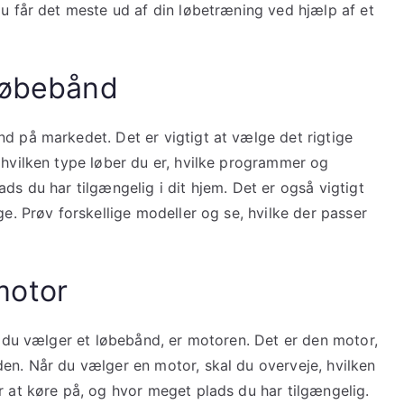
du får det meste ud af din løbetræning ved hjælp af et
 løbebånd
d på markedet. Det er vigtigt at vælge det rigtige
 hvilken type løber du er, hvilke programmer og
ds du har tilgængelig i dit hjem. Det er også vigtigt
ge. Prøv forskellige modeller og se, hvilke der passer
motor
år du vælger et løbebånd, er motoren. Det er den motor,
den. Når du vælger en motor, skal du overveje, hvilken
r at køre på, og hvor meget plads du har tilgængelig.