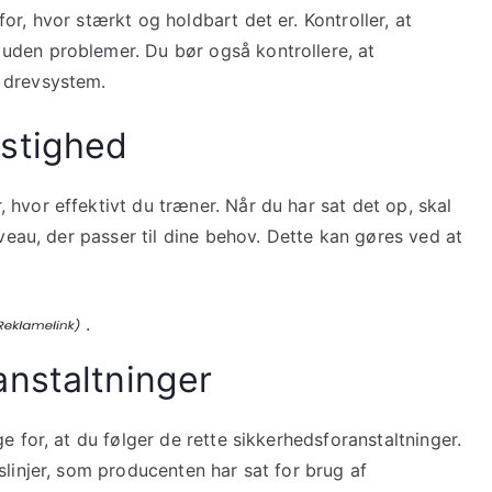
r, hvor stærkt og holdbart det er. Kontroller, at
uden problemer. Du bør også kontrollere, at
 drevsystem.
astighed
hvor effektivt du træner. Når du har sat det op, skal
iveau, der passer til dine behov. Dette kan gøres ved at
.
anstaltninger
e for, at du følger de rette sikkerhedsforanstaltninger.
slinjer, som producenten har sat for brug af