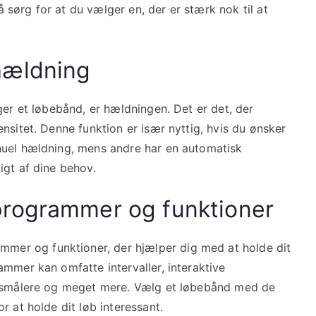
sørg for at du vælger en, der er stærk nok til at
hældning
ger et løbebånd, er hældningen. Det er det, der
nsitet. Denne funktion er især nyttig, hvis du ønsker
nuel hældning, mens andre har en automatisk
igt af dine behov.
programmer og funktioner
er og funktioner, der hjælper dig med at holde dit
mmer kan omfatte intervaller, interaktive
ulsmålere og meget mere. Vælg et løbebånd med de
r at holde dit løb interessant.