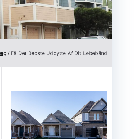
læg
Få Det Bedste Udbytte Af Dit Løbebånd