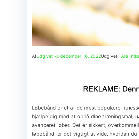
Af
Udgivet kl.
december 16, 2022
Udgivet i
Alle Ind
Løbebånd er et af de mest populære fitnessud
hjælpe dig med at opnå dine træningsmål, u
avanceret løber. Det er sikkert, overkommeli
løbebånd, er det vigtigt at vide, hvordan du 