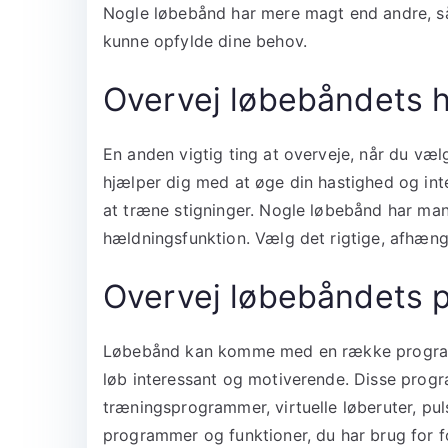
Nogle løbebånd har mere magt end andre, så 
kunne opfylde dine behov.
Overvej løbebåndets 
En anden vigtig ting at overveje, når du væl
hjælper dig med at øge din hastighed og inte
at træne stigninger. Nogle løbebånd har ma
hældningsfunktion. Vælg det rigtige, afhæng
Overvej løbebåndets 
Løbebånd kan komme med en række programm
løb interessant og motiverende. Disse progra
træningsprogrammer, virtuelle løberuter, p
programmer og funktioner, du har brug for fo