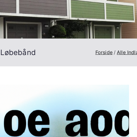
t Løbebånd
Forside
Alle Ind