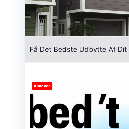
Få Det Bedste Udbytte Af Di
Annonce