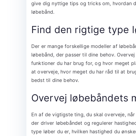
give dig nyttige tips og tricks om, hvordan 
løbebånd.
Find den rigtige type
Der er mange forskellige modeller af løbebån
løbebånd, der passer til dine behov. Overvej
funktioner du har brug for, og hvor meget pla
at overveje, hvor meget du har råd til at bru
bedst til dine behov.
Overvej løbebåndets 
En af de vigtigste ting, du skal overveje, n
der driver løbebåndet og regulerer hastighe
type løber du er, hvilken hastighed du ønske