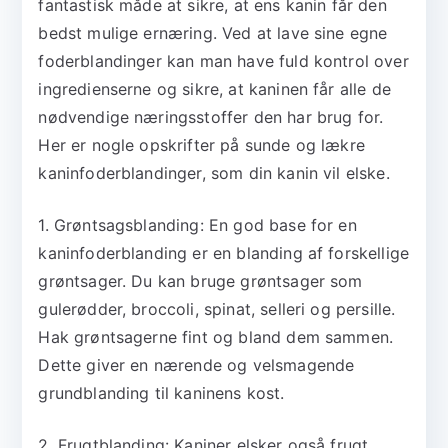
fantastisk måde at sikre, at ens kanin får den
bedst mulige ernæring. Ved at lave sine egne
foderblandinger kan man have fuld kontrol over
ingredienserne og sikre, at kaninen får alle de
nødvendige næringsstoffer den har brug for.
Her er nogle opskrifter på sunde og lækre
kaninfoderblandinger, som din kanin vil elske.
1. Grøntsagsblanding: En god base for en
kaninfoderblanding er en blanding af forskellige
grøntsager. Du kan bruge grøntsager som
gulerødder, broccoli, spinat, selleri og persille.
Hak grøntsagerne fint og bland dem sammen.
Dette giver en nærende og velsmagende
grundblanding til kaninens kost.
2. Frugtblanding: Kaniner elsker også frugt,