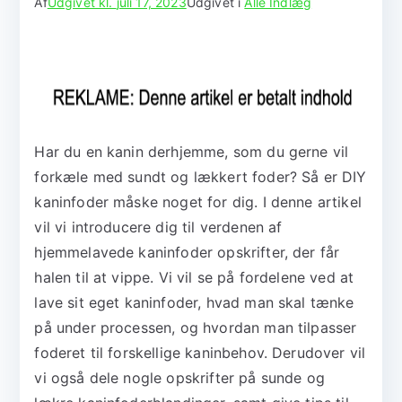
Af
Udgivet kl.
juli 17, 2023
Udgivet i
Alle Indlæg
Har du en kanin derhjemme, som du gerne vil
forkæle med sundt og lækkert foder? Så er DIY
kaninfoder måske noget for dig. I denne artikel
vil vi introducere dig til verdenen af
hjemmelavede kaninfoder opskrifter, der får
halen til at vippe. Vi vil se på fordelene ved at
lave sit eget kaninfoder, hvad man skal tænke
på under processen, og hvordan man tilpasser
foderet til forskellige kaninbehov. Derudover vil
vi også dele nogle opskrifter på sunde og