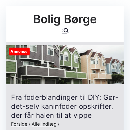
Videre
Bolig Børge
til
indhold
Annonce
Fra foderblandinger til DIY: Gør-
det-selv kaninfoder opskrifter,
der får halen til at vippe
Forside
Alle Indlæg