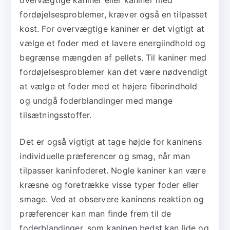
fordøjelsesproblemer, kræver også en tilpasset
kost. For overvægtige kaniner er det vigtigt at
vælge et foder med et lavere energiindhold og
begrænse mængden af pellets. Til kaniner med
fordøjelsesproblemer kan det være nødvendigt
at vælge et foder med et højere fiberindhold
og undgå foderblandinger med mange
tilsætningsstoffer.
Det er også vigtigt at tage højde for kaninens
individuelle præferencer og smag, når man
tilpasser kaninfoderet. Nogle kaniner kan være
kræsne og foretrække visse typer foder eller
smage. Ved at observere kaninens reaktion og
præferencer kan man finde frem til de
foderblandinger, som kaninen bedst kan lide og