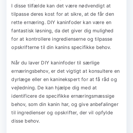
I disse tilfælde kan det være nødvendigt at
tilpasse deres kost for at sikre, at de får den
rette ernæring. DIY kaninfoder kan være en
fantastisk løsning, da det giver dig mulighed
for at kontrollere ingredienserne og tilpasse
opskrifterne til din kanins specifikke behov.
Når du laver DIY kaninfoder til særlige
ernæringsbehov, er det vigtigt at konsultere en
dyrlæge eller en kaninekspert for at få råd og
vejledning. De kan hjælpe dig med at
identificere de specifikke ernæringsmæssige
behov, som din kanin har, og give anbefalinger
til ingredienser og opskrifter, der vil opfylde
disse behov.