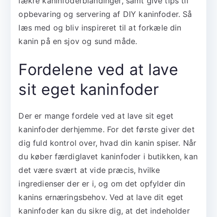
lækre kaninfoderblandinger, samt give tips til
opbevaring og servering af DIY kaninfoder. Så
læs med og bliv inspireret til at forkæle din
kanin på en sjov og sund måde.
Fordelene ved at lave
sit eget kaninfoder
Der er mange fordele ved at lave sit eget
kaninfoder derhjemme. For det første giver det
dig fuld kontrol over, hvad din kanin spiser. Når
du køber færdiglavet kaninfoder i butikken, kan
det være svært at vide præcis, hvilke
ingredienser der er i, og om det opfylder din
kanins ernæringsbehov. Ved at lave dit eget
kaninfoder kan du sikre dig, at det indeholder