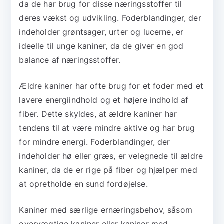
da de har brug for disse næringsstoffer til
deres vækst og udvikling. Foderblandinger, der
indeholder grøntsager, urter og lucerne, er
ideelle til unge kaniner, da de giver en god
balance af næringsstoffer.
Ældre kaniner har ofte brug for et foder med et
lavere energiindhold og et højere indhold af
fiber. Dette skyldes, at ældre kaniner har
tendens til at være mindre aktive og har brug
for mindre energi. Foderblandinger, der
indeholder hø eller græs, er velegnede til ældre
kaniner, da de er rige på fiber og hjælper med
at opretholde en sund fordøjelse.
Kaniner med særlige ernæringsbehov, såsom
overvægtige kaniner eller kaniner med