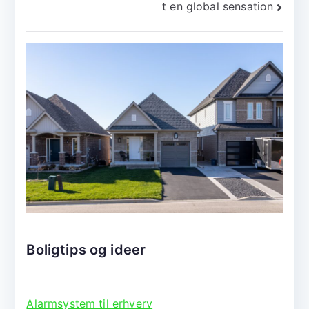
t en global sensation
Boligtips og ideer
Alarmsystem til erhverv