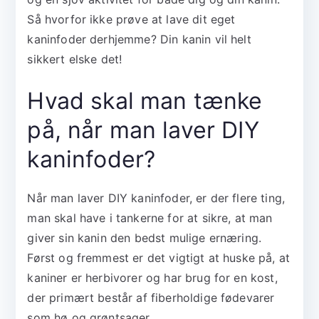
Så hvorfor ikke prøve at lave dit eget
kaninfoder derhjemme? Din kanin vil helt
sikkert elske det!
Hvad skal man tænke
på, når man laver DIY
kaninfoder?
Når man laver DIY kaninfoder, er der flere ting,
man skal have i tankerne for at sikre, at man
giver sin kanin den bedst mulige ernæring.
Først og fremmest er det vigtigt at huske på, at
kaniner er herbivorer og har brug for en kost,
der primært består af fiberholdige fødevarer
som hø og grøntsager.