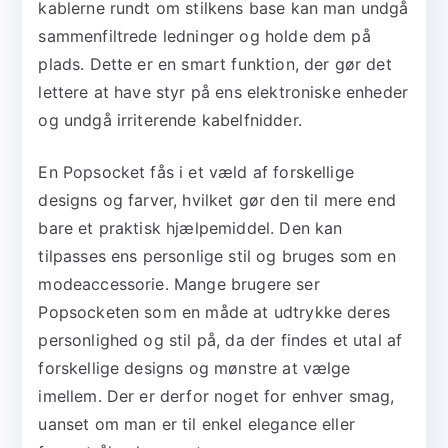
kablerne rundt om stilkens base kan man undgå
sammenfiltrede ledninger og holde dem på
plads. Dette er en smart funktion, der gør det
lettere at have styr på ens elektroniske enheder
og undgå irriterende kabelfnidder.
En Popsocket fås i et væld af forskellige
designs og farver, hvilket gør den til mere end
bare et praktisk hjælpemiddel. Den kan
tilpasses ens personlige stil og bruges som en
modeaccessorie. Mange brugere ser
Popsocketen som en måde at udtrykke deres
personlighed og stil på, da der findes et utal af
forskellige designs og mønstre at vælge
imellem. Der er derfor noget for enhver smag,
uanset om man er til enkel elegance eller