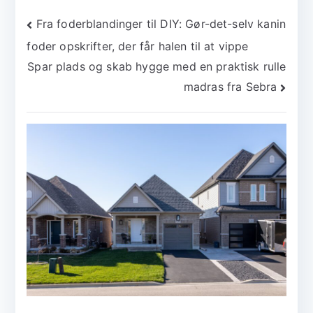
Indlægsnavigation
Fra foderblandinger til DIY: Gør-det-selv kanin
foder opskrifter, der får halen til at vippe
Spar plads og skab hygge med en praktisk rulle
madras fra Sebra