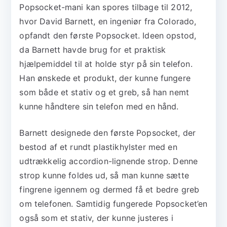
Popsocket-mani kan spores tilbage til 2012,
hvor David Barnett, en ingeniør fra Colorado,
opfandt den første Popsocket. Ideen opstod,
da Barnett havde brug for et praktisk
hjælpemiddel til at holde styr på sin telefon.
Han ønskede et produkt, der kunne fungere
som både et stativ og et greb, så han nemt
kunne håndtere sin telefon med en hånd.
Barnett designede den første Popsocket, der
bestod af et rundt plastikhylster med en
udtrækkelig accordion-lignende strop. Denne
strop kunne foldes ud, så man kunne sætte
fingrene igennem og dermed få et bedre greb
om telefonen. Samtidig fungerede Popsocket’en
også som et stativ, der kunne justeres i