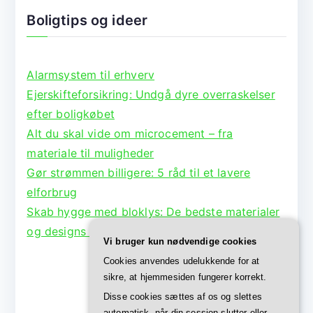
Boligtips og ideer
Alarmsystem til erhverv
Ejerskifteforsikring: Undgå dyre overraskelser
efter boligkøbet
Alt du skal vide om microcement – fra
materiale til muligheder
Gør strømmen billigere: 5 råd til et lavere
elforbrug
Skab hygge med bloklys: De bedste materialer
og designs til lysestager
Vi bruger kun nødvendige cookies
Cookies anvendes udelukkende for at
sikre, at hjemmesiden fungerer korrekt.
Disse cookies sættes af os og slettes
automatisk, når din session slutter eller