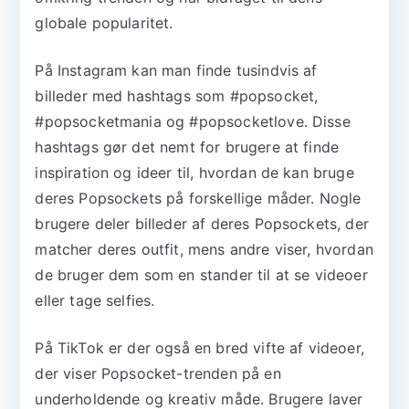
globale popularitet.
På Instagram kan man finde tusindvis af
billeder med hashtags som #popsocket,
#popsocketmania og #popsocketlove. Disse
hashtags gør det nemt for brugere at finde
inspiration og ideer til, hvordan de kan bruge
deres Popsockets på forskellige måder. Nogle
brugere deler billeder af deres Popsockets, der
matcher deres outfit, mens andre viser, hvordan
de bruger dem som en stander til at se videoer
eller tage selfies.
På TikTok er der også en bred vifte af videoer,
der viser Popsocket-trenden på en
underholdende og kreativ måde. Brugere laver