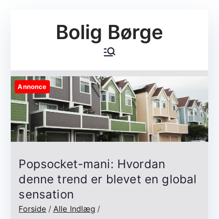
Videre
Bolig Børge
til
indhold
Annonce
Popsocket-mani: Hvordan
denne trend er blevet en global
sensation
Forside
Alle Indlæg