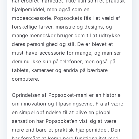
har erobret markedet. Ikke kun som et praktisk
hjælpemiddel, men også som en
modeaccessorie. Popsockets fås i et væld af
forskellige farver, mønstre og designs, og
mange mennesker bruger dem til at udtrykke
deres personlighed og stil. De er blevet et
must-have-accessorie for mange, og man ser
dem nu ikke kun på telefoner, men også på
tablets, kameraer og endda på bærbare
computere.
Oprindelsen af Popsocket-mani er en historie
om innovation og tilpasningsevne. Fra at være
en simpel opfindelse til at blive en global
sensation har Popsocket’en vist sig at være
mere end bare et praktisk hjælpemiddel. Den
har formået at kombinere funktionalitet med