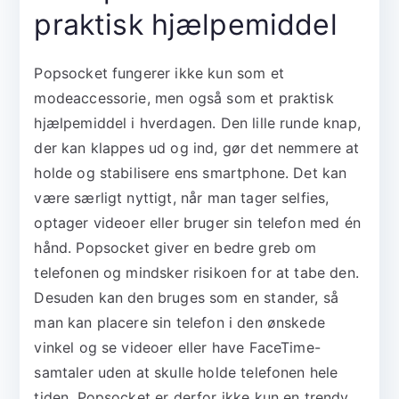
praktisk hjælpemiddel
Popsocket fungerer ikke kun som et
modeaccessorie, men også som et praktisk
hjælpemiddel i hverdagen. Den lille runde knap,
der kan klappes ud og ind, gør det nemmere at
holde og stabilisere ens smartphone. Det kan
være særligt nyttigt, når man tager selfies,
optager videoer eller bruger sin telefon med én
hånd. Popsocket giver en bedre greb om
telefonen og mindsker risikoen for at tabe den.
Desuden kan den bruges som en stander, så
man kan placere sin telefon i den ønskede
vinkel og se videoer eller have FaceTime-
samtaler uden at skulle holde telefonen hele
tiden. Popsocket er derfor ikke kun en trendy