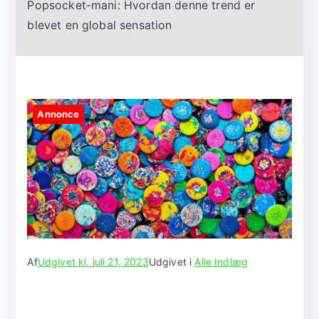
Popsocket-mani: Hvordan denne trend er
blevet en global sensation
Annonce
Af
Udgivet kl.
juli 21, 2023
Udgivet i
Alle Indlæg