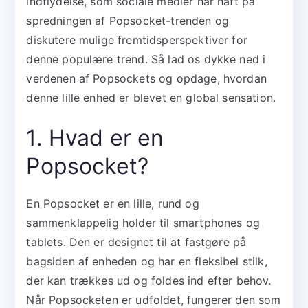
indflydelse, som sociale medier har haft på
spredningen af Popsocket-trenden og
diskutere mulige fremtidsperspektiver for
denne populære trend. Så lad os dykke ned i
verdenen af Popsockets og opdage, hvordan
denne lille enhed er blevet en global sensation.
1. Hvad er en
Popsocket?
En Popsocket er en lille, rund og
sammenklappelig holder til smartphones og
tablets. Den er designet til at fastgøre på
bagsiden af enheden og har en fleksibel stilk,
der kan trækkes ud og foldes ind efter behov.
Når Popsocketen er udfoldet, fungerer den som