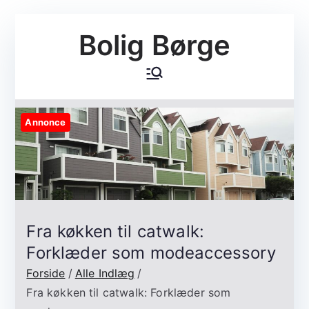
Videre
Bolig Børge
til
indhold
Annonce
Fra køkken til catwalk:
Forklæder som modeaccessory
Forside
Alle Indlæg
Fra køkken til catwalk: Forklæder som