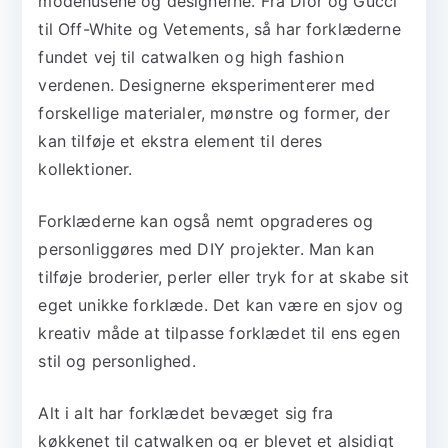
modehusene og designerne. Fra Dior og Gucci
til Off-White og Vetements, så har forklæderne
fundet vej til catwalken og high fashion
verdenen. Designerne eksperimenterer med
forskellige materialer, mønstre og former, der
kan tilføje et ekstra element til deres
kollektioner.
Forklæderne kan også nemt opgraderes og
personliggøres med DIY projekter. Man kan
tilføje broderier, perler eller tryk for at skabe sit
eget unikke forklæde. Det kan være en sjov og
kreativ måde at tilpasse forklædet til ens egen
stil og personlighed.
Alt i alt har forklædet bevæget sig fra
køkkenet til catwalken og er blevet et alsidigt