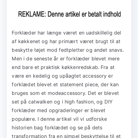
Forklæder har længe været en uadskillelig del
af køkkenet og har primært været brugt til at
beskytte tøjet mod fedtpletter og andet snavs.
Men i de seneste år er forklæder blevet mere
end bare et praktisk køkkenredskab. Fra at
være en kedelig og upåagtet accessory er
forklædet blevet et statement piece, der kan
bruges som et modeaccessory. Det er blevet
set på catwalken og i high fashion, og DIY
forklæder med opgraderinger er blevet
populære. I denne artikel vil vi udforske
historien bag forklædet og se på dets
transformation fra en simpel beskyttelse til et