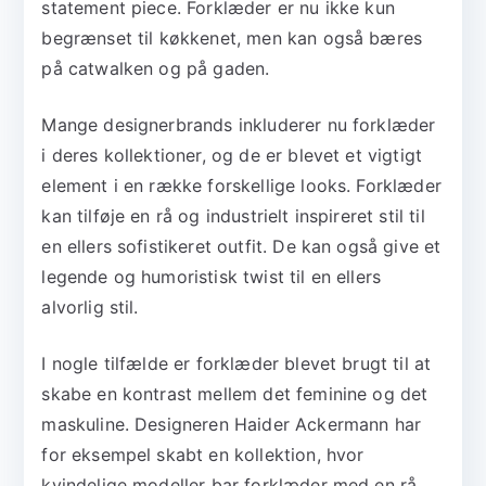
statement piece. Forklæder er nu ikke kun
begrænset til køkkenet, men kan også bæres
på catwalken og på gaden.
Mange designerbrands inkluderer nu forklæder
i deres kollektioner, og de er blevet et vigtigt
element i en række forskellige looks. Forklæder
kan tilføje en rå og industrielt inspireret stil til
en ellers sofistikeret outfit. De kan også give et
legende og humoristisk twist til en ellers
alvorlig stil.
I nogle tilfælde er forklæder blevet brugt til at
skabe en kontrast mellem det feminine og det
maskuline. Designeren Haider Ackermann har
for eksempel skabt en kollektion, hvor
kvindelige modeller bar forklæder med en rå,