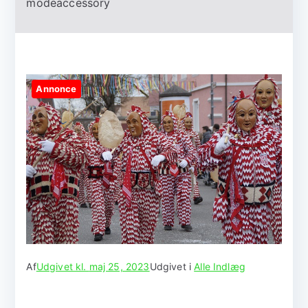
modeaccessory
Annonce
Af
Udgivet kl.
maj 25, 2023
Udgivet i
Alle Indlæg