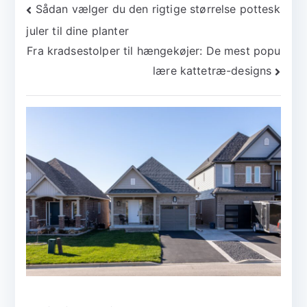
Indlægsnavigation
Sådan vælger du den rigtige størrelse pottesk
juler til dine planter
Fra kradsestolper til hængekøjer: De mest popu
lære kattetræ-designs