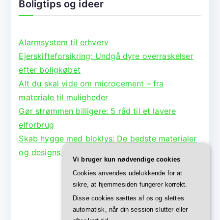
Boligtips og ideer
Alarmsystem til erhverv
Ejerskifteforsikring: Undgå dyre overraskelser
efter boligkøbet
Alt du skal vide om microcement – fra
materiale til muligheder
Gør strømmen billigere: 5 råd til et lavere
elforbrug
Skab hygge med bloklys: De bedste materialer
og designs til lysestager
Vi bruger kun nødvendige cookies
Cookies anvendes udelukkende for at
sikre, at hjemmesiden fungerer korrekt.
Disse cookies sættes af os og slettes
automatisk, når din session slutter eller