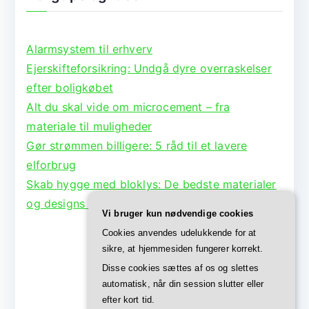
Alarmsystem til erhverv
Ejerskifteforsikring: Undgå dyre overraskelser
efter boligkøbet
Alt du skal vide om microcement – fra
materiale til muligheder
Gør strømmen billigere: 5 råd til et lavere
elforbrug
Skab hygge med bloklys: De bedste materialer
og designs til lysestager
Vi bruger kun nødvendige cookies
Cookies anvendes udelukkende for at
sikre, at hjemmesiden fungerer korrekt.
Disse cookies sættes af os og slettes
automatisk, når din session slutter eller
efter kort tid.