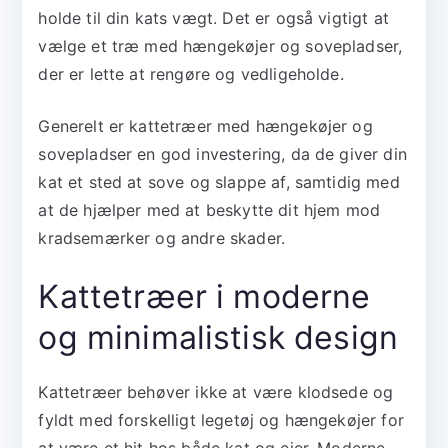
holde til din kats vægt. Det er også vigtigt at
vælge et træ med hængekøjer og sovepladser,
der er lette at rengøre og vedligeholde.
Generelt er kattetræer med hængekøjer og
sovepladser en god investering, da de giver din
kat et sted at sove og slappe af, samtidig med
at de hjælper med at beskytte dit hjem mod
kradsemærker og andre skader.
Kattetræer i moderne
og minimalistisk design
Kattetræer behøver ikke at være klodsede og
fyldt med forskelligt legetøj og hængekøjer for
at være et hit hos både kat og ejer. Moderne