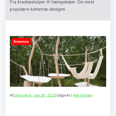
Fra kradsestolper til hængekøjer: De mest
populære kattetræ-designs
Annonce
Af
Udgivet kl.
maj 26, 2023
Udgivet i
Alle Indlæg