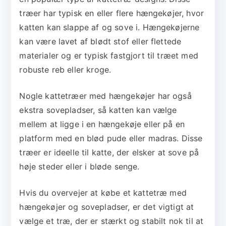
træer har typisk en eller flere hængekøjer, hvor
katten kan slappe af og sove i. Hængekøjerne
kan være lavet af blødt stof eller flettede
materialer og er typisk fastgjort til træet med
robuste reb eller kroge.
Nogle kattetræer med hængekøjer har også
ekstra sovepladser, så katten kan vælge
mellem at ligge i en hængekøje eller på en
platform med en blød pude eller madras. Disse
træer er ideelle til katte, der elsker at sove på
høje steder eller i bløde senge.
Hvis du overvejer at købe et kattetræ med
hængekøjer og sovepladser, er det vigtigt at
vælge et træ, der er stærkt og stabilt nok til at