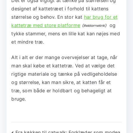
Det er også vigtigt at tænke på størrelsen og
designet af kattetræet i forhold til kattens
størrelse og behov. En stor kat
har brug for et
kattetræ med store platforme
og
tykke stammer, mens en lille kat kan nøjes med
et mindre træ.
Alt i alt er der mange overvejelser at tage, når
man skal købe et kattetræ. Ved at vælge det
rigtige materiale og tænke på vedligeholdelse
og størrelse, kan man sikre, at katten får et
træ, som både er holdbart og behageligt at
bruge.
Fra køkken til catwalk: Forklæder som modea