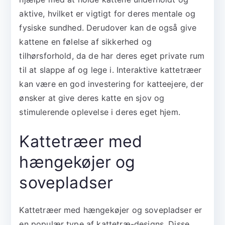
aktive, hvilket er vigtigt for deres mentale og
fysiske sundhed. Derudover kan de også give
kattene en følelse af sikkerhed og
tilhørsforhold, da de har deres eget private rum
til at slappe af og lege i. Interaktive kattetræer
kan være en god investering for katteejere, der
ønsker at give deres katte en sjov og
stimulerende oplevelse i deres eget hjem.
Kattetræer med
hængekøjer og
sovepladser
Kattetræer med hængekøjer og sovepladser er
en populær type af kattetræ-designs. Disse