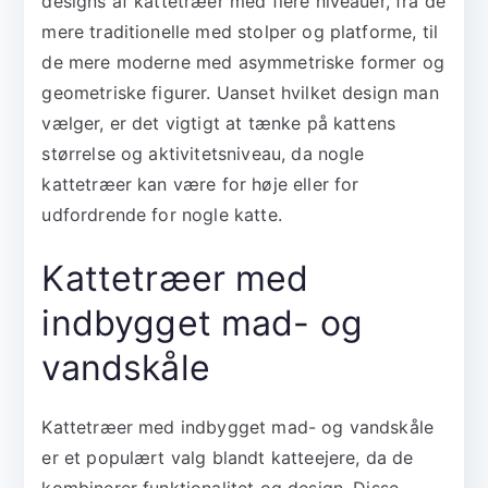
designs af kattetræer med flere niveauer, fra de
mere traditionelle med stolper og platforme, til
de mere moderne med asymmetriske former og
geometriske figurer. Uanset hvilket design man
vælger, er det vigtigt at tænke på kattens
størrelse og aktivitetsniveau, da nogle
kattetræer kan være for høje eller for
udfordrende for nogle katte.
Kattetræer med
indbygget mad- og
vandskåle
Kattetræer med indbygget mad- og vandskåle
er et populært valg blandt katteejere, da de
kombinerer funktionalitet og design. Disse