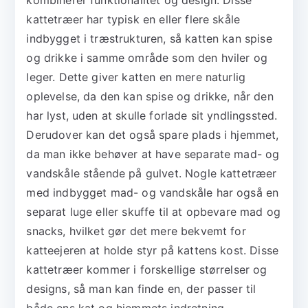
kattetræer har typisk en eller flere skåle
indbygget i træstrukturen, så katten kan spise
og drikke i samme område som den hviler og
leger. Dette giver katten en mere naturlig
oplevelse, da den kan spise og drikke, når den
har lyst, uden at skulle forlade sit yndlingssted.
Derudover kan det også spare plads i hjemmet,
da man ikke behøver at have separate mad- og
vandskåle stående på gulvet. Nogle kattetræer
med indbygget mad- og vandskåle har også en
separat luge eller skuffe til at opbevare mad og
snacks, hvilket gør det mere bekvemt for
katteejeren at holde styr på kattens kost. Disse
kattetræer kommer i forskellige størrelser og
designs, så man kan finde en, der passer til
både ens kat og hjemmets indretning.