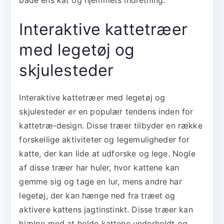
Interaktive kattetræer
med legetøj og
skjulesteder
Interaktive kattetræer med legetøj og
skjulesteder er en populær tendens inden for
kattetræ-design. Disse træer tilbyder en række
forskellige aktiviteter og legemuligheder for
katte, der kan lide at udforske og lege. Nogle
af disse træer har huler, hvor kattene kan
gemme sig og tage en lur, mens andre har
legetøj, der kan hænge ned fra træet og
aktivere kattens jagtinstinkt. Disse træer kan
hjælpe med at holde kattene underholdt og