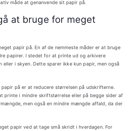
reativ måde at genanvende sit papir på.
å at bruge for meget
meget papir på. En af de nemmeste måder er at bruge
e papirer. I stedet for at printe ud og arkivere
ller i skyen. Dette sparer ikke kun papir, men også
apir på er at reducere størrelsen på udskrifterne.
printe i mindre skriftstørrelse eller på begge sider af
pirmængde, men også en mindre mængde affald, da der
et papir ved at tage små skridt i hverdagen. For