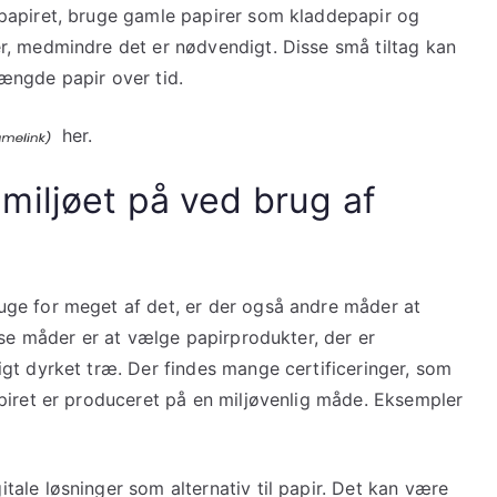
papiret, bruge gamle papirer som kladdepapir og
r, medmindre det er nødvendigt. Disse små tiltag kan
ængde papir over tid.
her.
miljøet på ved brug af
ge for meget af det, er der også andre måder at
sse måder er at vælge papirprodukter, der er
gt dyrket træ. Der findes mange certificeringer, som
piret er produceret på en miljøvenlig måde. Eksempler
ale løsninger som alternativ til papir. Det kan være