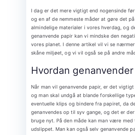
I dag er det mere vigtigt end nogensinde før 
og en af de nemmeste måder at gøre det på 
almindelige materialer i vores hverdag, og 
genanvende papir kan vi mindske den negati
vores planet. I denne artikel vil vi se nær
skåne miljøet, og vi vil også se på andre m
Hvordan genanvender
Når man vil genanvende papir, er det vigtigt 
og man skal undgå at blande forskellige type
eventuelle klips og bindere fra papiret, da
genanvendes op til syv gange, og det er der
bruge nyt. På den måde kan man være med t
udslippet. Man kan også selv genanvende pa