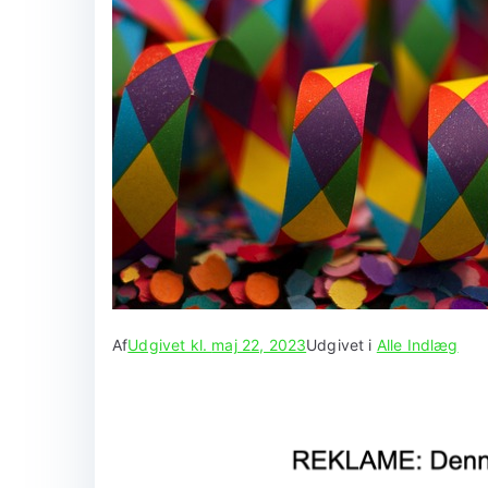
Af
Udgivet kl.
maj 22, 2023
Udgivet i
Alle Indlæg