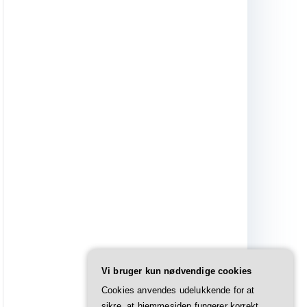
Vi bruger kun nødvendige cookies
Cookies anvendes udelukkende for at
sikre, at hjemmesiden fungerer korrekt.