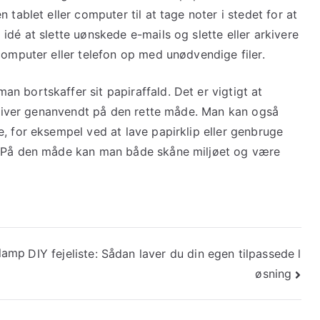
 tablet eller computer til at tage noter i stedet for at
idé at slette uønskede e-mails og slette eller arkivere
computer eller telefon op med unødvendige filer.
 bortskaffer sit papiraffald. Det er vigtigt at
 bliver genanvendt på den rette måde. Man kan også
, for eksempel ved at lave papirklip eller genbruge
. På den måde kan man både skåne miljøet og være
elamp
DIY fejeliste: Sådan laver du din egen tilpassede l
øsning