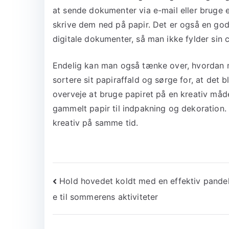
at sende dokumenter via e-mail eller bruge en
skrive dem ned på papir. Det er også en god 
digitale dokumenter, så man ikke fylder sin 
Endelig kan man også tænke over, hvordan man
sortere sit papiraffald og sørge for, at det
overveje at bruge papiret på en kreativ måde
gammelt papir til indpakning og dekoration
kreativ på samme tid.
Indlægsnavigation
Hold hovedet koldt med en effektiv pand
e til sommerens aktiviteter