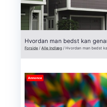
Hvordan man bedst kan genan
Forside
Alle Indlæg
Hvordan man bedst ka
Annonce