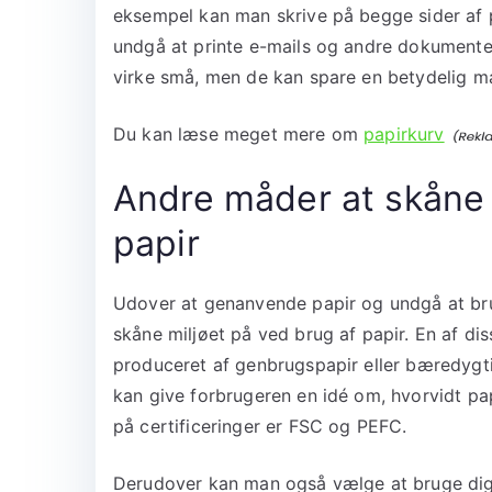
eksempel kan man skrive på begge sider af 
undgå at printe e-mails og andre dokumente
virke små, men de kan spare en betydelig m
Du kan læse meget mere om
papirkurv
Andre måder at skåne 
papir
Udover at genanvende papir og undgå at bru
skåne miljøet på ved brug af papir. En af di
produceret af genbrugspapir eller bæredygti
kan give forbrugeren en idé om, hvorvidt pa
på certificeringer er FSC og PEFC.
Derudover kan man også vælge at bruge digit