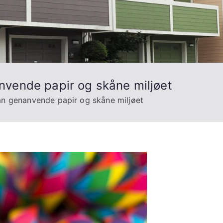
vende papir og skåne miljøet
n genanvende papir og skåne miljøet