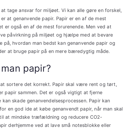
at tage ansvar for miljøet. Vi kan alle gøre en forskel,
er at genanvende papir. Papir er en af de mest
det er også en af de mest forurenende. Men ved at
ve påvirkning på miljøet og hjælpe med at bevare
mere på, hvordan man bedst kan genanvende papir og
åder at bruge papir på en mere bæredygtig måde.
 man papir?
at sortere det korrekt. Papir skal være rent og tørt,
r papir sammen. Det er også vigtigt at fjerne
 de kan skade genanvendelsesprocessen. Papir kan
for en god ide at købe genanvendt papir, når man skal
il at mindske træfældning og reducere CO2-
pir derhjemme ved at lave små notesblokke eller