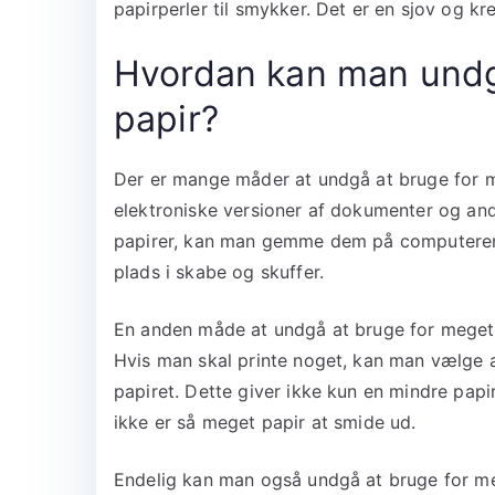
papirperler til smykker. Det er en sjov og k
Hvordan kan man undg
papir?
Der er mange måder at undgå at bruge for 
elektroniske versioner af dokumenter og andr
papirer, kan man gemme dem på computeren e
plads i skabe og skuffer.
En anden måde at undgå at bruge for meget p
Hvis man skal printe noget, kan man vælge at 
papiret. Dette giver ikke kun en mindre pa
ikke er så meget papir at smide ud.
Endelig kan man også undgå at bruge for meg