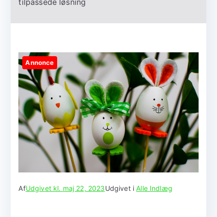
tilpassede løsning
Annonce
Af
Udgivet kl.
maj 22, 2023
Udgivet i
Alle Indlæg