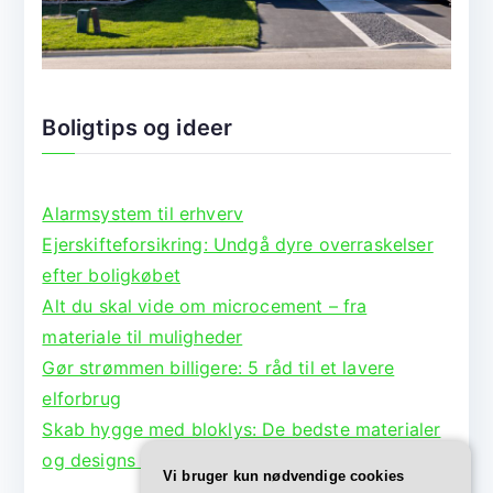
Boligtips og ideer
Alarmsystem til erhverv
Ejerskifteforsikring: Undgå dyre overraskelser
efter boligkøbet
Alt du skal vide om microcement – fra
materiale til muligheder
Gør strømmen billigere: 5 råd til et lavere
elforbrug
Skab hygge med bloklys: De bedste materialer
og designs til lysestager
Vi bruger kun nødvendige cookies