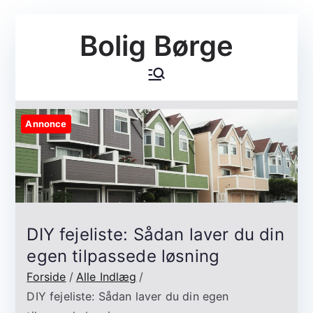
Videre
Bolig Børge
til
indhold
Annonce
DIY fejeliste: Sådan laver du din
egen tilpassede løsning
Forside
Alle Indlæg
DIY fejeliste: Sådan laver du din egen