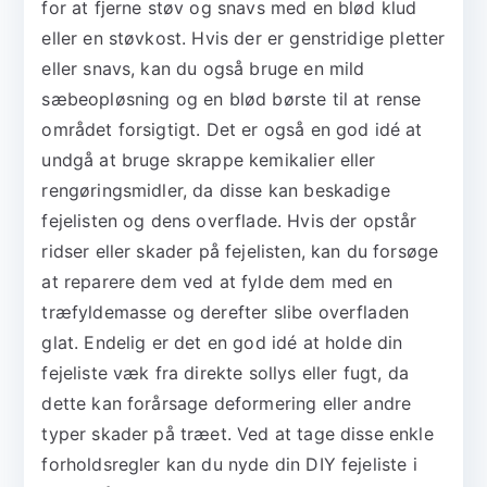
for at fjerne støv og snavs med en blød klud
eller en støvkost. Hvis der er genstridige pletter
eller snavs, kan du også bruge en mild
sæbeopløsning og en blød børste til at rense
området forsigtigt. Det er også en god idé at
undgå at bruge skrappe kemikalier eller
rengøringsmidler, da disse kan beskadige
fejelisten og dens overflade. Hvis der opstår
ridser eller skader på fejelisten, kan du forsøge
at reparere dem ved at fylde dem med en
træfyldemasse og derefter slibe overfladen
glat. Endelig er det en god idé at holde din
fejeliste væk fra direkte sollys eller fugt, da
dette kan forårsage deformering eller andre
typer skader på træet. Ved at tage disse enkle
forholdsregler kan du nyde din DIY fejeliste i