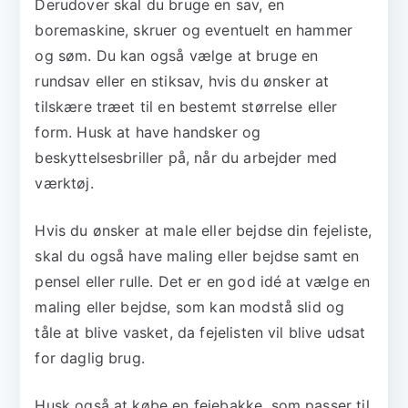
Derudover skal du bruge en sav, en
boremaskine, skruer og eventuelt en hammer
og søm. Du kan også vælge at bruge en
rundsav eller en stiksav, hvis du ønsker at
tilskære træet til en bestemt størrelse eller
form. Husk at have handsker og
beskyttelsesbriller på, når du arbejder med
værktøj.
Hvis du ønsker at male eller bejdse din fejeliste,
skal du også have maling eller bejdse samt en
pensel eller rulle. Det er en god idé at vælge en
maling eller bejdse, som kan modstå slid og
tåle at blive vasket, da fejelisten vil blive udsat
for daglig brug.
Husk også at købe en fejebakke, som passer til