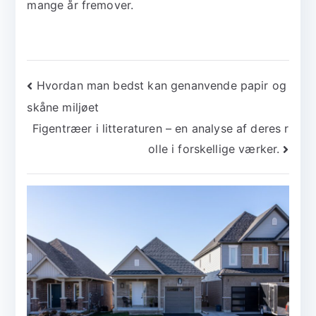
mange år fremover.
Indlægsnavigation
Hvordan man bedst kan genanvende papir og
skåne miljøet
Figentræer i litteraturen – en analyse af deres r
olle i forskellige værker.